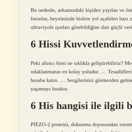
Bu nedenle, arkamızdaki kişiden yayılan ve ön
fotonlar, beynimizde hislere yol açabilen bazı za
ultraviyole ışınları görebildiğine dair güçlü veri
6 Hissi Kuvvetlendirm
Peki altıncı hissi ne sıklıkla geliştirebiliriz?
odaklanmanın en kolay yoludur. … Tesadüfler
hesaba katın. … Sezgilerinizi görmezden gel
yaşamayı bırakın.
6 His hangisi ile ilgili
PIEZO-2 proteini, dokunma duyusundan sorumlu 