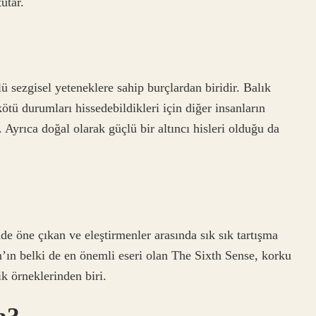
utar.
 sezgisel yeteneklere sahip burçlardan biridir. Balık
kötü durumları hissedebildikleri için diğer insanların
 Ayrıca doğal olarak güçlü bir altıncı hisleri olduğu da
de öne çıkan ve eleştirmenler arasında sık sık tartışma
’ın belki de en önemli eseri olan The Sixth Sense, korku
ik örneklerinden biri.