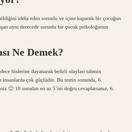
bildiğini iddia eden sorunlu ve içine kapanık bir çocuğun
ışan aynı derecede sorunlu bir çocuk psikoloğunun
ması Ne Demek?
adece hislerine dayanarak belirli olayları tahmin
zı insanlarda çok güçlüdür. Bu testin sonunda, 6.
niz 🙂 10 sorudan en az 5’ini doğru cevaplarsanız, 6.