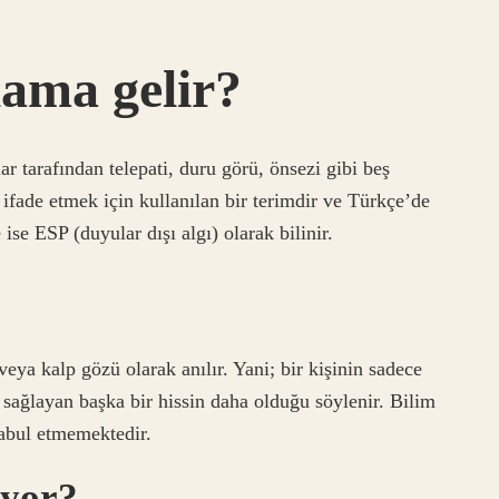
lama gelir?
ar tarafından telepati, duru görü, önsezi gibi beş
ifade etmek için kullanılan bir terimdir ve Türkçe’de
se ESP (duyular dışı algı) olarak bilinir.
eya kalp gözü olarak anılır. Yani; bir kişinin sadece
ı sağlayan başka bir hissin daha olduğu söylenir. Bilim
 kabul etmemektedir.
iyor?