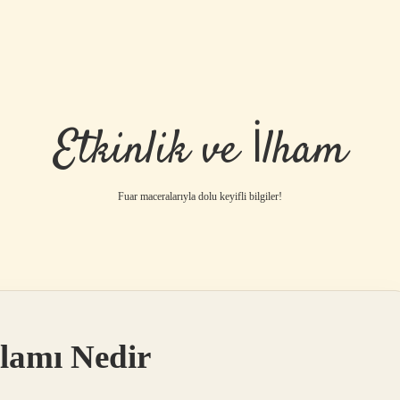
Etkinlik ve İlham
Fuar maceralarıyla dolu keyifli bilgiler!
nlamı Nedir