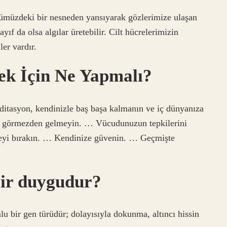
ümüzdeki bir nesneden yansıyarak gözlerimize ulaşan
yıf da olsa algılar üretebilir. Cilt hücrelerimizin
ler vardır.
ek İçin Ne Yapmalı?
 Meditasyon, kendinizle baş başa kalmanın ve iç dünyanıza
i görmezden gelmeyin. … Vücudunuzun tepkilerini
meyi bırakın. … Kendinize güvenin. … Geçmişte
 bir duygudur?
bir gen türüdür; dolayısıyla dokunma, altıncı hissin