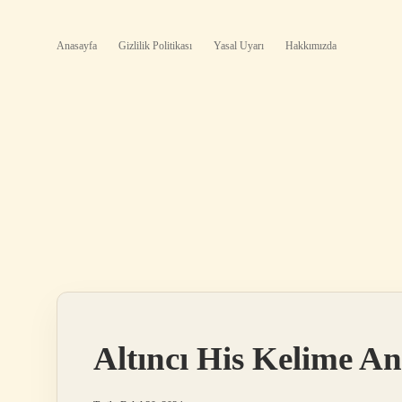
Anasayfa
Gizlilik Politikası
Yasal Uyarı
Hakkımızda
Altıncı His Kelime A