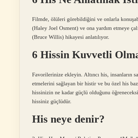
Filmde, ölüleri görebildiğini ve onlarla konuşa
(Haley Joel Osment) ve ona yardım etmeye çal
(Bruce Willis) hikayesi anlatılıyor.
6 Hissin Kuvvetli Ol
Favorilerinize ekleyin. Altıncı his, insanların s
etmelerini sağlayan bir histir ve bu özel his ba
hissinizin ne kadar güçlü olduğunu öğreneceksi
hissiniz güçlüdür.
His neye denir?