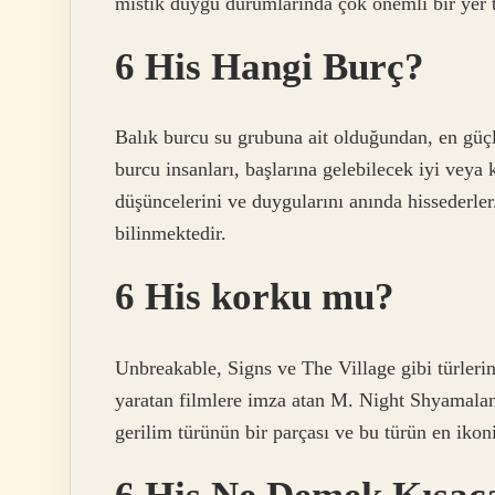
mistik duygu durumlarında çok önemli bir yer t
6 His Hangi Burç?
Balık burcu su grubuna ait olduğundan, en güçlü
burcu insanları, başlarına gelebilecek iyi veya 
düşüncelerini ve duygularını anında hissederler.
bilinmektedir.
6 His korku mu?
Unbreakable, Signs ve The Village gibi türlerin
yaratan filmlere imza atan M. Night Shyamalan
gerilim türünün bir parçası ve bu türün en ikon