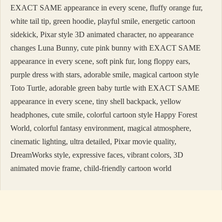
EXACT SAME appearance in every scene, fluffy orange fur,
white tail tip, green hoodie, playful smile, energetic cartoon
sidekick, Pixar style 3D animated character, no appearance
changes Luna Bunny, cute pink bunny with EXACT SAME
appearance in every scene, soft pink fur, long floppy ears,
purple dress with stars, adorable smile, magical cartoon style
Toto Turtle, adorable green baby turtle with EXACT SAME
appearance in every scene, tiny shell backpack, yellow
headphones, cute smile, colorful cartoon style Happy Forest
World, colorful fantasy environment, magical atmosphere,
cinematic lighting, ultra detailed, Pixar movie quality,
DreamWorks style, expressive faces, vibrant colors, 3D
animated movie frame, child-friendly cartoon world