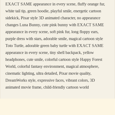
EXACT SAME appearance in every scene, fluffy orange fur,
white tail tip, green hoodie, playful smile, energetic cartoon
sidekick, Pixar style 3D animated character, no appearance
changes Luna Bunny, cute pink bunny with EXACT SAME
appearance in every scene, soft pink fur, long floppy ears,
purple dress with stars, adorable smile, magical cartoon style
Toto Turtle, adorable green baby turtle with EXACT SAME
appearance in every scene, tiny shell backpack, yellow
headphones, cute smile, colorful cartoon style Happy Forest
World, colorful fantasy environment, magical atmosphere,
cinematic lighting, ultra detailed, Pixar movie quality,
DreamWorks style, expressive faces, vibrant colors, 3D
animated movie frame, child-friendly cartoon world