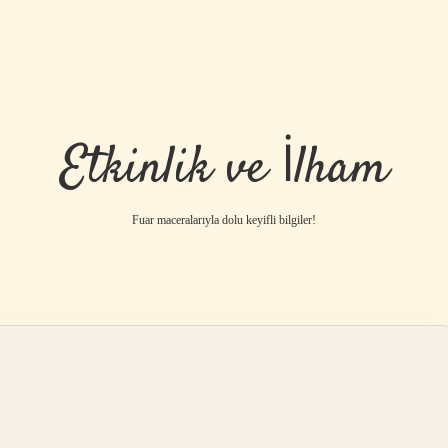
Etkinlik ve İlham
Fuar maceralarıyla dolu keyifli bilgiler!