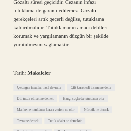
Gözaltı süresi geçicidir. Cezanın infazı
tutuklama ile garanti edilemez. Gözaltı
gerekçeleri artık geçerli değilse, tutuklama
kaldırılmalıdır. Tutuklamanın amacı delilleri
korumak ve yargılamanın düzgün bir şekilde
yürütülmesini sağlamaktır.
Tarih:
Makaleler
Çekingen insanlar nasıl davranır
Çift karakterli insana ne denir
Dili tutuk olmak ne demek
Hangi suçlarda tutuklama olur
Mahkeme tutuklama kararı verirse ne olur
Nörotik ne demek
Tavra ne demek
Tutuk adalet ne demektir