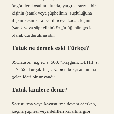
öngörülen koşullar altında, yargı kararıyla bir
kişinin (sanık veya şüphelinin) suçluluğuna
ilişkin kesin karar verilinceye kadar, kişinin
(sanık veya şüphelinin) özgürlüğünün geçici
olarak durdurulmasıdır.
Tutuk ne demek eski Türkçe?
39Clauson, a.g.e., s. 568. “Kaşgarlı, DLTIII, s.
117. 52- Turgak Başı: Kapıcı, bekçi anlamına
gelen idari bir unvandır.
Tutuk kimlere denir?
Soruşturma veya kovuşturma devam ederken,
kaçma şüphesi veya delilleri karartma gibi