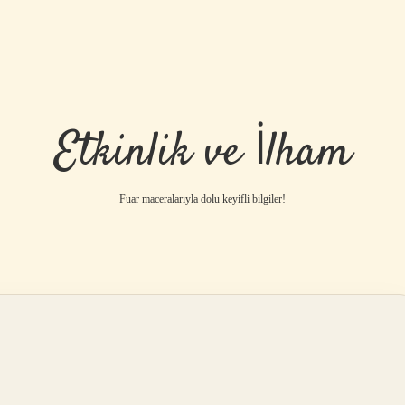
Etkinlik ve İlham
Fuar maceralarıyla dolu keyifli bilgiler!