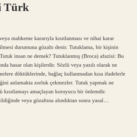
i Türk
veya mahkeme kararıyla kısıtlanması ve nihai karar
ilmesi durumuna gözaltı denir. Tutuklama, bir kişinin
 Tutuk insan ne demek? Tutuklanmış (Broca) afazisi: Bu
unda hasar olan kişilerdir. Sözlü veya yazılı olarak ne
imelere döktüklerinde, bağlaç kullanmadan kısa ifadelerle
ediğini anlamakta zorluk çekmezler. Tutuk yapmak ne
nü kısıtlamayı amaçlayan koruyucu bir önlemdir.
nildiğinde veya gözaltına alındıktan sonra yasal…