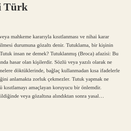
i Türk
veya mahkeme kararıyla kısıtlanması ve nihai karar
ilmesi durumuna gözaltı denir. Tutuklama, bir kişinin
 Tutuk insan ne demek? Tutuklanmış (Broca) afazisi: Bu
unda hasar olan kişilerdir. Sözlü veya yazılı olarak ne
imelere döktüklerinde, bağlaç kullanmadan kısa ifadelerle
ediğini anlamakta zorluk çekmezler. Tutuk yapmak ne
nü kısıtlamayı amaçlayan koruyucu bir önlemdir.
nildiğinde veya gözaltına alındıktan sonra yasal…