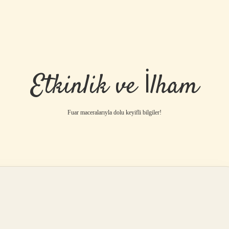
Etkinlik ve İlham
Fuar maceralarıyla dolu keyifli bilgiler!