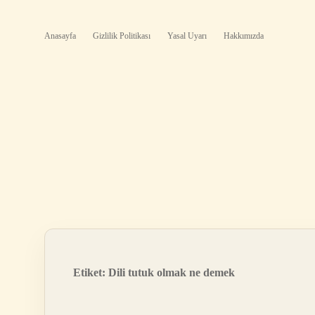
Anasayfa
Gizlilik Politikası
Yasal Uyarı
Hakkımızda
Etiket:
Dili tutuk olmak ne demek