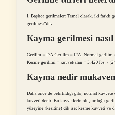
I. Başlıca gerilmeler: Temel olarak, iki farklı
gerilmesi”dir.
Kayma gerilmesi nasıl
Gerilim = F/A Gerilim = F/A. Normal gerilim = 
Kesme gerilimi = kuvvet/alan = 3.420 lbs. / (2
Kayma nedir mukave
Daha önce de belirtildiği gibi, normal kuvvete
kuvveti denir. Bu kuvvetlerin oluşturduğu ger
yüzeyine (kesitine) dik ise; kesme kuvveti ve do