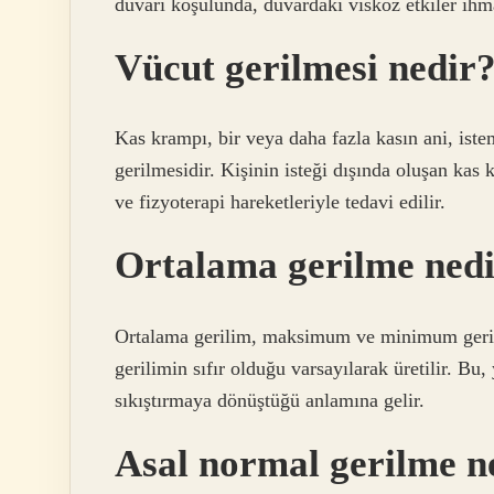
duvarı koşulunda, duvardaki viskoz etkiler ihma
Vücut gerilmesi nedir
Kas krampı, bir veya daha fazla kasın ani, ist
gerilmesidir. Kişinin isteği dışında oluşan kas k
ve fizyoterapi hareketleriyle tedavi edilir.
Ortalama gerilme ned
Ortalama gerilim, maksimum ve minimum gerili
gerilimin sıfır olduğu varsayılarak üretilir. 
sıkıştırmaya dönüştüğü anlamına gelir.
Asal normal gerilme n