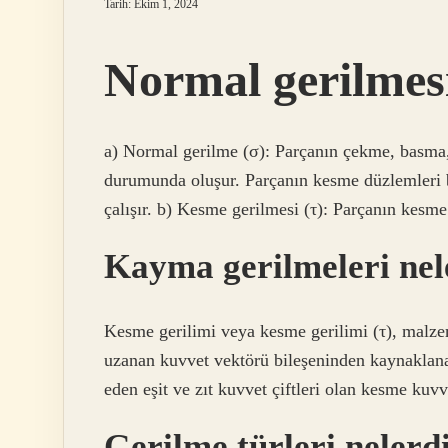
Tarih: Ekim 1, 2024
Normal gerilmes
a) Normal gerilme (σ): Parçanın çekme, basma
durumunda oluşur. Parçanın kesme düzlemleri 
çalışır. b) Kesme gerilmesi (τ): Parçanın kes
Kayma gerilmeleri nel
Kesme gerilimi veya kesme gerilimi (τ), malzem
uzanan kuvvet vektörü bileşeninden kaynaklanan 
eden eşit ve zıt kuvvet çiftleri olan kesme kuvve
Gerilme türleri nelerd