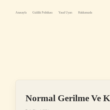
Anasayfa
Gizlilik Politikası
Yasal Uyarı
Hakkımızda
Normal Gerilme Ve K