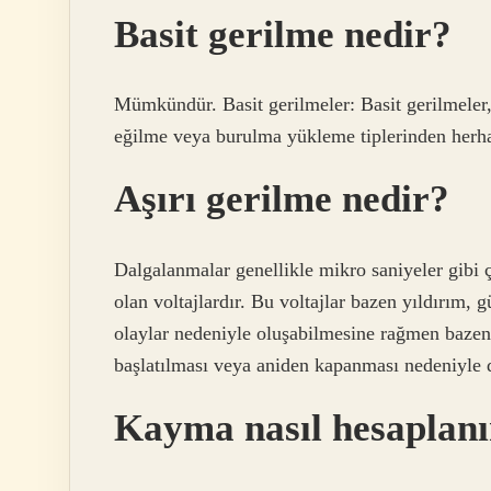
Basit gerilme nedir?
Mümkündür. Basit gerilmeler: Basit gerilmeler
eğilme veya burulma yükleme tiplerinden herha
Aşırı gerilme nedir?
Dalgalanmalar genellikle mikro saniyeler gibi 
olan voltajlardır. Bu voltajlar bazen yıldırım, 
olaylar nedeniyle oluşabilmesine rağmen bazen
başlatılması veya aniden kapanması nedeniyle d
Kayma nasıl hesaplanı