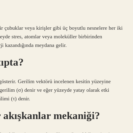
mir çubuklar veya kirişler gibi üç boyutlu nesnelere her iki
yde stres, atomlar veya moleküller birbirinden
rji kazandığında meydana gelir.
tıpta?
österir. Gerilim vektörü incelenen kesitin yüzeyine
gerilim (σ) denir ve eğer yüzeyde yatay olarak etki
imi (τ) denir.
 akışkanlar mekaniği?