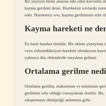
Bir yüzeyin birim alanına etki eden kuvvetin di
kayma gerilimi denir. Hareketsiz sıvılarda norm
eder. Hareketsiz sıvı, kayma geriliminin sıfır 
Kayma hareketi ne d
En basit hareket türüdür. Bir eklem yüzeyinin 
veya sirkumdüksiyon hareketi olmaksızın kaymas
yalnızca düz eklemlerde meydana gelmez.
Ortalama gerilme ned
Ortalama gerilim, maksimum ve minimum gerili
gerilimin sıfır olduğu varsayılarak üretilir. 
sıkıştırmaya dönüştüğü anlamına gelir.