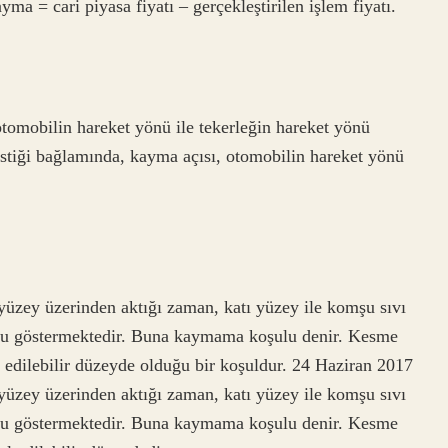
ma = cari piyasa fiyatı – gerçekleştirilen işlem fiyatı.
otomobilin hareket yönü ile tekerleğin hareket yönü
astiği bağlamında, kayma açısı, otomobilin hareket yönü
 yüzey üzerinden aktığı zaman, katı yüzey ile komşu sıvı
uğunu göstermektedir. Buna kaymama koşulu denir. Kesme
l edilebilir düzeyde olduğu bir koşuldur. 24 Haziran 2017
 yüzey üzerinden aktığı zaman, katı yüzey ile komşu sıvı
uğunu göstermektedir. Buna kaymama koşulu denir. Kesme