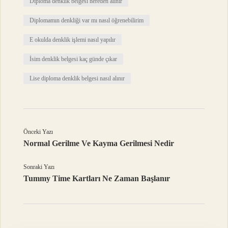
Diploma denklik belgesi nereden alınır
Diplomamın denkliği var mı nasıl öğrenebilirim
E okulda denklik işlemi nasıl yapılır
İsim denklik belgesi kaç günde çıkar
Lise diploma denklik belgesi nasıl alınır
Önceki Yazı
Normal Gerilme Ve Kayma Gerilmesi Nedir
Sonraki Yazı
Tummy Time Kartları Ne Zaman Başlanır