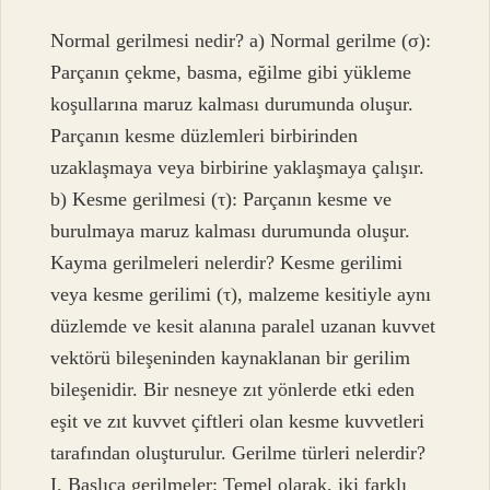
Normal gerilmesi nedir? a) Normal gerilme (σ):
Parçanın çekme, basma, eğilme gibi yükleme
koşullarına maruz kalması durumunda oluşur.
Parçanın kesme düzlemleri birbirinden
uzaklaşmaya veya birbirine yaklaşmaya çalışır.
b) Kesme gerilmesi (τ): Parçanın kesme ve
burulmaya maruz kalması durumunda oluşur.
Kayma gerilmeleri nelerdir? Kesme gerilimi
veya kesme gerilimi (τ), malzeme kesitiyle aynı
düzlemde ve kesit alanına paralel uzanan kuvvet
vektörü bileşeninden kaynaklanan bir gerilim
bileşenidir. Bir nesneye zıt yönlerde etki eden
eşit ve zıt kuvvet çiftleri olan kesme kuvvetleri
tarafından oluşturulur. Gerilme türleri nelerdir?
I. Başlıca gerilmeler: Temel olarak, iki farklı