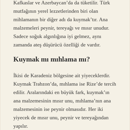
Kafkaslar ve Azerbaycan’da da tüketilir. Türk
mutfağının yerel lezzetlerinden biri olan
mihlamanın bir diğer adı da kuymak’tır. Ana
malzemeleri peynir, tereyağı ve mısır unudur.
Sadece soğuk algınlığına iyi gelmez, aynı
zamanda ateş düşürücü özelliği de vardır.
Kuymak mı mıhlama mı?
İkisi de Karadeniz bölgesine ait yiyeceklerdir.
Kuymak Trabzon’da, mıhlama ise Rize’de tercih
edilir. Aralarındaki en büyük fark, kuymak’ın
ana malzemesinin mısır unu, mıhlama’nın ana
malzemesinin ise peynir olmasıdır. Her iki
yiyecek de mısır unu, peynir ve tereyağından
yapılır.