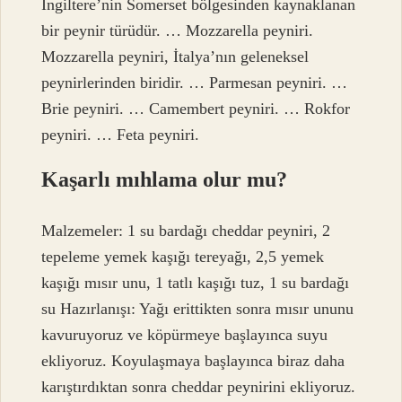
İngiltere’nin Somerset bölgesinden kaynaklanan
bir peynir türüdür. … Mozzarella peyniri.
Mozzarella peyniri, İtalya’nın geleneksel
peynirlerinden biridir. … Parmesan peyniri. …
Brie peyniri. … Camembert peyniri. … Rokfor
peyniri. … Feta peyniri.
Kaşarlı mıhlama olur mu?
Malzemeler: 1 su bardağı cheddar peyniri, 2
tepeleme yemek kaşığı tereyağı, 2,5 yemek
kaşığı mısır unu, 1 tatlı kaşığı tuz, 1 su bardağı
su Hazırlanışı: Yağı erittikten sonra mısır ununu
kavuruyoruz ve köpürmeye başlayınca suyu
ekliyoruz. Koyulaşmaya başlayınca biraz daha
karıştırdıktan sonra cheddar peynirini ekliyoruz.