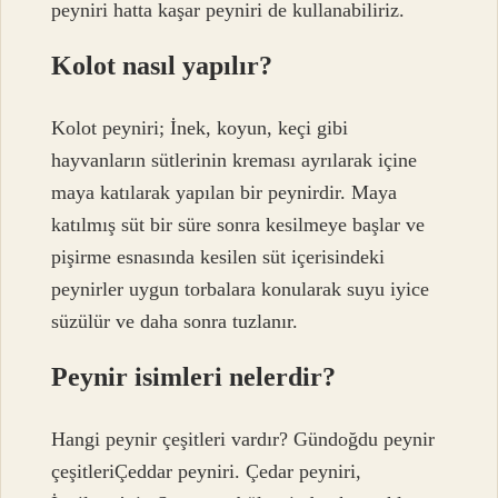
peyniri hatta kaşar peyniri de kullanabiliriz.
Kolot nasıl yapılır?
Kolot peyniri; İnek, koyun, keçi gibi
hayvanların sütlerinin kreması ayrılarak içine
maya katılarak yapılan bir peynirdir. Maya
katılmış süt bir süre sonra kesilmeye başlar ve
pişirme esnasında kesilen süt içerisindeki
peynirler uygun torbalara konularak suyu iyice
süzülür ve daha sonra tuzlanır.
Peynir isimleri nelerdir?
Hangi peynir çeşitleri vardır? Gündoğdu peynir
çeşitleriÇeddar peyniri. Çedar peyniri,