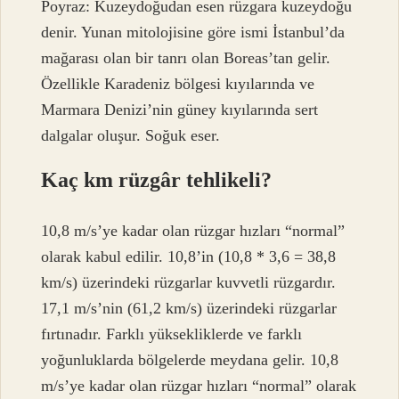
Poyraz: Kuzeydoğudan esen rüzgara kuzeydoğu
denir. Yunan mitolojisine göre ismi İstanbul’da
mağarası olan bir tanrı olan Boreas’tan gelir.
Özellikle Karadeniz bölgesi kıyılarında ve
Marmara Denizi’nin güney kıyılarında sert
dalgalar oluşur. Soğuk eser.
Kaç km rüzgâr tehlikeli?
10,8 m/s’ye kadar olan rüzgar hızları “normal”
olarak kabul edilir. 10,8’in (10,8 * 3,6 = 38,8
km/s) üzerindeki rüzgarlar kuvvetli rüzgardır.
17,1 m/s’nin (61,2 km/s) üzerindeki rüzgarlar
fırtınadır. Farklı yüksekliklerde ve farklı
yoğunluklarda bölgelerde meydana gelir. 10,8
m/s’ye kadar olan rüzgar hızları “normal” olarak