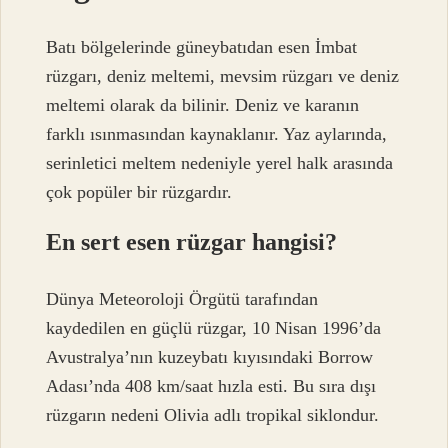
Batı bölgelerinde güneybatıdan esen İmbat
rüzgarı, deniz meltemi, mevsim rüzgarı ve deniz
meltemi olarak da bilinir. Deniz ve karanın
farklı ısınmasından kaynaklanır. Yaz aylarında,
serinletici meltem nedeniyle yerel halk arasında
çok popüler bir rüzgardır.
En sert esen rüzgar hangisi?
Dünya Meteoroloji Örgütü tarafından
kaydedilen en güçlü rüzgar, 10 Nisan 1996’da
Avustralya’nın kuzeybatı kıyısındaki Borrow
Adası’nda 408 km/saat hızla esti. Bu sıra dışı
rüzgarın nedeni Olivia adlı tropikal siklondur.