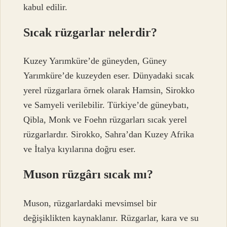
kabul edilir.
Sıcak rüzgarlar nelerdir?
Kuzey Yarımküre’de güneyden, Güney
Yarımküre’de kuzeyden eser. Dünyadaki sıcak
yerel rüzgarlara örnek olarak Hamsin, Sirokko
ve Samyeli verilebilir. Türkiye’de güneybatı,
Qibla, Monk ve Foehn rüzgarları sıcak yerel
rüzgarlardır. Sirokko, Sahra’dan Kuzey Afrika
ve İtalya kıyılarına doğru eser.
Muson rüzgârı sıcak mı?
Muson, rüzgarlardaki mevsimsel bir
değişiklikten kaynaklanır. Rüzgarlar, kara ve su