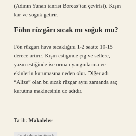
(Adının Yunan tanrısı Boreas’tan çevirisi). Kışın
kar ve soğuk getirir.
Föhn rüzgârı sıcak mı soğuk mu?
Fön rüzgarı hava sıcaklığını 1-2 saatte 10-15
derece artırır. Kışın estiğinde çığ ve sellere,
yazın estiğinde ise orman yangınlarına ve
ekinlerin kurumasına neden olur. Diğer adı
“Alize” olan bu sıcak rüzgar aynı zamanda saç
kurutma makinesinin de adıdır.
Tarih:
Makaleler
Çanakkale neden rüzgarlı