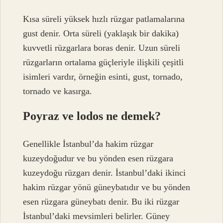
Kısa süreli yüksek hızlı rüzgar patlamalarına
gust denir. Orta süreli (yaklaşık bir dakika)
kuvvetli rüzgarlara boras denir. Uzun süreli
rüzgarların ortalama güçleriyle ilişkili çeşitli
isimleri vardır, örneğin esinti, gust, tornado,
tornado ve kasırga.
Poyraz ve lodos ne demek?
Genellikle İstanbul’da hakim rüzgar
kuzeydoğudur ve bu yönden esen rüzgara
kuzeydoğu rüzgarı denir. İstanbul’daki ikinci
hakim rüzgar yönü güneybatıdır ve bu yönden
esen rüzgara güneybatı denir. Bu iki rüzgar
İstanbul’daki mevsimleri belirler. Güney