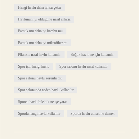
Hangi havlu daha iyi su çeker
Havlunun iyi olduğunu nasıl anlarız
Pamuk mu daha iyi bambu mu
Pamuk mu daha iyi mikrofiber mi
Pilateste nasıl havlu kullanılır
Soğuk havlu ne için kullanılır
Spor için hangi havlu
Spor salonu havlu nasıl kullanılır
Spor salonu havlu zorunlu mu
Spor salonunda neden havlu kullanılır
Sporcu havlu bileklik ne işe yarar
Sporda hangi havlu kullanılır
Sporda havlu atmak ne demek