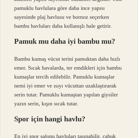
pamuklu havlulara göre daha ince yapısı
sayesinde plaj havlusu ve bornoz seçerken
bambu havluları daha kullanışlı hale getirir.
Pamuk mu daha iyi bambu mu?
Bambu kumaş vücut terini pamuktan daha hızlı
emer. Sıcak havalarda, ter emdikleri için bambu
kumaşlar tercih edilebilir. Pamuklu kumaşlar
nemi iyi emer ve ısıyı vücuttan uzaklaştırarak
serin tutar. Pamuklu kumaştan yapılan giysiler
yazın serin, kışın sıcak tutar.
Spor için hangi havlu?
En iyi spor salonu havluları taşınabilir, çabuk