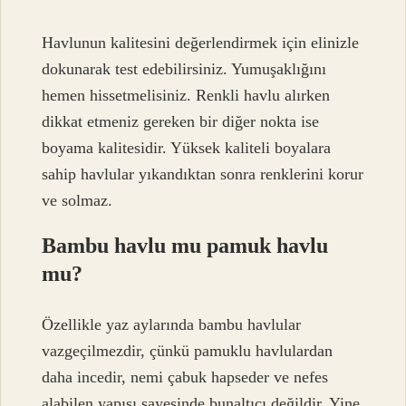
Havlunun kalitesini değerlendirmek için elinizle
dokunarak test edebilirsiniz. Yumuşaklığını
hemen hissetmelisiniz. Renkli havlu alırken
dikkat etmeniz gereken bir diğer nokta ise
boyama kalitesidir. Yüksek kaliteli boyalara
sahip havlular yıkandıktan sonra renklerini korur
ve solmaz.
Bambu havlu mu pamuk havlu
mu?
Özellikle yaz aylarında bambu havlular
vazgeçilmezdir, çünkü pamuklu havlulardan
daha incedir, nemi çabuk hapseder ve nefes
alabilen yapısı sayesinde bunaltıcı değildir. Yine