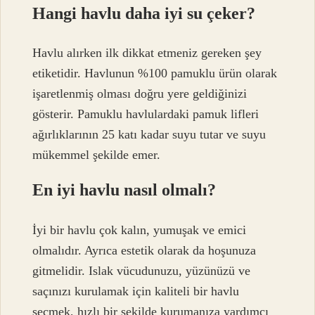
Hangi havlu daha iyi su çeker?
Havlu alırken ilk dikkat etmeniz gereken şey
etiketidir. Havlunun %100 pamuklu ürün olarak
işaretlenmiş olması doğru yere geldiğinizi
gösterir. Pamuklu havlulardaki pamuk lifleri
ağırlıklarının 25 katı kadar suyu tutar ve suyu
mükemmel şekilde emer.
En iyi havlu nasıl olmalı?
İyi bir havlu çok kalın, yumuşak ve emici
olmalıdır. Ayrıca estetik olarak da hoşunuza
gitmelidir. Islak vücudunuzu, yüzünüzü ve
saçınızı kurulamak için kaliteli bir havlu
seçmek, hızlı bir şekilde kurumanıza yardımcı