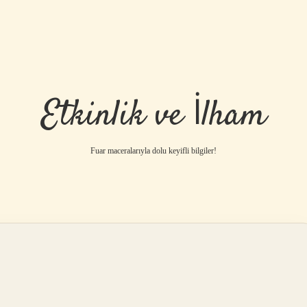
Etkinlik ve İlham
Fuar maceralarıyla dolu keyifli bilgiler!