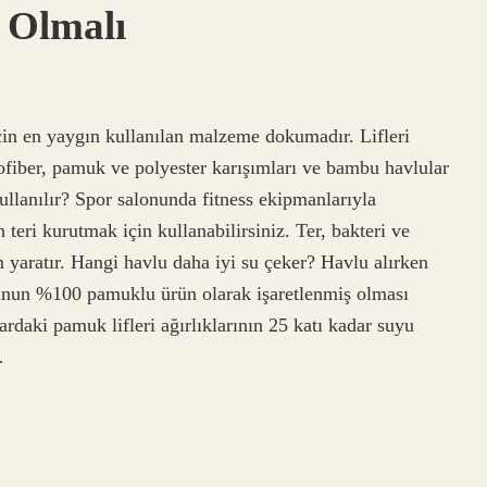
l Olmalı
için en yaygın kullanılan malzeme dokumadır. Lifleri
fiber, pamuk ve polyester karışımları ve bambu havlular
ullanılır? Spor salonunda fitness ekipmanlarıyla
teri kurutmak için kullanabilirsiniz. Ter, bakteri ve
m yaratır. Hangi havlu daha iyi su çeker? Havlu alırken
vlunun %100 pamuklu ürün olarak işaretlenmiş olması
ardaki pamuk lifleri ağırlıklarının 25 katı kadar suyu
…