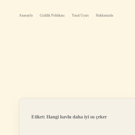
Anasayfa
Gizlilik Politikası
Yasal Uyarı
Hakkımızda
Etiket:
Hangi havlu daha iyi su çeker