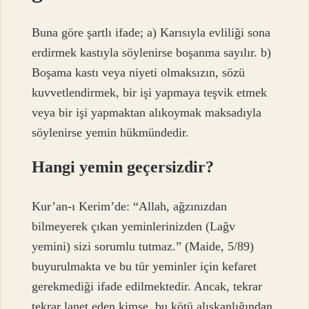
Buna göre şartlı ifade; a) Karısıyla evliliği sona
erdirmek kastıyla söylenirse boşanma sayılır. b)
Boşama kastı veya niyeti olmaksızın, sözü
kuvvetlendirmek, bir işi yapmaya teşvik etmek
veya bir işi yapmaktan alıkoymak maksadıyla
söylenirse yemin hükmündedir.
Hangi yemin geçersizdir?
Kur’an-ı Kerim’de: “Allah, ağzınızdan
bilmeyerek çıkan yeminlerinizden (Lağv
yemini) sizi sorumlu tutmaz.” (Maide, 5/89)
buyurulmakta ve bu tür yeminler için kefaret
gerekmediği ifade edilmektedir. Ancak, tekrar
tekrar lanet eden kimse, bu kötü alışkanlığından