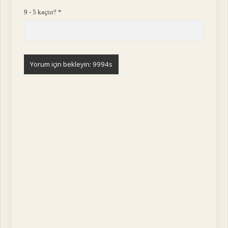
9 - 5 kaçtır?
*