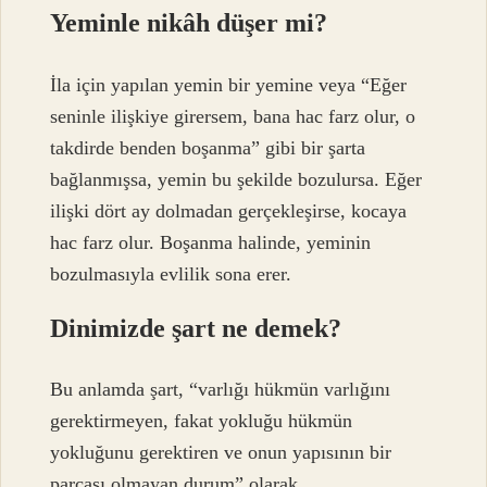
Yeminle nikâh düşer mi?
İla için yapılan yemin bir yemine veya “Eğer
seninle ilişkiye girersem, bana hac farz olur, o
takdirde benden boşanma” gibi bir şarta
bağlanmışsa, yemin bu şekilde bozulursa. Eğer
ilişki dört ay dolmadan gerçekleşirse, kocaya
hac farz olur. Boşanma halinde, yeminin
bozulmasıyla evlilik sona erer.
Dinimizde şart ne demek?
Bu anlamda şart, “varlığı hükmün varlığını
gerektirmeyen, fakat yokluğu hükmün
yokluğunu gerektiren ve onun yapısının bir
parçası olmayan durum” olarak