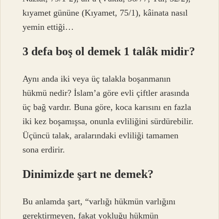
kıyamet gününe (Kıyamet, 75/1), kâinata nasıl
yemin ettiği…
3 defa boş ol demek 1 talâk midir?
Aynı anda iki veya üç talakla boşanmanın
hükmü nedir? İslam’a göre evli çiftler arasında
üç bağ vardır. Buna göre, koca karısını en fazla
iki kez boşamışsa, onunla evliliğini sürdürebilir.
Üçüncü talak, aralarındaki evliliği tamamen
sona erdirir.
Dinimizde şart ne demek?
Bu anlamda şart, “varlığı hükmün varlığını
gerektirmeyen, fakat yokluğu hükmün