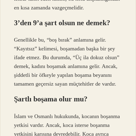
en kısa zamanda vazgeçmelidir.
3’den 9’a şart olsun ne demek?
Genellikle bu, “boş bırak” anlamına gelir.
“Kayıtsız” kelimesi, boşamadan başka bir şey
ifade etmez. Bu durumda, “Üç ila dokuz olsun”
demek, kadını boşamak anlamına gelir. Ancak,
şiddetli bir öfkeyle yapılan boşama beyanını
tamamen geçersiz sayan müçtehitler de vardır.
Şartlı boşama olur mu?
İslam ve Osmanlı hukukunda, kocanın boşanma
yetkisi vardır. Ancak, koca isterse boşanma
yetkisini karısına devredebilir. Koca ayrıca