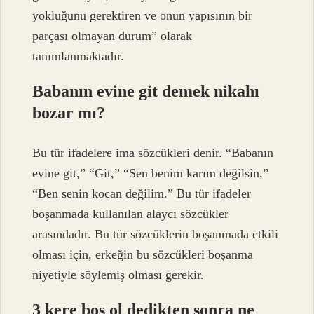
yokluğunu gerektiren ve onun yapısının bir
parçası olmayan durum” olarak
tanımlanmaktadır.
Babanın evine git demek nikahı
bozar mı?
Bu tür ifadelere ima sözcükleri denir. “Babanın
evine git,” “Git,” “Sen benim karım değilsin,”
“Ben senin kocan değilim.” Bu tür ifadeler
boşanmada kullanılan alaycı sözcükler
arasındadır. Bu tür sözcüklerin boşanmada etkili
olması için, erkeğin bu sözcükleri boşanma
niyetiyle söylemiş olması gerekir.
3 kere boş ol dedikten sonra ne