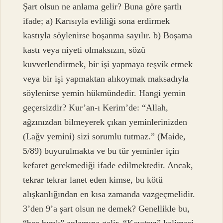
Şart olsun ne anlama gelir? Buna göre şartlı
ifade; a) Karısıyla evliliği sona erdirmek
kastıyla söylenirse boşanma sayılır. b) Boşama
kastı veya niyeti olmaksızın, sözü
kuvvetlendirmek, bir işi yapmaya teşvik etmek
veya bir işi yapmaktan alıkoymak maksadıyla
söylenirse yemin hükmündedir. Hangi yemin
geçersizdir? Kur’an-ı Kerim’de: “Allah,
ağzınızdan bilmeyerek çıkan yeminlerinizden
(Lağv yemini) sizi sorumlu tutmaz.” (Maide,
5/89) buyurulmakta ve bu tür yeminler için
kefaret gerekmediği ifade edilmektedir. Ancak,
tekrar tekrar lanet eden kimse, bu kötü
alışkanlığından en kısa zamanda vazgeçmelidir.
3’den 9’a şart olsun ne demek? Genellikle bu,