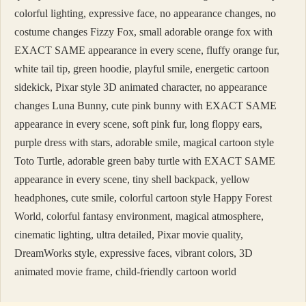
colorful lighting, expressive face, no appearance changes, no
costume changes Fizzy Fox, small adorable orange fox with
EXACT SAME appearance in every scene, fluffy orange fur,
white tail tip, green hoodie, playful smile, energetic cartoon
sidekick, Pixar style 3D animated character, no appearance
changes Luna Bunny, cute pink bunny with EXACT SAME
appearance in every scene, soft pink fur, long floppy ears,
purple dress with stars, adorable smile, magical cartoon style
Toto Turtle, adorable green baby turtle with EXACT SAME
appearance in every scene, tiny shell backpack, yellow
headphones, cute smile, colorful cartoon style Happy Forest
World, colorful fantasy environment, magical atmosphere,
cinematic lighting, ultra detailed, Pixar movie quality,
DreamWorks style, expressive faces, vibrant colors, 3D
animated movie frame, child-friendly cartoon world