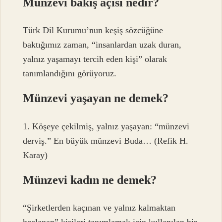
Münzevi bakış açısı nedir?
Türk Dil Kurumu’nun keşiş sözcüğüne
baktığımız zaman, “insanlardan uzak duran,
yalnız yaşamayı tercih eden kişi” olarak
tanımlandığını görüyoruz.
Münzevi yaşayan ne demek?
1. Köşeye çekilmiş, yalnız yaşayan: ​​“münzevi
derviş.” En büyük münzevi Buda… (Refik H.
Karay)
Münzevi kadın ne demek?
“Şirketlerden kaçınan ve yalnız kalmaktan
hoşlanan” kişileri tanımlamak için kullanılan bir