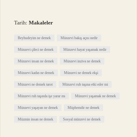
Tarih:
Makaleler
Beyhudeyim ne demek
Münzevi bakış açısı nedir
Münzevi çileci ne demek
Münzevi hayat yaşamak nedir
Münzevi insan ne demek
Münzevi inziva ne demek
Münzevi kadın ne demek
Münzevi ne demek ekşi
Münzevi ne demek tarot
Münzevi ruh taşına etki eder mi
Münzevi ruh taşında işe yarar mı
Münzevi yaşamak ne demek
Münzevi yaşayan ne demek
Müphemdir ne demek
Müzmin insan ne demek
Sosyal münzevi ne demek