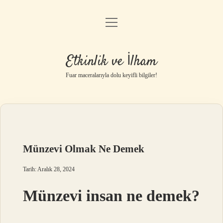
menüyü
Anasayfa
aç
Gizlilik Politikası
Etkinlik ve İlham
Yasal Uyarı
Fuar maceralarıyla dolu keyifli bilgiler!
Hakkımızda
Münzevi Olmak Ne Demek
Tarih: Aralık 28, 2024
Münzevi insan ne demek?