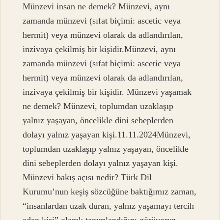
Münzevi insan ne demek? Münzevi, aynı
zamanda münzevi (sıfat biçimi: ascetic veya
hermit) veya münzevi olarak da adlandırılan,
inzivaya çekilmiş bir kişidir.Münzevi, aynı
zamanda münzevi (sıfat biçimi: ascetic veya
hermit) veya münzevi olarak da adlandırılan,
inzivaya çekilmiş bir kişidir. Münzevi yaşamak
ne demek? Münzevi, toplumdan uzaklaşıp
yalnız yaşayan, öncelikle dini sebeplerden
dolayı yalnız yaşayan kişi.11.11.2024Münzevi,
toplumdan uzaklaşıp yalnız yaşayan, öncelikle
dini sebeplerden dolayı yalnız yaşayan kişi.
Münzevi bakış açısı nedir? Türk Dil
Kurumu’nun keşiş sözcüğüne baktığımız zaman,
“insanlardan uzak duran, yalnız yaşamayı tercih