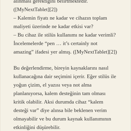
alınması gerektiğini belirtmektedir.
([MyNextTablet][2])
– Kalemin fiyatı ne kadar ve cihazın toplam
maliyeti üzerinde ne kadar etkisi var?
– Bu cihaz ile stilüs kullanımı ne kadar verimli?
İncelemelerde “pen … it’s certainly not
amazing” ifadesi yer almış. ([MyNextTablet][2])
Bu değerlendirme, bireyin kaynaklarını nasıl
kullanacağına dair seçimini içerir. Eğer stilüs ile
yoğun çizim, el yazısı veya not alma
planlanıyorsa, kalem desteğinin tam olması
kritik olabilir. Aksi durumda cihaz “kalem
desteği var” diye alınsa bile beklenen verim
olmayabilir ve bu durum kaynak kullanımının
etkinliğini düşürebilir.