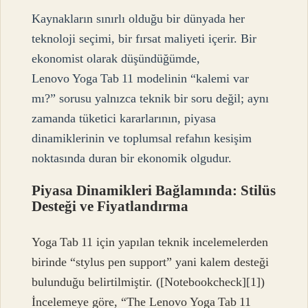
Kaynakların sınırlı olduğu bir dünyada her
teknoloji seçimi, bir fırsat maliyeti içerir. Bir
ekonomist olarak düşündüğümde,
Lenovo Yoga Tab 11 modelinin “kalemi var
mı?” sorusu yalnızca teknik bir soru değil; aynı
zamanda tüketici kararlarının, piyasa
dinamiklerinin ve toplumsal refahın kesişim
noktasında duran bir ekonomik olgudur.
Piyasa Dinamikleri Bağlamında: Stilüs
Desteği ve Fiyatlandırma
Yoga Tab 11 için yapılan teknik incelemelerden
birinde “stylus pen support” yani kalem desteği
bulunduğu belirtilmiştir. ([Notebookcheck][1])
İncelemeye göre, “The Lenovo Yoga Tab 11