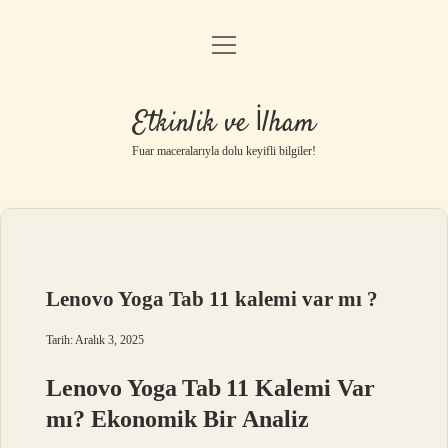
menüyü
Anasayfa
aç
Gizlilik Politikası
Etkinlik ve İlham
Yasal Uyarı
Fuar maceralarıyla dolu keyifli bilgiler!
Hakkımızda
Lenovo Yoga Tab 11 kalemi var mı ?
Tarih: Aralık 3, 2025
Lenovo Yoga Tab 11 Kalemi Var
mı? Ekonomik Bir Analiz