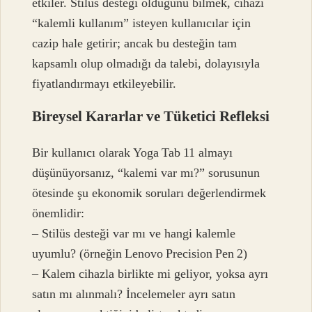
etkiler. Stilüs desteği olduğunu bilmek, cihazı
“kalemli kullanım” isteyen kullanıcılar için
cazip hale getirir; ancak bu desteğin tam
kapsamlı olup olmadığı da talebi, dolayısıyla
fiyatlandırmayı etkileyebilir.
Bireysel Kararlar ve Tüketici Refleksi
Bir kullanıcı olarak Yoga Tab 11 almayı
düşünüyorsanız, “kalemi var mı?” sorusunun
ötesinde şu ekonomik soruları değerlendirmek
önemlidir:
– Stilüs desteği var mı ve hangi kalemle
uyumlu? (örneğin Lenovo Precision Pen 2)
– Kalem cihazla birlikte mi geliyor, yoksa ayrı
satın mı alınmalı? İncelemeler ayrı satın