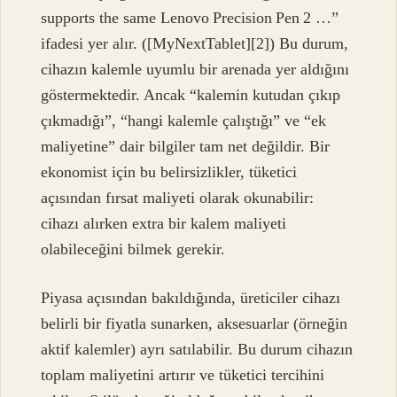
supports the same Lenovo Precision Pen 2 …”
ifadesi yer alır. ([MyNextTablet][2]) Bu durum,
cihazın kalemle uyumlu bir arenada yer aldığını
göstermektedir. Ancak “kalemin kutudan çıkıp
çıkmadığı”, “hangi kalemle çalıştığı” ve “ek
maliyetine” dair bilgiler tam net değildir. Bir
ekonomist için bu belirsizlikler, tüketici
açısından fırsat maliyeti olarak okunabilir:
cihazı alırken extra bir kalem maliyeti
olabileceğini bilmek gerekir.
Piyasa açısından bakıldığında, üreticiler cihazı
belirli bir fiyatla sunarken, aksesuarlar (örneğin
aktif kalemler) ayrı satılabilir. Bu durum cihazın
toplam maliyetini artırır ve tüketici tercihini