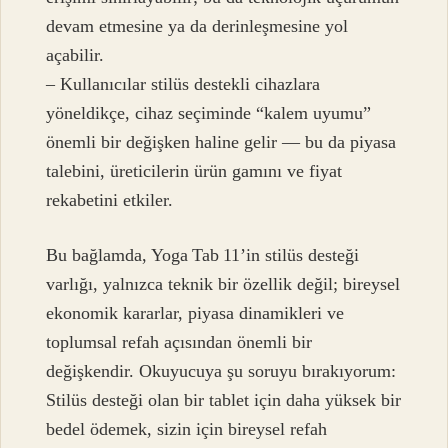
devam etmesine ya da derinleşmesine yol
açabilir.
– Kullanıcılar stilüs destekli cihazlara
yöneldikçe, cihaz seçiminde “kalem uyumu”
önemli bir değişken haline gelir — bu da piyasa
talebini, üreticilerin ürün gamını ve fiyat
rekabetini etkiler.
Bu bağlamda, Yoga Tab 11’in stilüs desteği
varlığı, yalnızca teknik bir özellik değil; bireysel
ekonomik kararlar, piyasa dinamikleri ve
toplumsal refah açısından önemli bir
değişkendir. Okuyucuya şu soruyu bırakıyorum:
Stilüs desteği olan bir tablet için daha yüksek bir
bedel ödemek, sizin için bireysel refah