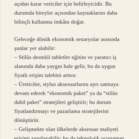
açıdan karar vericiler için belirleyicidir. Bu
durumda bireyler açısından kaynaklarını daha
bilinçli kullanma imkânı doğar.
Geleceğe dönük ekonomik senaryolar arasında
şunlar yer alabilir:
– Stilüs destekli tabletler eğitim ve yaratıcı iş
alanında daha yaygın hale gelir, bu da uygun
fiyatlı erişim talebini artırır.
– Üreticiler, stylus aksesuarlarını ayrı satmaya
devam ederek “ekonomik paket” ya da “stilüs
dahil paket” stratejileri geliştirir; bu durum
fiyatlandırmayı ve pazarlama stratejilerini
dönüştürür.
– Gelişmekte olan ülkelerde aksesuar maliyeti
erişimi sınırlayabilir; bu da teknolojik uçurumun