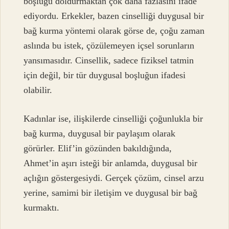
boşluğu doldurmaktan çok daha fazlasını ifade
ediyordu. Erkekler, bazen cinselliği duygusal bir
bağ kurma yöntemi olarak görse de, çoğu zaman
aslında bu istek, çözülemeyen içsel sorunların
yansımasıdır. Cinsellik, sadece fiziksel tatmin
için değil, bir tür duygusal boşluğun ifadesi
olabilir.
Kadınlar ise, ilişkilerde cinselliği çoğunlukla bir
bağ kurma, duygusal bir paylaşım olarak
görürler. Elif’in gözünden bakıldığında,
Ahmet’in aşırı isteği bir anlamda, duygusal bir
açlığın göstergesiydi. Gerçek çözüm, cinsel arzu
yerine, samimi bir iletişim ve duygusal bir bağ
kurmaktı.