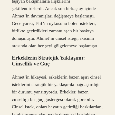
taşıyan bakışmalarla ilişkilerini
şekillendirirlerdi. Ancak son birkaç ay içinde
Ahmet’in davranışları değişmeye başlamıştı.
Gece yarısı, Elif’in uykusunu bölen istekleri,
birlikte geçirdikleri zamanı aşan bir baskıya
dönüşmüştü. Ahmet’in cinsel isteği, ikisinin
arasında olan her şeyi gölgelemeye başlamıştı.
Erkeklerin Stratejik Yaklaşımı:
Cinsellik ve Güç
Ahmet’in hikayesi, erkeklerin bazen aşırı cinsel
isteklerini stratejik bir yaklaşımla bağdaştırdığı
bir durumu yansıtıyordu. Erkekler, bazen
cinselliği bir güç göstergesi olarak görebilir.
Cinsel istek, onları hayatın getirdiği baskılardan,
kimlik arayışından ya da duygusal boşluktan