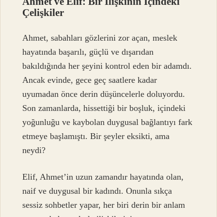
Ahmet ve Elif: Bir İlişkinin İçindeki
Çelişkiler
Ahmet, sabahları gözlerini zor açan, meslek
hayatında başarılı, güçlü ve dışarıdan
bakıldığında her şeyini kontrol eden bir adamdı.
Ancak evinde, gece geç saatlere kadar
uyumadan önce derin düşüncelerle doluyordu.
Son zamanlarda, hissettiği bir boşluk, içindeki
yoğunluğu ve kaybolan duygusal bağlantıyı fark
etmeye başlamıştı. Bir şeyler eksikti, ama
neydi?
Elif, Ahmet’in uzun zamandır hayatında olan,
naif ve duygusal bir kadındı. Onunla sıkça
sessiz sohbetler yapar, her biri derin bir anlam