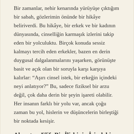
Bir zamanlar, nehir kenarında yürüyüşe çıktığım
bir sabah, gözlerimin önünde bir hikâye
beliriverdi. Bu hikâye, bir erkek ve bir kadının
dünyasında, cinselliğin karmaşık izlerini takip
eden bir yolculuktu. Birçok konuda sessiz
kalmayı tercih eden erkekler, bazen en derin
duygusal dalgalanmalarını yaşarken, görünüşte
basit ve açık olan bir soruyla karşı karşıya
kalırlar: “Aşırı cinsel istek, bir erkeğin içindeki
neyi anlatıyor?” Bu, sadece fiziksel bir arzu
değil, çok daha derin bir şeyin işareti olabilir.
Her insanın farklı bir yolu var, ancak çoğu
zaman bu yol, hislerin ve düşüncelerin birleştiği
bir noktada kesişir.