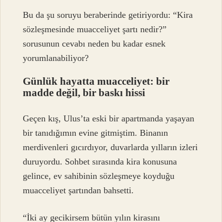
Bu da şu soruyu beraberinde getiriyordu: “Kira
sözleşmesinde muacceliyet şartı nedir?”
sorusunun cevabı neden bu kadar esnek
yorumlanabiliyor?
Günlük hayatta muacceliyet: bir
madde değil, bir baskı hissi
Geçen kış, Ulus’ta eski bir apartmanda yaşayan
bir tanıdığımın evine gitmiştim. Binanın
merdivenleri gıcırdıyor, duvarlarda yılların izleri
duruyordu. Sohbet sırasında kira konusuna
gelince, ev sahibinin sözleşmeye koyduğu
muacceliyet şartından bahsetti.
“İki ay gecikirsem bütün yılın kirasını