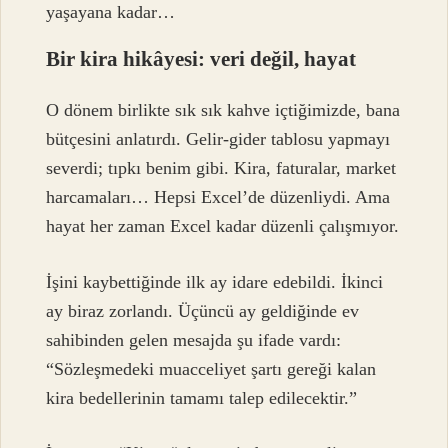
yaşayana kadar…
Bir kira hikâyesi: veri değil, hayat
O dönem birlikte sık sık kahve içtiğimizde, bana
bütçesini anlatırdı. Gelir-gider tablosu yapmayı
severdi; tıpkı benim gibi. Kira, faturalar, market
harcamaları… Hepsi Excel’de düzenliydi. Ama
hayat her zaman Excel kadar düzenli çalışmıyor.
İşini kaybettiğinde ilk ay idare edebildi. İkinci
ay biraz zorlandı. Üçüncü ay geldiğinde ev
sahibinden gelen mesajda şu ifade vardı:
“Sözleşmedeki muacceliyet şartı gereği kalan
kira bedellerinin tamamı talep edilecektir.”