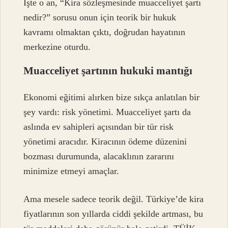
İşte o an, “Kira sözleşmesinde muacceliyet şartı
nedir?” sorusu onun için teorik bir hukuk
kavramı olmaktan çıktı, doğrudan hayatının
merkezine oturdu.
Muacceliyet şartının hukuki mantığı
Ekonomi eğitimi alırken bize sıkça anlatılan bir
şey vardı: risk yönetimi. Muacceliyet şartı da
aslında ev sahipleri açısından bir tür risk
yönetimi aracıdır. Kiracının ödeme düzenini
bozması durumunda, alacaklının zararını
minimize etmeyi amaçlar.
Ama mesele sadece teorik değil. Türkiye’de kira
fiyatlarının son yıllarda ciddi şekilde artması, bu