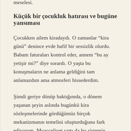
meselesi.
Küçük bir çocukluk hatırası ve bugüne
yansıması
Çocukken ailem kiradaydı. O zamanlar “kira
günü” denince evde hafif bir sessizlik olurdu.
Babam faturaları kontrol eder, annem “bu ay
yetişir mi?” diye sorardı. O yaşta bu
konuşmaların ne anlama geldiğini tam
anlamazdım ama atmosferi hissederdim.
Şimdi geriye dönüp baktığımda, o dönem
yaşanan şeyin aslında bugünkü kira
sözleşmelerinde gördüğümüz birçok
mekanizmanın temelini oluşturduğunu fark
ediyorum. Muacceliyet şartı da bu sistemin