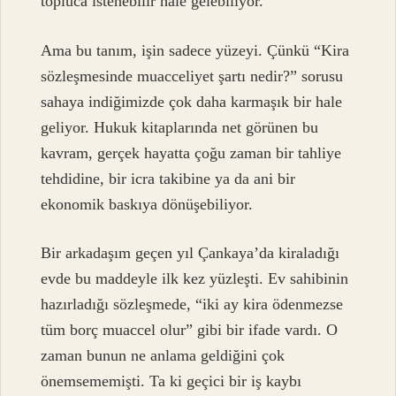
topluca istenebilir hale gelebiliyor.
Ama bu tanım, işin sadece yüzeyi. Çünkü “Kira
sözleşmesinde muacceliyet şartı nedir?” sorusu
sahaya indiğimizde çok daha karmaşık bir hale
geliyor. Hukuk kitaplarında net görünen bu
kavram, gerçek hayatta çoğu zaman bir tahliye
tehdidine, bir icra takibine ya da ani bir
ekonomik baskıya dönüşebiliyor.
Bir arkadaşım geçen yıl Çankaya’da kiraladığı
evde bu maddeyle ilk kez yüzleşti. Ev sahibinin
hazırladığı sözleşmede, “iki ay kira ödenmezse
tüm borç muaccel olur” gibi bir ifade vardı. O
zaman bunun ne anlama geldiğini çok
önemsememişti. Ta ki geçici bir iş kaybı