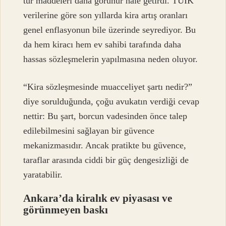
tür maddeleri daha görünür hale getirdi. TÜİK
verilerine göre son yıllarda kira artış oranları
genel enflasyonun bile üzerinde seyrediyor. Bu
da hem kiracı hem ev sahibi tarafında daha
hassas sözleşmelerin yapılmasına neden oluyor.
“Kira sözleşmesinde muacceliyet şartı nedir?”
diye sorulduğunda, çoğu avukatın verdiği cevap
nettir: Bu şart, borcun vadesinden önce talep
edilebilmesini sağlayan bir güvence
mekanizmasıdır. Ancak pratikte bu güvence,
taraflar arasında ciddi bir güç dengesizliği de
yaratabilir.
Ankara’da kiralık ev piyasası ve
görünmeyen baskı