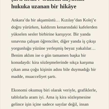
hukuka uzanan bir hikâye
Ankara’da bir akşamüstü… Kızılay’dan Kolej’e
doğru yürürken, kaldırım kenarındaki kafelerden
yükselen sesler birbirine karışıyor. Bir yanda
sınavına çalışan öğrenciler, diğer yanda iş çıkışı
yorgunluğu yüzüne yerleşmiş beyaz yakalılar…
Benim aklım ise o gün tamamen başka bir
konudaydı: kira sözleşmelerinde sıkça karşıma
çıkan ama çoğu kişinin adını bile duymadığı bir
madde, muacceliyet şartı.
Ekonomi okumuş biri olarak veriyle, grafiklerle,
tablolarla aram iyi. Ama iş kira sözleşmesine
gelince işin içine sadece sayılar değil, insan