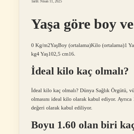
Tarih: Nisan 11, 2025
Yaşa göre boy ve
0 Kg/m2YaşBoy (ortalama)Kilo (ortalama)1 Y
kg4 Yaş102,5 cm16.
İdeal kilo kaç olmalı?
İdeal kilo kaç olmalı? Dünya Sağlık Örgütü, vüc
olmasını ideal kilo olarak kabul ediyor. Ayrıca
değeri olarak kabul ediliyor.
Boyu 1.60 olan biri kaç