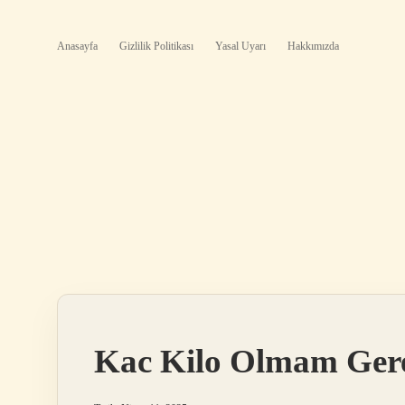
Anasayfa
Gizlilik Politikası
Yasal Uyarı
Hakkımızda
Kac Kilo Olmam Ger