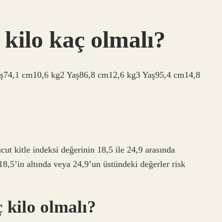
 kilo kaç olmalı?
aş74,1 cm10,6 kg2 Yaş86,8 cm12,6 kg3 Yaş95,4 cm14,8
ut kitle indeksi değerinin 18,5 ile 24,9 arasında
 18,5’in altında veya 24,9’un üstündeki değerler risk
 kilo olmalı?