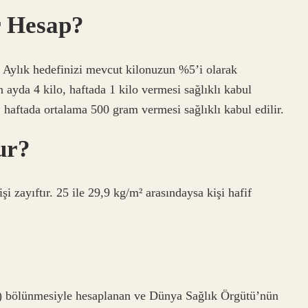
r Hesap?
 Aylık hedefinizi mevcut kilonuzun %5’i olarak
n ayda 4 kilo, haftada 1 kilo vermesi sağlıklı kabul
o, haftada ortalama 500 gram vermesi sağlıklı kabul edilir.
ur?
şi zayıftır. 25 ile 29,9 kg/m² arasındaysa kişi hafif
) bölünmesiyle hesaplanan ve Dünya Sağlık Örgütü’nün