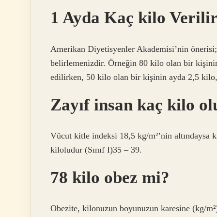
1 Ayda Kaç kilo Verili
Amerikan Diyetisyenler Akademisi’nin önerisi;
belirlemenizdir. Örneğin 80 kilo olan bir kişini
edilirken, 50 kilo olan bir kişinin ayda 2,5 kil
Zayıf insan kaç kilo ol
Vücut kitle indeksi 18,5 kg/m²’nin altındaysa ki
kiloludur (Sınıf I)35 – 39.
78 kilo obez mi?
Obezite, kilonuzun boyunuzun karesine (kg/m²