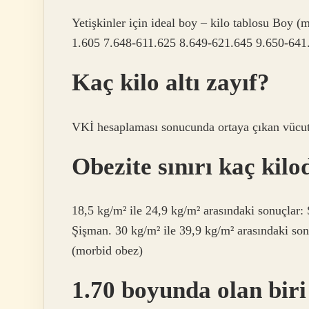
Yetişkinler için ideal boy – kilo tablosu Boy (m
1.605 7.648-611.625 8.649-621.645 9.650-641
Kaç kilo altı zayıf?
VKİ hesaplaması sonucunda ortaya çıkan vücut ki
Obezite sınırı kaç kil
18,5 kg/m² ile 24,9 kg/m² arasındaki sonuçlar: 
Şişman. 30 kg/m² ile 39,9 kg/m² arasındaki son
(morbid obez)
1.70 boyunda olan biri