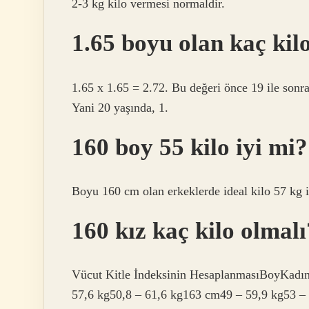
2-3 kg kilo vermesi normaldir.
1.65 boyu olan kaç kil
1.65 x 1.65 = 2.72. Bu değeri önce 19 ile sonra d
Yani 20 yaşında, 1.
160 boy 55 kilo iyi mi?
Boyu 160 cm olan erkeklerde ideal kilo 57 kg i
160 kız kaç kilo olmalı
Vücut Kitle İndeksinin HesaplanmasıBoyKadı
57,6 kg50,8 – 61,6 kg163 cm49 – 59,9 kg53 – 