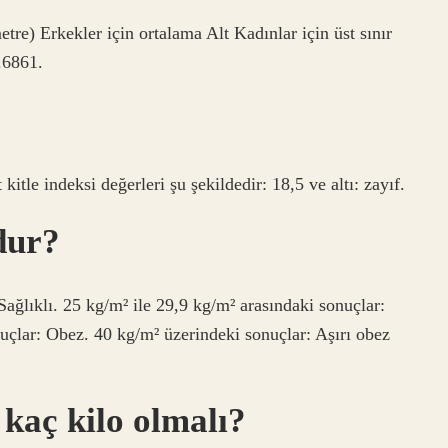
etre) Erkekler için ortalama Alt Kadınlar için üst sınır
.6861.
tle indeksi değerleri şu şekildedir: 18,5 ve altı: zayıf.
odur?
Sağlıklı. 25 kg/m² ile 29,9 kg/m² arasındaki sonuçlar:
uçlar: Obez. 40 kg/m² üzerindeki sonuçlar: Aşırı obez
 kaç kilo olmalı?