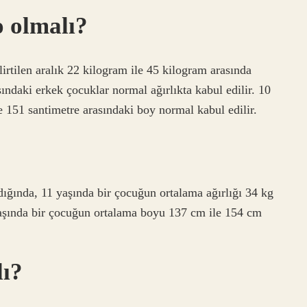
o olmalı?
lirtilen aralık 22 kilogram ile 45 kilogram arasında
şındaki erkek çocuklar normal ağırlıkta kabul edilir. 10
e 151 santimetre arasındaki boy normal kabul edilir.
ldığında, 11 yaşında bir çocuğun ortalama ağırlığı 34 kg
1 yaşında bir çocuğun ortalama boyu 137 cm ile 154 cm
lı?