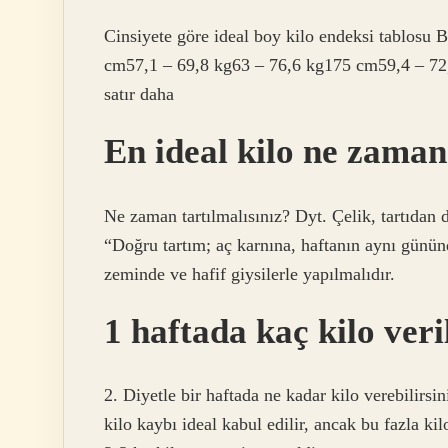
Cinsiyete göre ideal boy kilo endeksi tablos
cm57,1 – 69,8 kg63 – 76,6 kg175 cm59,4 – 72
satır daha
En ideal kilo ne zaman
Ne zaman tartılmalısınız? Dyt. Çelik, tartıdan
“Doğru tartım; aç karnına, haftanın aynı gününd
zeminde ve hafif giysilerle yapılmalıdır.
1 haftada kaç kilo veri
2. Diyetle bir haftada ne kadar kilo verebilirsin
kilo kaybı ideal kabul edilir, ancak bu fazla kil