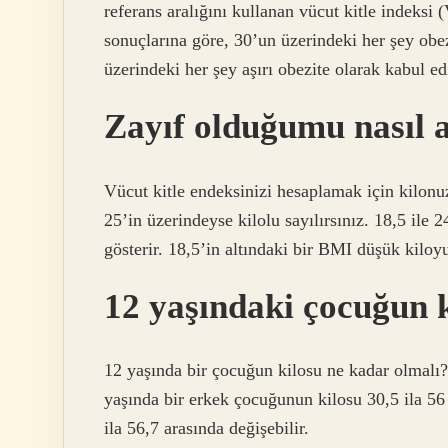
referans aralığını kullanan vücut kitle indeksi 
sonuçlarına göre, 30’un üzerindeki her şey obe
üzerindeki her şey aşırı obezite olarak kabul edi
Zayıf olduğumu nasıl 
Vücut kitle endeksinizi hesaplamak için kilon
25’in üzerindeyse kilolu sayılırsınız. 18,5 ile 
gösterir. 18,5’in altındaki bir BMI düşük kiloyu
12 yaşındaki çocuğun k
12 yaşında bir çocuğun kilosu ne kadar olmalı
yaşında bir erkek çocuğunun kilosu 30,5 ila 56
ila 56,7 arasında değişebilir.