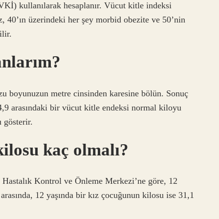
(VKİ) kullanılarak hesaplanır. Vücut kitle indeksi
z, 40’ın üzerindeki her şey morbid obezite ve 50’nin
lir.
anlarım?
uzu boyunuzun metre cinsinden karesine bölün. Sonuç
24,9 arasındaki bir vücut kitle endeksi normal kiloyu
 gösterir.
ilosu kaç olmalı?
? Hastalık Kontrol ve Önleme Merkezi’ne göre, 12
 arasında, 12 yaşında bir kız çocuğunun kilosu ise 31,1