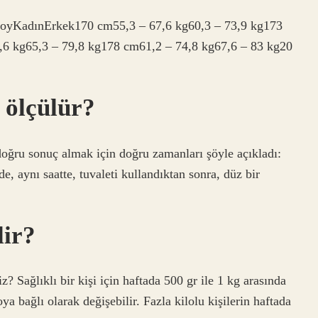
u BoyKadınErkek170 cm55,3 – 67,6 kg60,3 – 73,9 kg173
,6 kg65,3 – 79,8 kg178 cm61,2 – 74,8 kg67,6 – 83 kg20
 ölçülür?
 doğru sonuç almak için doğru zamanları şöyle açıkladı:
e, aynı saatte, tuvaleti kullandıktan sonra, düz bir
lir?
iz? Sağlıklı bir kişi için haftada 500 gr ile 1 kg arasında
oya bağlı olarak değişebilir. Fazla kilolu kişilerin haftada