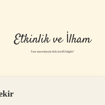
Etkinlik ve İlham
Fuar maceralarıyla dolu keyifli bilgiler!
ekir