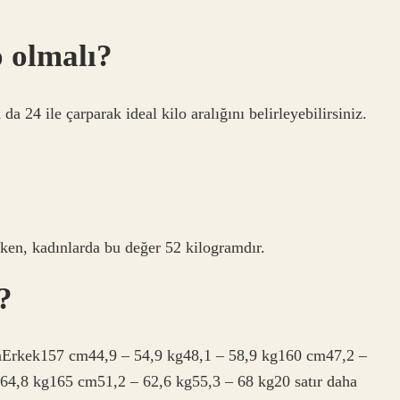
o olmalı?
a 24 ile çarparak ideal kilo aralığını belirleyebilirsiniz.
ken, kadınlarda bu değer 52 kilogramdır.
?
nErkek157 cm44,9 – 54,9 kg48,1 – 58,9 kg160 cm47,2 –
64,8 kg165 cm51,2 – 62,6 kg55,3 – 68 kg20 satır daha