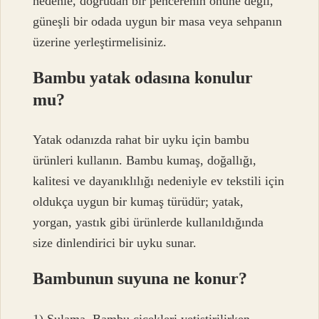
nedenle, doğrudan bir pencerenin önüne değil,
güneşli bir odada uygun bir masa veya sehpanın
üzerine yerleştirmelisiniz.
Bambu yatak odasına konulur
mu?
Yatak odanızda rahat bir uyku için bambu
ürünleri kullanın. Bambu kumaş, doğallığı,
kalitesi ve dayanıklılığı nedeniyle ev tekstili için
oldukça uygun bir kumaş türüdür; yatak,
yorgan, yastık gibi ürünlerde kullanıldığında
size dinlendirici bir uyku sunar.
Bambunun suyuna ne konur?
1) Sulama. Bambu çiçekleri yetiştirilirken