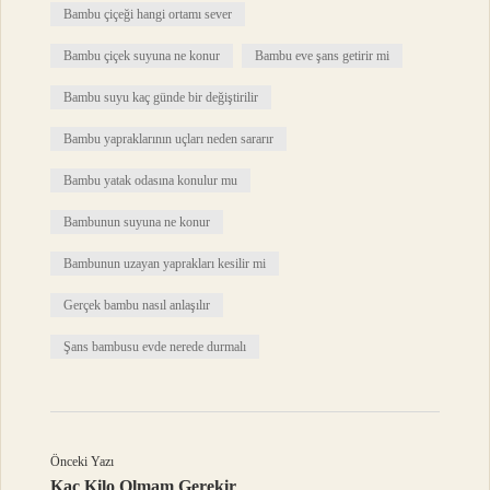
Bambu çiçeği hangi ortamı sever
Bambu çiçek suyuna ne konur
Bambu eve şans getirir mi
Bambu suyu kaç günde bir değiştirilir
Bambu yapraklarının uçları neden sararır
Bambu yatak odasına konulur mu
Bambunun suyuna ne konur
Bambunun uzayan yaprakları kesilir mi
Gerçek bambu nasıl anlaşılır
Şans bambusu evde nerede durmalı
Önceki Yazı
Kac Kilo Olmam Gerekir