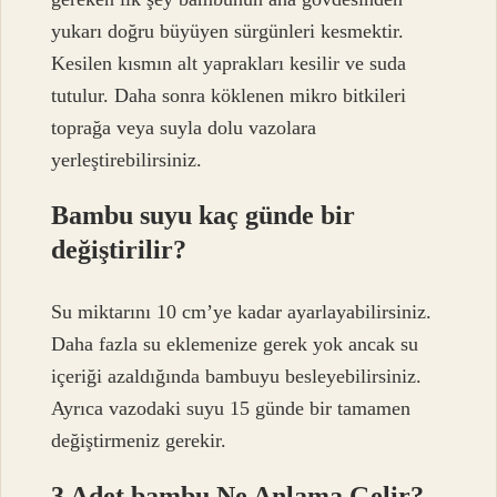
yukarı doğru büyüyen sürgünleri kesmektir.
Kesilen kısmın alt yaprakları kesilir ve suda
tutulur. Daha sonra köklenen mikro bitkileri
toprağa veya suyla dolu vazolara
yerleştirebilirsiniz.
Bambu suyu kaç günde bir
değiştirilir?
Su miktarını 10 cm’ye kadar ayarlayabilirsiniz.
Daha fazla su eklemenize gerek yok ancak su
içeriği azaldığında bambuyu besleyebilirsiniz.
Ayrıca vazodaki suyu 15 günde bir tamamen
değiştirmeniz gerekir.
3 Adet bambu Ne Anlama Gelir?