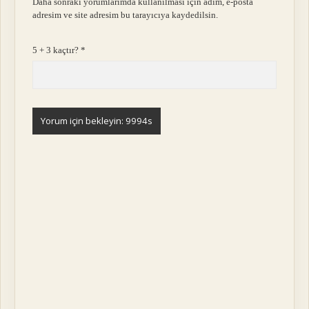
Daha sonraki yorumlarımda kullanılması için adım, e-posta
adresim ve site adresim bu tarayıcıya kaydedilsin.
5 + 3 kaçtır?
*