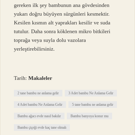
gereken ilk şey bambunun ana gövdesinden
yukarı doğru büyüyen sürgünleri kesmektir.
Kesilen kısmın alt yaprakları kesilir ve suda
tutulur. Daha sonra köklenen mikro bitkileri
toprağa veya suyla dolu vazolara
yerleştirebilirsiniz.
Tarih:
Makaleler
2 tane bambu ne anlama gelir
3 Adet bambu Ne Anlama Gelir
4 Adet bambu Ne Anlama Gelir
5 tane bambu ne anlama gelir
Bambu ağacı evde nasıl bakılır
Bambu banyoya konur mu
Bambu çiçeği evde kaç tane olmalı