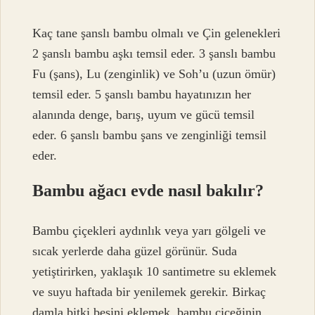
Kaç tane şanslı bambu olmalı ve Çin gelenekleri
2 şanslı bambu aşkı temsil eder. 3 şanslı bambu
Fu (şans), Lu (zenginlik) ve Soh’u (uzun ömür)
temsil eder. 5 şanslı bambu hayatınızın her
alanında denge, barış, uyum ve gücü temsil
eder. 6 şanslı bambu şans ve zenginliği temsil
eder.
Bambu ağacı evde nasıl bakılır?
Bambu çiçekleri aydınlık veya yarı gölgeli ve
sıcak yerlerde daha güzel görünür. Suda
yetiştirirken, yaklaşık 10 santimetre su eklemek
ve suyu haftada bir yenilemek gerekir. Birkaç
damla bitki besini eklemek, bambu çiçeğinin