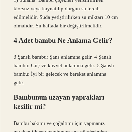
klorsuz veya kaynatılıp durgun su tercih
edilmelidir. Suda yetiştirilirken su miktarı 10 cm
olmalıdır. Su haftada bir değiştirilmelidir.
4 Adet bambu Ne Anlama Gelir?
3 Şanslı bambu: Şans anlamına gelir. 4 Şanslı
bambu: Güç ve kuvvet anlamına gelir. 5 Şanslı
bambu: İyi bir gelecek ve bereket anlamına
gelir.
Bambunun uzayan yaprakları
kesilir mi?
Bambu bakımı ve çoğaltımı için yapmanız
gereken ilk şey bambunun ana gövdesinden