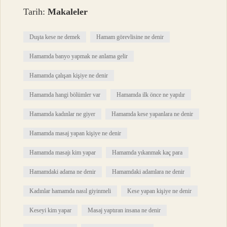
Tarih:
Makaleler
Duşta kese ne demek
Hamam görevlisine ne denir
Hamamda banyo yapmak ne anlama gelir
Hamamda çalışan kişiye ne denir
Hamamda hangi bölümler var
Hamamda ilk önce ne yapılır
Hamamda kadınlar ne giyer
Hamamda kese yapanlara ne denir
Hamamda masaj yapan kişiye ne denir
Hamamda masajı kim yapar
Hamamda yıkanmak kaç para
Hamamdaki adama ne denir
Hamamdaki adamlara ne denir
Kadınlar hamamda nasıl giyinmeli
Kese yapan kişiye ne denir
Keseyi kim yapar
Masaj yaptıran insana ne denir