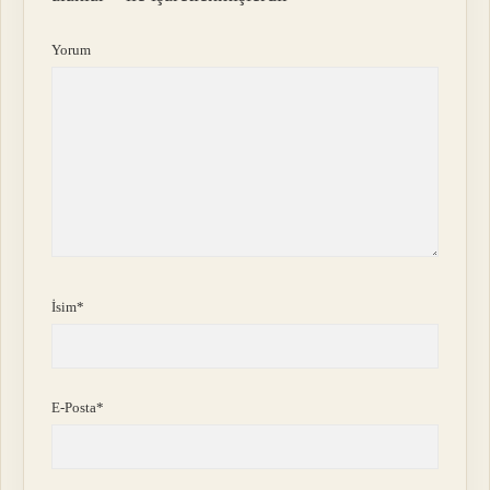
Yorum
İsim*
E-Posta*