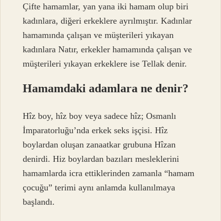
Çifte hamamlar, yan yana iki hamam olup biri
kadınlara, diğeri erkeklere ayrılmıştır. Kadınlar
hamamında çalışan ve müşterileri yıkayan
kadınlara Natır, erkekler hamamında çalışan ve
müşterileri yıkayan erkeklere ise Tellak denir.
Hamamdaki adamlara ne denir?
Hîz boy, hîz boy veya sadece hîz; Osmanlı
İmparatorluğu’nda erkek seks işçisi. Hîz
boylardan oluşan zanaatkar grubuna Hîzan
denirdi. Hiz boylardan bazıları mesleklerini
hamamlarda icra ettiklerinden zamanla “hamam
çocuğu” terimi aynı anlamda kullanılmaya
başlandı.