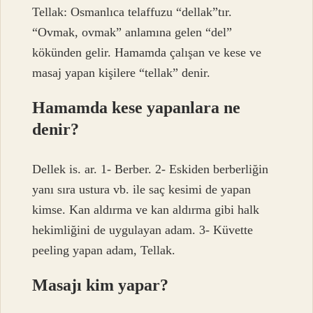
Tellak: Osmanlıca telaffuzu “dellak”tır.
“Ovmak, ovmak” anlamına gelen “del”
kökünden gelir. Hamamda çalışan ve kese ve
masaj yapan kişilere “tellak” denir.
Hamamda kese yapanlara ne
denir?
Dellek is. ar. 1- Berber. 2- Eskiden berberliğin
yanı sıra ustura vb. ile saç kesimi de yapan
kimse. Kan aldırma ve kan aldırma gibi halk
hekimliğini de uygulayan adam. 3- Küvette
peeling yapan adam, Tellak.
Masajı kim yapar?