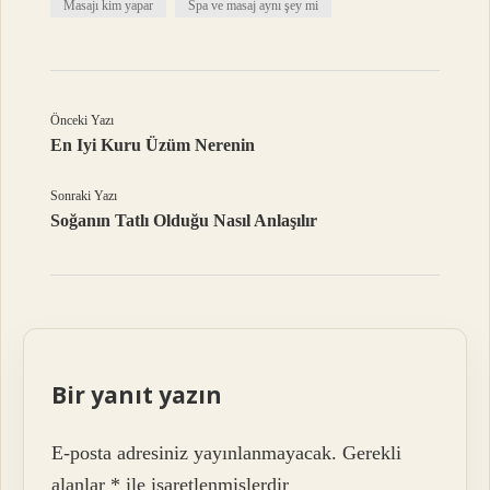
Masajı kim yapar
Spa ve masaj aynı şey mi
Önceki Yazı
En Iyi Kuru Üzüm Nerenin
Sonraki Yazı
Soğanın Tatlı Olduğu Nasıl Anlaşılır
Bir yanıt yazın
E-posta adresiniz yayınlanmayacak.
Gerekli
alanlar
*
ile işaretlenmişlerdir