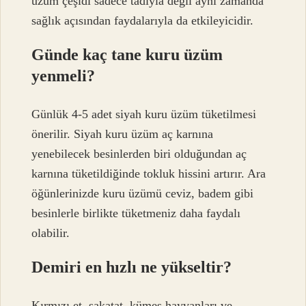
üzüm çeşidi sadece tadıyla değil aynı zamanda
sağlık açısından faydalarıyla da etkileyicidir.
Günde kaç tane kuru üzüm
yenmeli?
Günlük 4-5 adet siyah kuru üzüm tüketilmesi
önerilir. Siyah kuru üzüm aç karnına
yenebilecek besinlerden biri olduğundan aç
karnına tüketildiğinde tokluk hissini artırır. Ara
öğünlerinizde kuru üzümü ceviz, badem gibi
besinlerle birlikte tüketmeniz daha faydalı
olabilir.
Demiri en hızlı ne yükseltir?
Kırmızı et, sakatat, kümes hayvanları ve