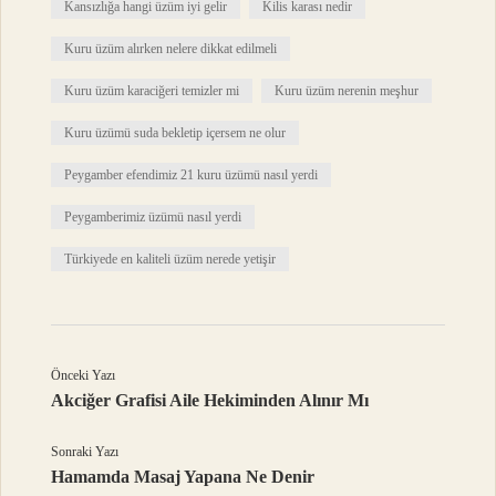
Kansızlığa hangi üzüm iyi gelir
Kilis karası nedir
Kuru üzüm alırken nelere dikkat edilmeli
Kuru üzüm karaciğeri temizler mi
Kuru üzüm nerenin meşhur
Kuru üzümü suda bekletip içersem ne olur
Peygamber efendimiz 21 kuru üzümü nasıl yerdi
Peygamberimiz üzümü nasıl yerdi
Türkiyede en kaliteli üzüm nerede yetişir
Önceki Yazı
Akciğer Grafisi Aile Hekiminden Alınır Mı
Sonraki Yazı
Hamamda Masaj Yapana Ne Denir