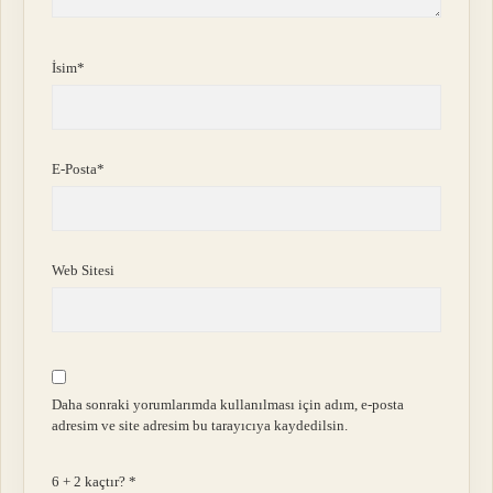
İsim*
E-Posta*
Web Sitesi
Daha sonraki yorumlarımda kullanılması için adım, e-posta
adresim ve site adresim bu tarayıcıya kaydedilsin.
6 + 2 kaçtır?
*