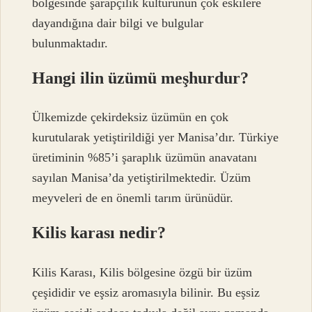
bölgesinde şarapçılık kültürünün çok eskilere
dayandığına dair bilgi ve bulgular
bulunmaktadır.
Hangi ilin üzümü meşhurdur?
Ülkemizde çekirdeksiz üzümün en çok
kurutularak yetiştirildiği yer Manisa’dır. Türkiye
üretiminin %85’i şaraplık üzümün anavatanı
sayılan Manisa’da yetiştirilmektedir. Üzüm
meyveleri de en önemli tarım ürünüdür.
Kilis karası nedir?
Kilis Karası, Kilis bölgesine özgü bir üzüm
çeşididir ve eşsiz aromasıyla bilinir. Bu eşsiz