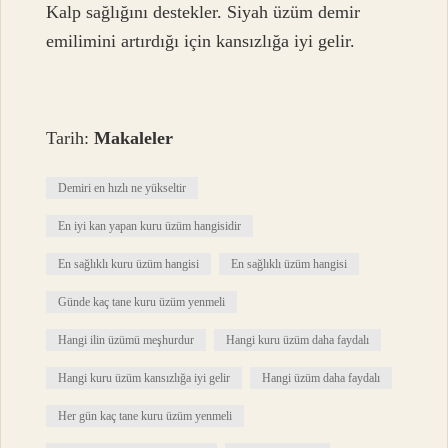
Kalp sağlığını destekler. Siyah üzüm demir
emilimini artırdığı için kansızlığa iyi gelir.
Tarih:
Makaleler
Demiri en hızlı ne yükseltir
En iyi kan yapan kuru üzüm hangisidir
En sağlıklı kuru üzüm hangisi
En sağlıklı üzüm hangisi
Günde kaç tane kuru üzüm yenmeli
Hangi ilin üzümü meşhurdur
Hangi kuru üzüm daha faydalı
Hangi kuru üzüm kansızlığa iyi gelir
Hangi üzüm daha faydalı
Her gün kaç tane kuru üzüm yenmeli