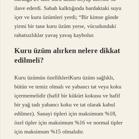
ilave ederdi. Sabah kalktığında bardaktaki suyu
içer ve kuru üzümleri yerdi; “Bir kimse günde
yirmi bir tane kuru üzüm yerse, vücudundaki
rahatsızlıklar yavaş yavaş kaybolur.
Kuru üzüm alırken nelere dikkat
edilmeli?
Kuru üzümün özellikleriKuru üzüm sağlıklı,
bütün ve temiz olmalı ve yabancı tat veya koku
içermemelidir (hafif bir kükürt kokusu ve hafif
bir yağ tadı yabancı koku ve tat olarak kabul
edilmez). Sanayi tipleri için maksimum %18,
özel tipler için maksimum %16 ve normal tipler
için maksimum %15 olmalıdır.