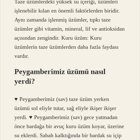
Taze üzümlerdeki yüksek su içeriği, üzümleri
işlenebilir kılan en önemli faktörlerden biridir.
Aynı zamanda işlenmiş üzümler, tıpkı taze
üzümler gibi vitamin, mineral, lif ve antioksidan
açısından zengindir. Kuru üzüm: Kuru
üzümlerin taze üzümlerden daha fazla faydası
vardır.
Peygamberimiz üzümü nasıl
yerdi?
♥ Peygamberimiz (sav) taze üzüm yerken
üzümü sol eliyle tutar, sağ eliyle ikişer ikişer
yerdi. ♥ Peygamberimiz (sav) gece yatmadan
önce bardağa bir avuç kuru üzüm koyar, üzerine
su eklerdi. Sabah kalktığında bir bardak su içip