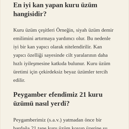
En iyi kan yapan kuru üzüm
hangisidir?
Kuru üzüm çeşitleri Örneğin, siyah üzüm demir
emilimini artırmaya yardımcı olur. Bu nedenle
iyi bir kan yapıcı olarak nitelendirilir. Kan
yapıcı özelliği sayesinde cilt yaralarının daha
hızlı iyileşmesine katkıda bulunur. Kuru üzüm
üretimi için çekirdeksiz beyaz üzümler tercih
edilir.
Peygamber efendimiz 21 kuru
üzümü nasıl yerdi?
Peygamberimiz (s.a.v.) yatmadan önce bir
bardağa 21 tane kuru üzüm koyup üzerine su