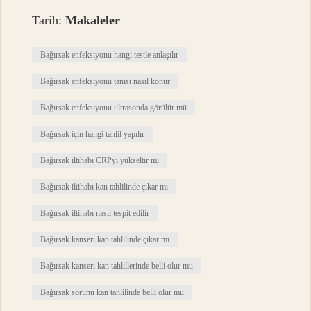
Tarih:
Makaleler
Bağırsak enfeksiyonu hangi testle anlaşılır
Bağırsak enfeksiyonu tanısı nasıl konur
Bağırsak enfeksiyonu ultrasonda görülür mü
Bağırsak için hangi tahlil yapılır
Bağırsak iltihabı CRPyi yükseltir mi
Bağırsak iltihabı kan tahlilinde çıkar mı
Bağırsak iltihabı nasıl tespit edilir
Bağırsak kanseri kan tahlilinde çıkar mı
Bağırsak kanseri kan tahlillerinde belli olur mu
Bağırsak sorunu kan tahlilinde belli olur mu