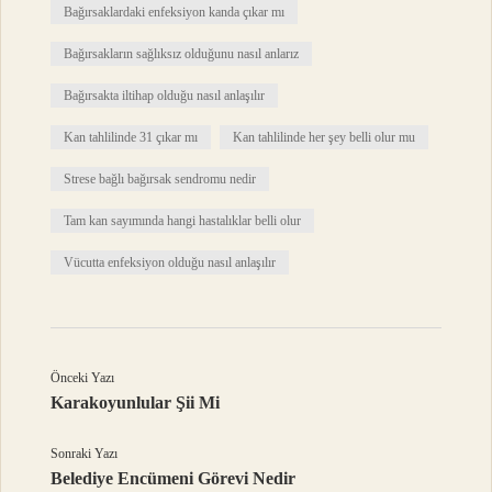
Bağırsaklardaki enfeksiyon kanda çıkar mı
Bağırsakların sağlıksız olduğunu nasıl anlarız
Bağırsakta iltihap olduğu nasıl anlaşılır
Kan tahlilinde 31 çıkar mı
Kan tahlilinde her şey belli olur mu
Strese bağlı bağırsak sendromu nedir
Tam kan sayımında hangi hastalıklar belli olur
Vücutta enfeksiyon olduğu nasıl anlaşılır
Önceki Yazı
Karakoyunlular Şii Mi
Sonraki Yazı
Belediye Encümeni Görevi Nedir