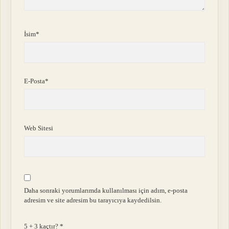
İsim*
E-Posta*
Web Sitesi
Daha sonraki yorumlarımda kullanılması için adım, e-posta
adresim ve site adresim bu tarayıcıya kaydedilsin.
5 + 3 kaçtır?
*