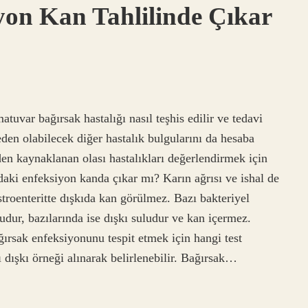
yon Kan Tahlilinde Çıkar
atuvar bağırsak hastalığı nasıl teşhis edilir ve tedavi
eden olabilecek diğer hastalık bulgularını da hesaba
en kaynaklanan olası hastalıkları değerlendirmek için
ardaki enfeksiyon kanda çıkar mı? Karın ağrısı ve ishal de
stroenteritte dışkıda kan görülmez. Bazı bakteriyel
udur, bazılarında ise dışkı suludur ve kan içermez.
ğırsak enfeksiyonunu tespit etmek için hangi test
 dışkı örneği alınarak belirlenebilir. Bağırsak…