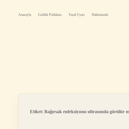
Anasayfa
Gizlilik Politikası
Yasal Uyarı
Hakkımızda
Etiket:
Bağırsak enfeksiyonu ultrasonda görülür 