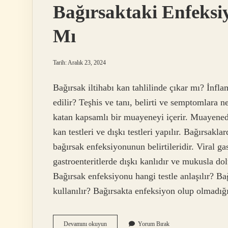
Bağırsaktaki Enfeksi
Mı
Tarih: Aralık 23, 2024
Bağırsak iltihabı kan tahlilinde çıkar mı? İnflam
edilir? Teşhis ve tanı, belirti ve semptomlara n
katan kapsamlı bir muayeneyi içerir. Muayened
kan testleri ve dışkı testleri yapılır. Bağırsakl
bağırsak enfeksiyonunun belirtileridir. Viral ga
gastroenteritlerde dışkı kanlıdır ve mukusla dol
Bağırsak enfeksiyonu hangi testle anlaşılır? Ba
kullanılır? Bağırsakta enfeksiyon olup olmadığı
Bağırsaktaki
Devamını okuyun
Yorum Bırak