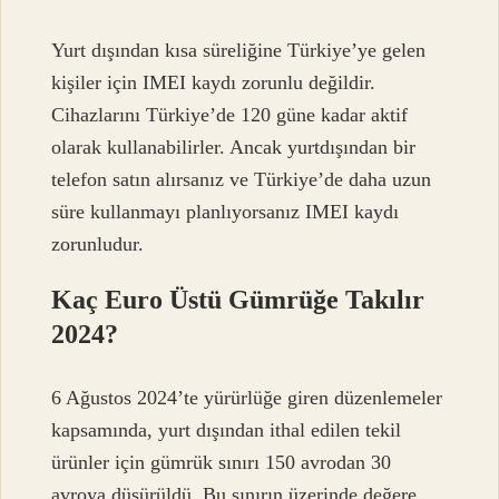
Yurt dışından kısa süreliğine Türkiye’ye gelen
kişiler için IMEI kaydı zorunlu değildir.
Cihazlarını Türkiye’de 120 güne kadar aktif
olarak kullanabilirler. Ancak yurtdışından bir
telefon satın alırsanız ve Türkiye’de daha uzun
süre kullanmayı planlıyorsanız IMEI kaydı
zorunludur.
Kaç Euro Üstü Gümrüğe Takılır
2024?
6 Ağustos 2024’te yürürlüğe giren düzenlemeler
kapsamında, yurt dışından ithal edilen tekil
ürünler için gümrük sınırı 150 avrodan 30
avroya düşürüldü. Bu sınırın üzerinde değere