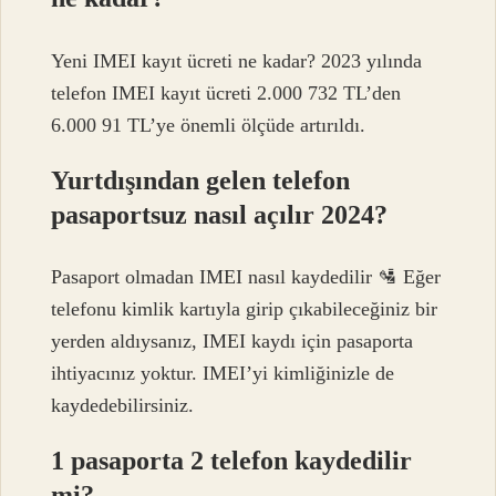
Yeni IMEI kayıt ücreti ne kadar? 2023 yılında
telefon IMEI kayıt ücreti 2.000 732 TL’den
6.000 91 TL’ye önemli ölçüde artırıldı.
Yurtdışından gelen telefon
pasaportsuz nasıl açılır 2024?
Pasaport olmadan IMEI nasıl kaydedilir 🛂 Eğer
telefonu kimlik kartıyla girip çıkabileceğiniz bir
yerden aldıysanız, IMEI kaydı için pasaporta
ihtiyacınız yoktur. IMEI’yi kimliğinizle de
kaydedebilirsiniz.
1 pasaporta 2 telefon kaydedilir
mi?