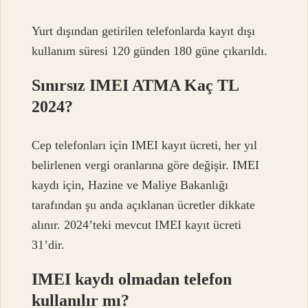
Yurt dışından getirilen telefonlarda kayıt dışı
kullanım süresi 120 günden 180 güne çıkarıldı.
Sınırsız IMEI ATMA Kaç TL
2024?
Cep telefonları için IMEI kayıt ücreti, her yıl
belirlenen vergi oranlarına göre değişir. IMEI
kaydı için, Hazine ve Maliye Bakanlığı
tarafından şu anda açıklanan ücretler dikkate
alınır. 2024’teki mevcut IMEI kayıt ücreti
31’dir.
IMEI kaydı olmadan telefon
kullanılır mı?