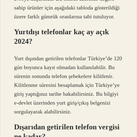
sahip ürünler için aşağıdaki tabloda gösterildiği
üzere farklı gümrük oranlarına tabi tutuluyor.
Yurtdışı telefonlar kaç ay açık
2024?
Yurt dışından getirilen telefonlar Türkiye’de 120
gün boyunca kayıt olmadan kullanılabilir. Bu
sürenin sonunda telefon şebekelere kilitlenir.
Kilitlenme süresini hesaplamak için Türkiye’ye
giriş yaptığınız tarihe bakabilirsiniz. Bu bilgiyi
e-devlet üzerinden yurt giriş/çıkış belgenizi
sorgulayarak alabilirsiniz.
Dışarıdan getirilen telefon vergisi
ne kadar?