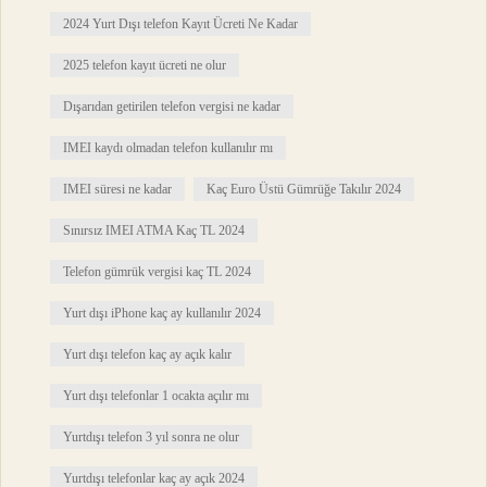
2024 Yurt Dışı telefon Kayıt Ücreti Ne Kadar
2025 telefon kayıt ücreti ne olur
Dışarıdan getirilen telefon vergisi ne kadar
IMEI kaydı olmadan telefon kullanılır mı
IMEI süresi ne kadar
Kaç Euro Üstü Gümrüğe Takılır 2024
Sınırsız IMEI ATMA Kaç TL 2024
Telefon gümrük vergisi kaç TL 2024
Yurt dışı iPhone kaç ay kullanılır 2024
Yurt dışı telefon kaç ay açık kalır
Yurt dışı telefonlar 1 ocakta açılır mı
Yurtdışı telefon 3 yıl sonra ne olur
Yurtdışı telefonlar kaç ay açık 2024