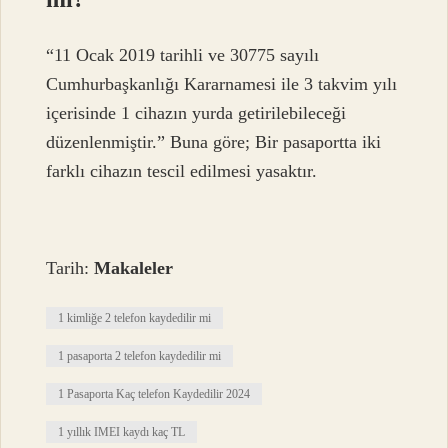
“11 Ocak 2019 tarihli ve 30775 sayılı
Cumhurbaşkanlığı Kararnamesi ile 3 takvim yılı
içerisinde 1 cihazın yurda getirilebileceği
düzenlenmiştir.” Buna göre; Bir pasaportta iki
farklı cihazın tescil edilmesi yasaktır.
Tarih:
Makaleler
1 kimliğe 2 telefon kaydedilir mi
1 pasaporta 2 telefon kaydedilir mi
1 Pasaporta Kaç telefon Kaydedilir 2024
1 yıllık IMEI kaydı kaç TL