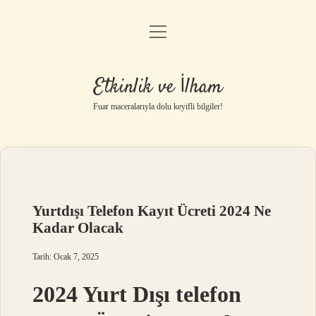
menüyü
Anasayfa
aç
Gizlilik Politikası
Etkinlik ve İlham
Yasal Uyarı
Fuar maceralarıyla dolu keyifli bilgiler!
Hakkımızda
Yurtdışı Telefon Kayıt Ücreti 2024 Ne
Kadar Olacak
Tarih: Ocak 7, 2025
2024 Yurt Dışı telefon