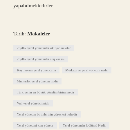
yapabilmektedirler.
Tarih:
Makaleler
2 yıllık yerel yönetimler okuyan ne olur
2 yıllık yerel yönetimler staj var mı
Kaymakam yerel yönetici mi
Merkezi ve yerel yönetim nedir
Muhtarlık yerel yönetim midir
Türkiyenin en büyük yönetim birimi nedir
Vali yerel yönetici midir
Yerel yönetim birimlerinin görevleri nelerdir
Yerel yönetimi kim yönetir
Yerel yönetimler Bölümü Nedir