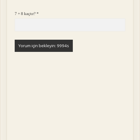
7 + 8 kaçtır?
*