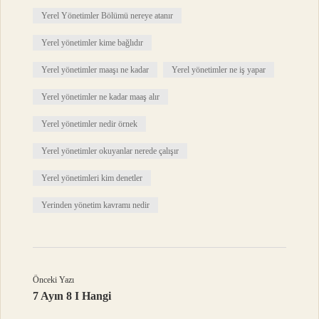
Yerel Yönetimler Bölümü nereye atanır
Yerel yönetimler kime bağlıdır
Yerel yönetimler maaşı ne kadar
Yerel yönetimler ne iş yapar
Yerel yönetimler ne kadar maaş alır
Yerel yönetimler nedir örnek
Yerel yönetimler okuyanlar nerede çalışır
Yerel yönetimleri kim denetler
Yerinden yönetim kavramı nedir
Önceki Yazı
7 Ayın 8 I Hangi