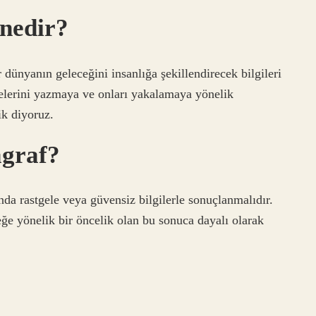
nedir?
dünyanın geleceğini insanlığa şekillendirecek bilgileri
celerini yazmaya ve onları yakalamaya yönelik
ik diyoruz.
graf?
da rastgele veya güvensiz bilgilerle sonuçlanmalıdır.
eğe yönelik bir öncelik olan bu sonuca dayalı olarak