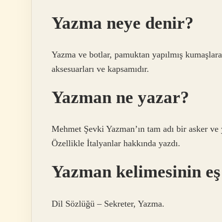
Yazma neye denir?
Yazma ve botlar, pamuktan yapılmış kumaşlara b
aksesuarları ve kapsamıdır.
Yazman ne yazar?
Mehmet Şevki Yazman’ın tam adı bir asker ve y
Özellikle İtalyanlar hakkında yazdı.
Yazman kelimesinin eş
Dil Sözlüğü – Sekreter, Yazma.