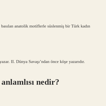
asılan anatolik motiflerle süslenmiş bir Türk kadın
azar. II. Dünya Savaşı’ndan önce köşe yazarıdır.
 anlamlısı nedir?