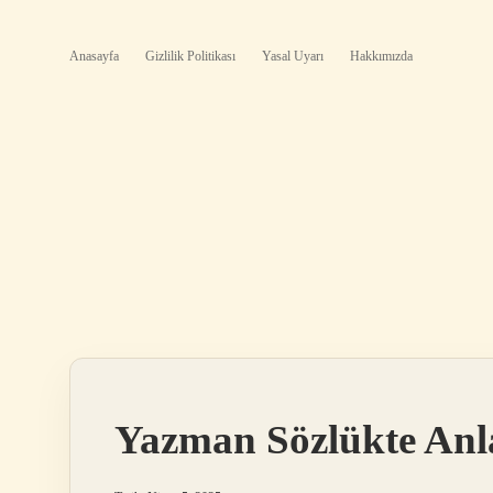
Anasayfa
Gizlilik Politikası
Yasal Uyarı
Hakkımızda
Yazman Sözlükte Anl