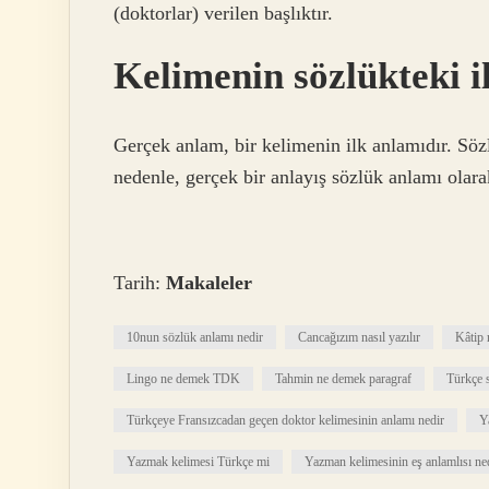
(doktorlar) verilen başlıktır.
Kelimenin sözlükteki i
Gerçek anlam, bir kelimenin ilk anlamıdır. Sözl
nedenle, gerçek bir anlayış sözlük anlamı olarak
Tarih:
Makaleler
10nun sözlük anlamı nedir
Cancağızım nasıl yazılır
Kâtip
Lingo ne demek TDK
Tahmin ne demek paragraf
Türkçe s
Türkçeye Fransızcadan geçen doktor kelimesinin anlamı nedir
Y
Yazmak kelimesi Türkçe mi
Yazman kelimesinin eş anlamlısı ne