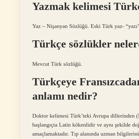
Yazmak kelimesi Türk
Yaz – Nişanyan Sözlüğü. Eski Türk yaz- “yazı” f
Türkçe sözlükler neler
Mevcut Türk sözlüğü.
Türkçeye Fransızcadan
anlamı nedir?
Doktor kelimesi Türk’teki Avrupa dillerinden (
başlangıçta Latin kökenlidir ve aynı şekilde d
amaçlamaktadır. Tıp alanında uzman bilgilerin