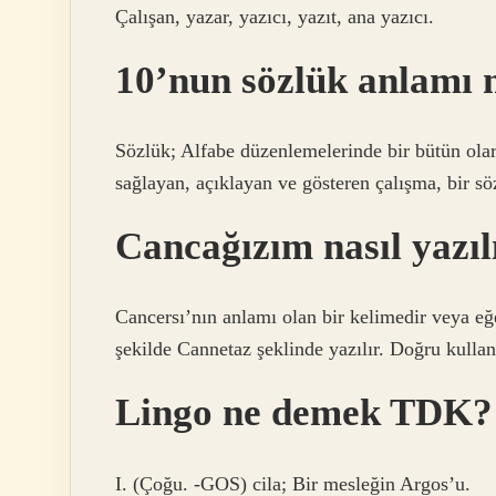
Çalışan, yazar, yazıcı, yazıt, ana yazıcı.
10’nun sözlük anlamı 
Sözlük; Alfabe düzenlemelerinde bir bütün olarak
sağlayan, açıklayan ve gösteren çalışma, bir sö
Cancağızım nasıl yazıl
Cancersı’nın anlamı olan bir kelimedir veya eğe
şekilde Cannetaz şeklinde yazılır. Doğru kulla
Lingo ne demek TDK?
I. (Çoğu. -GOS) cila; Bir mesleğin Argos’u.