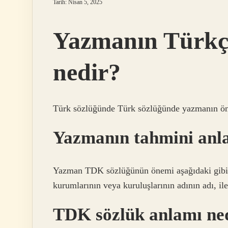
Tarih: Nisan 5, 2025
Yazmanın Türkçe
nedir?
Türk sözlüğünde Türk sözlüğünde yazmanın ö
Yazmanın tahmini anl
Yazman TDK sözlüğünün önemi aşağıdaki gibidi
kurumlarının veya kuruluşlarının adının adı, il
TDK sözlük anlamı ne