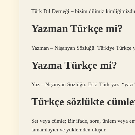
Türk Dil Derneği – bizim dilimiz kimliğimizdir
Yazman Türkçe mi?
Yazman – Nişanyan Sözlüğü. Türkiye Türkçe yen
Yazma Türkçe mi?
Yaz – Nişanyan Sözlüğü. Eski Türk yaz- “yazı” f
Türkçe sözlükte cüml
Set veya cümle; Bir ifade, soru, ünlem veya emi
tamamlayıcı ve yüklemden oluşur.