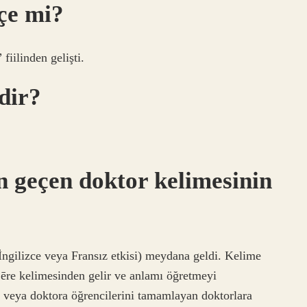
çe mi?
iilinden gelişti.
dir?
 geçen doktor kelimesinin
İngilizce veya Fransız etkisi) meydana geldi. Kelime
ojēre kelimesinden gelir ve anlamı öğretmeyi
i veya doktora öğrencilerini tamamlayan doktorlara