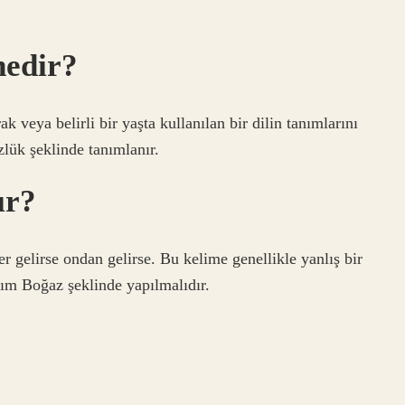
nedir?
 veya belirli bir yaşta kullanılan bir dilin tanımlarını
zlük şeklinde tanımlanır.
ır?
r gelirse ondan gelirse. Bu kelime genellikle yanlış bir
nım Boğaz şeklinde yapılmalıdır.