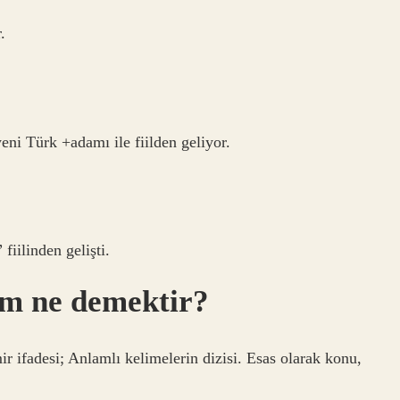
.
i Türk +adamı ile fiilden geliyor.
iilinden gelişti.
em ne demektir?
r ifadesi; Anlamlı kelimelerin dizisi. Esas olarak konu,