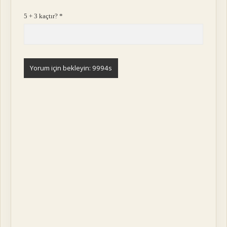
5 + 3 kaçtır?
*