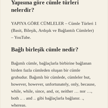
Yapısına göre cümle türleri
nelerdir?
YAPIYA GÖRE CÜMLELER – Cümle Türleri 1
(Basit, Bileşik, Ardışık ve Bağlantılı Cümleler)
– YouTube.
Bağlı birleşik cümle nedir?
Bağımlı cümle, bağlaçlarla birbirine bağlanan
birden fazla cümleden oluşan bir cümle
grubudur. Bağımlı bir cümlede, cümleler but,
however, however, unfortunately, only, because,
while, while, since, and, or, neither … nor …,
both .. . and .. gibi bağlaçlarla bağlanır. .,
whereas.