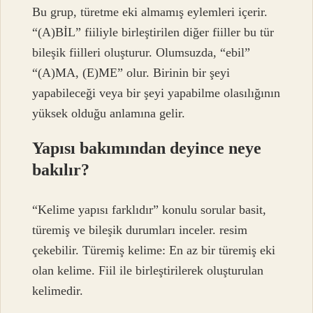
Bu grup, türetme eki almamış eylemleri içerir.
“(A)BİL” fiiliyle birleştirilen diğer fiiller bu tür
bileşik fiilleri oluşturur. Olumsuzda, “ebil”
“(A)MA, (E)ME” olur. Birinin bir şeyi
yapabileceği veya bir şeyi yapabilme olasılığının
yüksek olduğu anlamına gelir.
Yapısı bakımından deyince neye
bakılır?
“Kelime yapısı farklıdır” konulu sorular basit,
türemiş ve bileşik durumları inceler. resim
çekebilir. Türemiş kelime: En az bir türemiş eki
olan kelime. Fiil ile birleştirilerek oluşturulan
kelimedir.