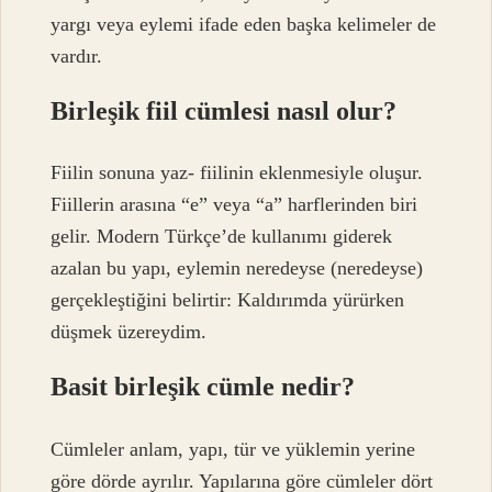
yargı veya eylemi ifade eden başka kelimeler de
vardır.
Birleşik fiil cümlesi nasıl olur?
Fiilin sonuna yaz- fiilinin eklenmesiyle oluşur.
Fiillerin arasına “e” veya “a” harflerinden biri
gelir. Modern Türkçe’de kullanımı giderek
azalan bu yapı, eylemin neredeyse (neredeyse)
gerçekleştiğini belirtir: Kaldırımda yürürken
düşmek üzereydim.
Basit birleşik cümle nedir?
Cümleler anlam, yapı, tür ve yüklemin yerine
göre dörde ayrılır. Yapılarına göre cümleler dört