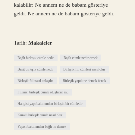
kalabilir: Ne annem ne de babam gösteriye
geldi. Ne annem ne de babam gösteriye geldi.
Tarih:
Makaleler
Bağlı birleşik cümle nedir
Bağlı cümle nedir örnek
Basit birleşik cümle nedir
Birleşik fiil cümlesi nasıl olur
Birleşik fiil nasıl anlaşılır
Birleşik yapılı ne demek örnek
Fiilimsi birleşik cümle oluşturur mu
Hangisi yapı bakımından birleşik bir cümledir
Kurallı birleşik cümle nasıl olur
Yapısı bakımından bağlı ne demek