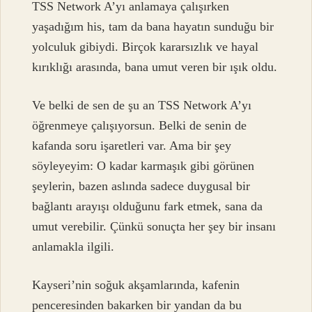
TSS Network A’yı anlamaya çalışırken
yaşadığım his, tam da bana hayatın sunduğu bir
yolculuk gibiydi. Birçok kararsızlık ve hayal
kırıklığı arasında, bana umut veren bir ışık oldu.
Ve belki de sen de şu an TSS Network A’yı
öğrenmeye çalışıyorsun. Belki de senin de
kafanda soru işaretleri var. Ama bir şey
söyleyeyim: O kadar karmaşık gibi görünen
şeylerin, bazen aslında sadece duygusal bir
bağlantı arayışı olduğunu fark etmek, sana da
umut verebilir. Çünkü sonuçta her şey bir insanı
anlamakla ilgili.
Kayseri’nin soğuk akşamlarında, kafenin
penceresinden bakarken bir yandan da bu