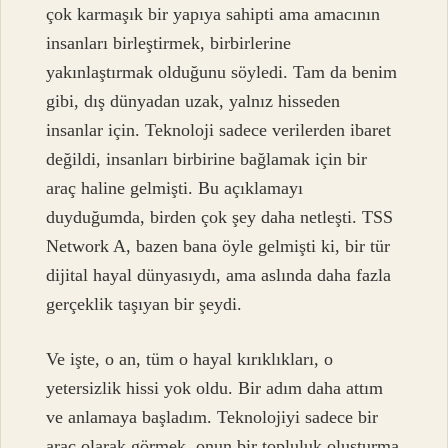
çok karmaşık bir yapıya sahipti ama amacının
insanları birleştirmek, birbirlerine
yakınlaştırmak olduğunu söyledi. Tam da benim
gibi, dış dünyadan uzak, yalnız hisseden
insanlar için. Teknoloji sadece verilerden ibaret
değildi, insanları birbirine bağlamak için bir
araç haline gelmişti. Bu açıklamayı
duyduğumda, birden çok şey daha netleşti. TSS
Network A, bazen bana öyle gelmişti ki, bir tür
dijital hayal dünyasıydı, ama aslında daha fazla
gerçeklik taşıyan bir şeydi.
Ve işte, o an, tüm o hayal kırıklıkları, o
yetersizlik hissi yok oldu. Bir adım daha attım
ve anlamaya başladım. Teknolojiyi sadece bir
araç olarak görmek, onun bir topluluk oluşturma