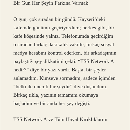
Bir Gün Her Şeyin Farkına Varmak
O gün, çok sıradan bir gündü. Kayseri’deki
kafemde günümü geçiriyordum; herkes gibi, bir
kafe köşesinde yalnız. Telefonumda geçirdiğim
o sıradan birkaç dakikalık vakitte, birkaç sosyal
medya hesabını kontrol ederken, bir arkadaşımın
paylaştığı şey dikkatimi çekti: “TSS Network A
nedir?” diye bir yazı vardı. Başta, bir şeyler
anlamadım. Kimseye sormadım, sadece içimden
“belki de önemli bir şeydir” diye düşündüm.
Birkaç tıkla, yazının tamamını okumaya
başladım ve bir anda her şey değişti.
TSS Network A ve Tüm Hayal Kırıklıklarım