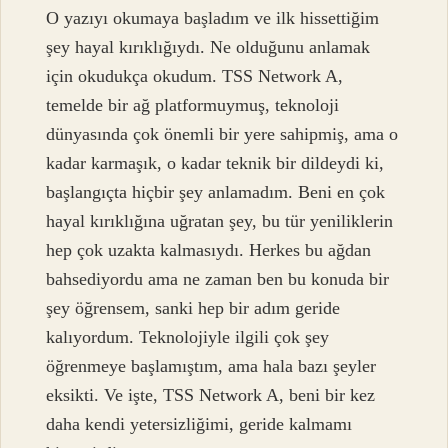
O yazıyı okumaya başladım ve ilk hissettiğim
şey hayal kırıklığıydı. Ne olduğunu anlamak
için okudukça okudum. TSS Network A,
temelde bir ağ platformuymuş, teknoloji
dünyasında çok önemli bir yere sahipmiş, ama o
kadar karmaşık, o kadar teknik bir dildeydi ki,
başlangıçta hiçbir şey anlamadım. Beni en çok
hayal kırıklığına uğratan şey, bu tür yeniliklerin
hep çok uzakta kalmasıydı. Herkes bu ağdan
bahsediyordu ama ne zaman ben bu konuda bir
şey öğrensem, sanki hep bir adım geride
kalıyordum. Teknolojiyle ilgili çok şey
öğrenmeye başlamıştım, ama hala bazı şeyler
eksikti. Ve işte, TSS Network A, beni bir kez
daha kendi yetersizliğimi, geride kalmamı