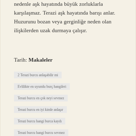
nedenle aşk hayatında büyük zorluklarla
karşılaşmaz. Terazi aşk hayatında barışı anlar.
Huzurunu bozan veya gerginliğe neden olan
ilişkilerden uzak durmaya çalışır.
Tarih:
Makaleler
2 Terazi burcu anlaşabilir mi
Evlilikte en uyumlu burç hangileri
Terazi burcu en çok neyi sevmez
Terazi burcu en iyi kimle anlaşır
Terazi burcu hangi burca kaydı
Terazi burcu hangi burcu sevmez