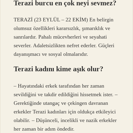
Terazi burcu en çok neyi sevmez?
TERAZİ (23 EYLÜL – 22 EKİM) En belirgin
olumsuz özellikleri kararsızlık, şımarıklık ve
sanrılardır. Pahalı mücevherleri ve seyahati
severler. Adaletsizlikten nefret ederler. Güçleri
dayanışmacı ve sosyal olmalarıdır.
Terazi kadını kime aşık olur?
– Hayatındaki erkek tarafından her zaman
sevildiğini ve takdir edildiğini hissetmek ister. –
Gerektiğinde utangaç ve çekingen davranan
erkekler Terazi kadınları için oldukça etkileyici
olabilir. – Düşünceli, incelikli ve nazik erkekler
her zaman bir adım öndedir.