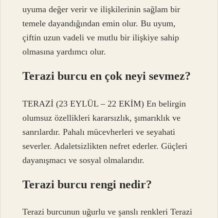
uyuma değer verir ve ilişkilerinin sağlam bir
temele dayandığından emin olur. Bu uyum,
çiftin uzun vadeli ve mutlu bir ilişkiye sahip
olmasına yardımcı olur.
Terazi burcu en çok neyi sevmez?
TERAZİ (23 EYLÜL – 22 EKİM) En belirgin
olumsuz özellikleri kararsızlık, şımarıklık ve
sanrılardır. Pahalı mücevherleri ve seyahati
severler. Adaletsizlikten nefret ederler. Güçleri
dayanışmacı ve sosyal olmalarıdır.
Terazi burcu rengi nedir?
Terazi burcunun uğurlu ve şanslı renkleri Terazi