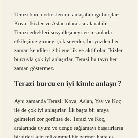
Terazi burcu erkeklerinin anlaşabildiği burçlar:
Kova, İkizler ve Aslan olarak sıralanabilir.
Terazi erkekleri sosyalleşmeyi ve insanlarla
etkileşime girmeyi çok severler, bu yüzden her
zaman kendileri gibi enerjik ve aktif olan İkizler
burcuyla çok iyi anlaşırlar. Terazi bu tavrı her
zaman göstermez.
Terazi burcu en iyi kimle anlaşır?
Aynı zamanda Terazi; Kova, Aslan, Yay ve Koç
ile de çok iyi anlaşırlar. İlk başta bir araya
gelmeleri zor görünse de, Terazi ve Koç,
aralarında uyum ve denge sağlamayı başarırlarsa
birbirleri için mükemmel bir partner hatta eş