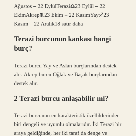
Ağustos – 22 EylülTerazi♎︎23 Eylül – 22
EkimAkrep♏︎23 Ekim – 22 KasımYay♐︎23
Kasım – 22 Aralık18 satır daha
Terazi burcunun kankası hangi
burç?
Terazi burcu Yay ve Aslan burçlarından destek
alır. Akrep burcu Oğlak ve Başak burçlarından
destek alır.
2 Terazi burcu anlaşabilir mi?
Terazi burcunun en karakteristik özelliklerinden
biri dengeli ve uyumlu olmalarıdır. İki Terazi bir
araya geldiğinde, her iki taraf da denge ve