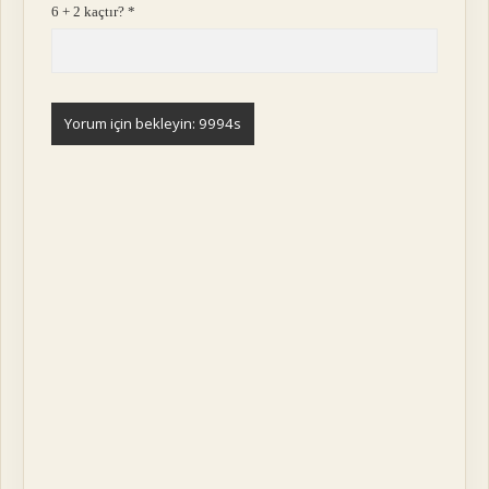
6 + 2 kaçtır?
*