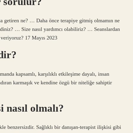
r sorulur?
aya getiren ne? … Daha önce terapiye gitmiş olmamın ne
diniz? … Size nasıl yardımcı olabiliriz? … Seanslardan
l veriyoruz? 17 Mayıs 2023
dir?
amanda kapsamlı, karşılıklı etkileşime dayalı, insan
dıran karmaşık ve kendine özgü bir niteliğe sahiptir
i nasıl olmalı?
kle benzersizdir. Sağlıklı bir danışan-terapist ilişkisi gibi