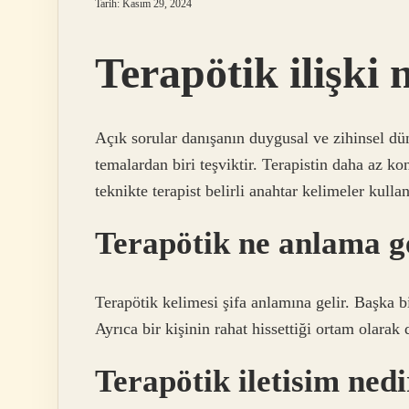
Tarih: Kasım 29, 2024
Terapötik ilişki 
Açık sorular danışanın duygusal ve zihinsel dün
temalardan biri teşviktir. Terapistin daha az 
teknikte terapist belirli anahtar kelimeler kull
Terapötik ne anlama g
Terapötik kelimesi şifa anlamına gelir. Başka bir
Ayrıca bir kişinin rahat hissettiği ortam olarak d
Terapötik iletisim ned