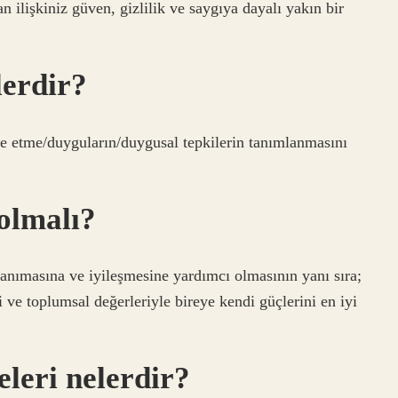
an ilişkiniz güven, gizlilik ve saygıya dayalı yakın bir
lerdir?
ade etme/duyguların/duygusal tepkilerin tanımlanmasını
olmalı?
tanımasına ve iyileşmesine yardımcı olmasının yanı sıra;
i ve toplumsal değerleriyle bireye kendi güçlerini en iyi
eleri nelerdir?