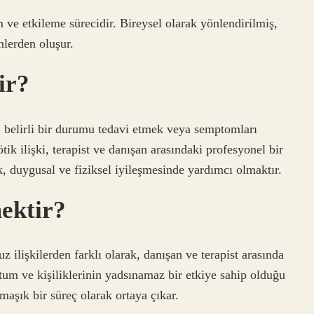
im ve etkileme sürecidir. Bireysel olarak yönlendirilmiş,
mlerden oluşur.
ir?
, belirli bir durumu tedavi etmek veya semptomları
tik ilişki, terapist ve danışan arasındaki profesyonel bir
ik, duygusal ve fiziksel iyileşmesinde yardımcı olmaktır.
mektir?
 ilişkilerden farklı olarak, danışan ve terapist arasında
 tutum ve kişiliklerinin yadsınamaz bir etkiye sahip olduğu
maşık bir süreç olarak ortaya çıkar.