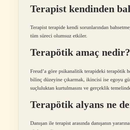
Terapist kendinden ba
Terapist terapide kendi sorunlarından bahsetme
tüm süreci olumsuz etkiler.
Terapötik amaç nedir
Freud’a göre psikanalitik terapideki terapötik hed
bilinç düzeyine çıkarmak, ikincisi ise egoyu gü
suçluluktan kurtulmasını ve gerçeklik temelind
Terapötik alyans ne d
Danışan ile terapist arasında danışanın yararına 