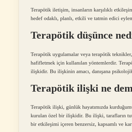
Terapötik iletişim, insanların karşılıklı etkileş
hedef odaklı, planlı, etkili ve tatmin edici eyle
Terapötik düşünce ned
Terapötik uygulamalar veya terapötik teknikler
hafifletmek için kullanılan yöntemlerdir. Terapö
ilişkidir. Bu ilişkinin amacı, danışana psikoloj
Terapötik ilişki ne de
Terapötik ilişki, günlük hayatımızda kurduğumuz
kurulan özel bir ilişkidir. Bu ilişki, tarafların
bir etkileşimi içeren benzersiz, kapsamlı ve kar