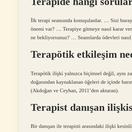
Terapide hangi sorula
İlk terapi seansında konuşulanlar. … Sizi bur
önemi var? … Terapiye gitmeye nasıl karar ver
ne bekliyorsunuz? … Seanslarda ödevleri nası
Terapötik etkileşim ne
Terapötik ilişki yalnızca biçimsel değil, aynı z
doğasından kaynaklanan öğeleri de içinde barın
(Akdoğan ve Ceyhan, 2011’den aktaran).
Terapist danışan ilişkis
Bir danışan ile terapisti arasındaki ilişki kesinli