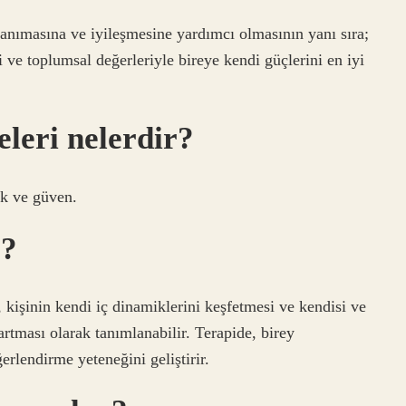
tanımasına ve iyileşmesine yardımcı olmasının yanı sıra;
i ve toplumsal değerleriyle bireye kendi güçlerini en iyi
eleri nelerdir?
ük ve güven.
r?
i, kişinin kendi iç dinamiklerini keşfetmesi ve kendisi ve
artması olarak tanımlanabilir. Terapide, birey
erlendirme yeteneğini geliştirir.