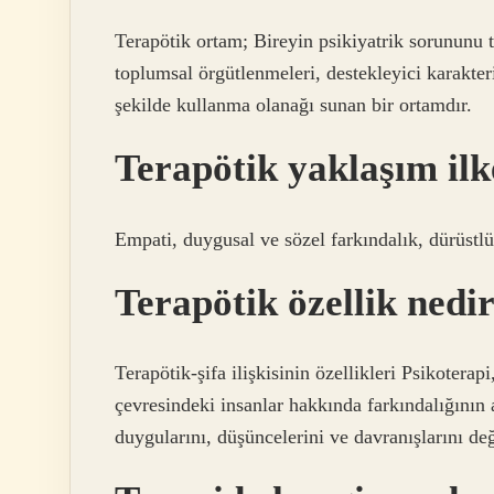
Terapötik ortam; Bireyin psikiyatrik sorununu 
toplumsal örgütlenmeleri, destekleyici karakter
şekilde kullanma olanağı sunan bir ortamdır.
Terapötik yaklaşım ilk
Empati, duygusal ve sözel farkındalık, dürüstl
Terapötik özellik nedi
Terapötik-şifa ilişkisinin özellikleri Psikoterap
çevresindeki insanlar hakkında farkındalığının 
duygularını, düşüncelerini ve davranışlarını değ