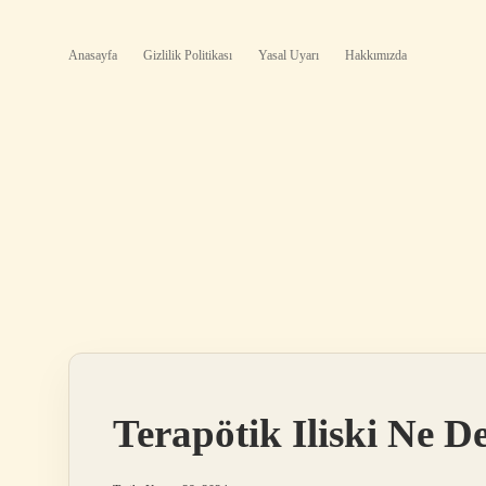
Anasayfa
Gizlilik Politikası
Yasal Uyarı
Hakkımızda
Terapötik Iliski Ne 