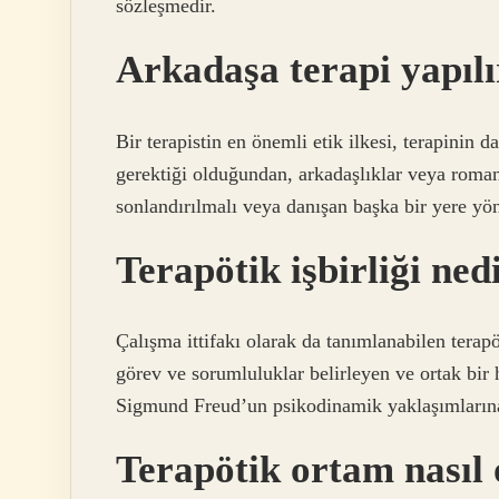
sözleşmedir.
Arkadaşa terapi yapılı
Bir terapistin en önemli etik ilkesi, terapinin
gerektiği olduğundan, arkadaşlıklar veya romant
sonlandırılmalı veya danışan başka bir yere yön
Terapötik işbirliği ned
Çalışma ittifakı olarak da tanımlanabilen terapö
görev ve sorumluluklar belirleyen ve ortak bir h
Sigmund Freud’un psikodinamik yaklaşımlarına
Terapötik ortam nasıl 