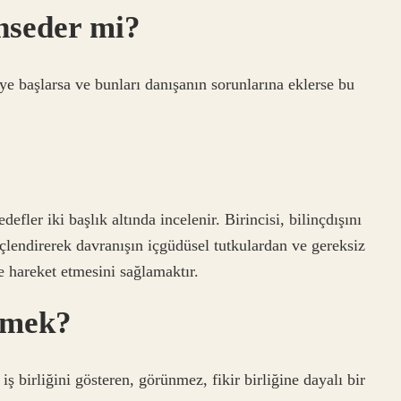
hseder mi?
ye başlarsa ve bunları danışanın sorunlarına eklerse bu
?
efler iki başlık altında incelenir. Birincisi, bilinçdışını
çlendirerek davranışın içgüdüsel tutkulardan ve gereksiz
e hareket etmesini sağlamaktır.
emek?
iş birliğini gösteren, görünmez, fikir birliğine dayalı bir