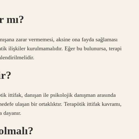
r mı?
 danışana zarar vermemesi, aksine ona fayda sağlaması
ik ilişkiler kurulmamalıdır. Eğer bu bulunursa, terapi
lendirilmelidir.
ir?
tik ittifak, danışan ile psikolojik danışman arasında
edefe ulaşan bir ortaklıktır. Terapötik ittifak kavramı,
 dayanır.
olmalı?