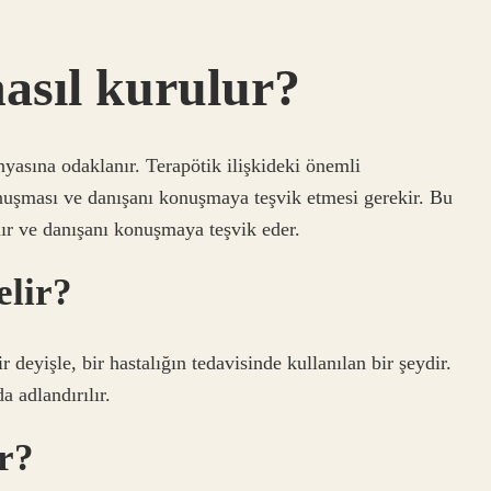
nasıl kurulur?
yasına odaklanır. Terapötik ilişkideki önemli
konuşması ve danışanı konuşmaya teşvik etmesi gerekir. Bu
anır ve danışanı konuşmaya teşvik eder.
elir?
 deyişle, bir hastalığın tedavisinde kullanılan bir şeydir.
a adlandırılır.
ir?