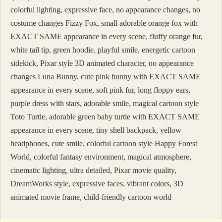
colorful lighting, expressive face, no appearance changes, no
costume changes Fizzy Fox, small adorable orange fox with
EXACT SAME appearance in every scene, fluffy orange fur,
white tail tip, green hoodie, playful smile, energetic cartoon
sidekick, Pixar style 3D animated character, no appearance
changes Luna Bunny, cute pink bunny with EXACT SAME
appearance in every scene, soft pink fur, long floppy ears,
purple dress with stars, adorable smile, magical cartoon style
Toto Turtle, adorable green baby turtle with EXACT SAME
appearance in every scene, tiny shell backpack, yellow
headphones, cute smile, colorful cartoon style Happy Forest
World, colorful fantasy environment, magical atmosphere,
cinematic lighting, ultra detailed, Pixar movie quality,
DreamWorks style, expressive faces, vibrant colors, 3D
animated movie frame, child-friendly cartoon world