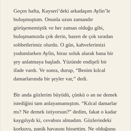
Geçen hafta, Kayseri’deki arkadaşım Aylin’le
buluşmuştum. Onunla uzun zamandır
görüşememiştik ve her zaman olduğu gibi,
buluşmamızda çok derin, bazen de çok sıradan
sohbetlerimiz olurdu. O gün, kahvelerimizi
yudumlarken Aylin, biraz soluk alarak bana bir
şey anlatmaya başladı. Yüzünde endişeli bir
ifade vardı. Ve sonra, durup, “Benim kılcal
damarlarımda bir şeyler var,” dedi.
Bir anda gözlerim büyüdü, çünkü o an ne demek
istediğini tam anlayamamıştım. “Kılcal damarlar
mı? Ne demek istiyorsun?” dedim, fakat o kadar
kaygılıydı ki, cevabını almadım. Gözlerindeki
korkuyu, panik havasını hissettim. Ne olduğunu