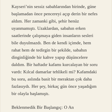
Kayseri’nin sessiz sabahlarından birinde, güne
başlamadan önce pencereyi açıp derin bir nefes
aldım. Her zamanki gibi, şehir henüz
uyanmamıştı. Uzaklardan, sabahın erken
saatlerinde çalışmaya giden insanların sesleri
bile duyulmazdı. Ben de kendi içimde, hem
rahat hem de tedirgin bir şekilde, sabahın
dinginliğinde bir kahve yapıp düşüncelere
daldım. Bir haftadır kafamı kurcalayan bir soru
vardı: Kılcal damarlar tehlikeli mi? Kafamdaki
bu soru, aslında basit bir meraktan çok daha
fazlasıydı. Her şey, birkaç gün önce yaşadığım
bir olayla başlamıştı.
Beklenmedik Bir Başlangıç: O An