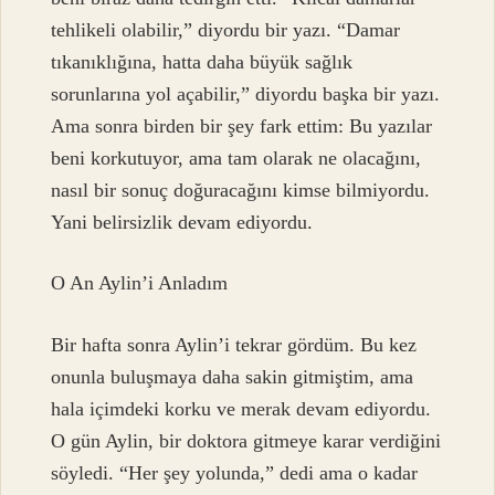
tehlikeli olabilir,” diyordu bir yazı. “Damar
tıkanıklığına, hatta daha büyük sağlık
sorunlarına yol açabilir,” diyordu başka bir yazı.
Ama sonra birden bir şey fark ettim: Bu yazılar
beni korkutuyor, ama tam olarak ne olacağını,
nasıl bir sonuç doğuracağını kimse bilmiyordu.
Yani belirsizlik devam ediyordu.
O An Aylin’i Anladım
Bir hafta sonra Aylin’i tekrar gördüm. Bu kez
onunla buluşmaya daha sakin gitmiştim, ama
hala içimdeki korku ve merak devam ediyordu.
O gün Aylin, bir doktora gitmeye karar verdiğini
söyledi. “Her şey yolunda,” dedi ama o kadar