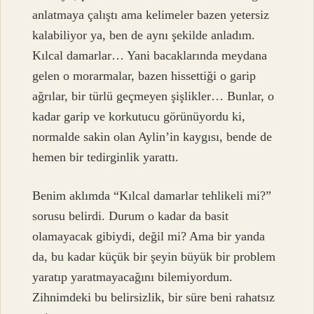
anlatmaya çalıştı ama kelimeler bazen yetersiz
kalabiliyor ya, ben de aynı şekilde anladım.
Kılcal damarlar… Yani bacaklarında meydana
gelen o morarmalar, bazen hissettiği o garip
ağrılar, bir türlü geçmeyen şişlikler… Bunlar, o
kadar garip ve korkutucu görünüyordu ki,
normalde sakin olan Aylin’in kaygısı, bende de
hemen bir tedirginlik yarattı.
Benim aklımda “Kılcal damarlar tehlikeli mi?”
sorusu belirdi. Durum o kadar da basit
olamayacak gibiydi, değil mi? Ama bir yanda
da, bu kadar küçük bir şeyin büyük bir problem
yaratıp yaratmayacağını bilemiyordum.
Zihnimdeki bu belirsizlik, bir süre beni rahatsız