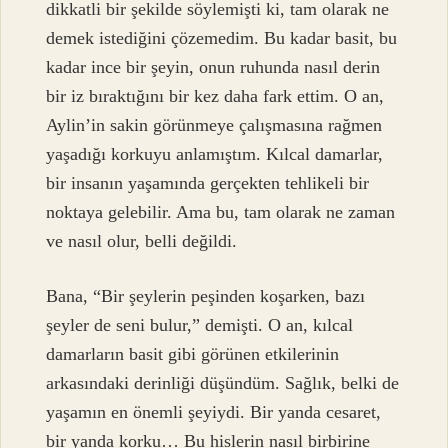
dikkatli bir şekilde söylemişti ki, tam olarak ne
demek istediğini çözemedim. Bu kadar basit, bu
kadar ince bir şeyin, onun ruhunda nasıl derin
bir iz bıraktığını bir kez daha fark ettim. O an,
Aylin’in sakin görünmeye çalışmasına rağmen
yaşadığı korkuyu anlamıştım. Kılcal damarlar,
bir insanın yaşamında gerçekten tehlikeli bir
noktaya gelebilir. Ama bu, tam olarak ne zaman
ve nasıl olur, belli değildi.
Bana, “Bir şeylerin peşinden koşarken, bazı
şeyler de seni bulur,” demişti. O an, kılcal
damarların basit gibi görünen etkilerinin
arkasındaki derinliği düşündüm. Sağlık, belki de
yaşamın en önemli şeyiydi. Bir yanda cesaret,
bir yanda korku… Bu hislerin nasıl birbirine