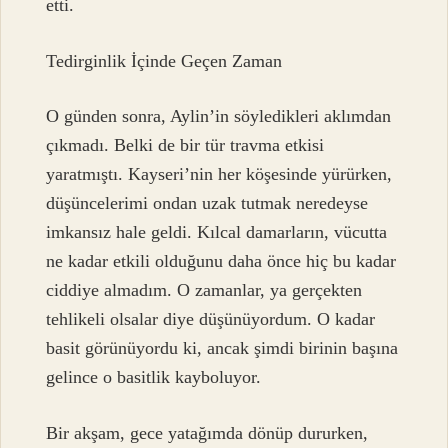
etti.
Tedirginlik İçinde Geçen Zaman
O günden sonra, Aylin’in söyledikleri aklımdan
çıkmadı. Belki de bir tür travma etkisi
yaratmıştı. Kayseri’nin her köşesinde yürürken,
düşüncelerimi ondan uzak tutmak neredeyse
imkansız hale geldi. Kılcal damarların, vücutta
ne kadar etkili olduğunu daha önce hiç bu kadar
ciddiye almadım. O zamanlar, ya gerçekten
tehlikeli olsalar diye düşünüyordum. O kadar
basit görünüyordu ki, ancak şimdi birinin başına
gelince o basitlik kayboluyor.
Bir akşam, gece yatağımda dönüp dururken,