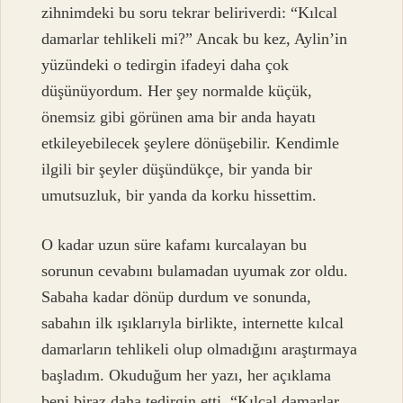
zihnimdeki bu soru tekrar beliriverdi: “Kılcal
damarlar tehlikeli mi?” Ancak bu kez, Aylin’in
yüzündeki o tedirgin ifadeyi daha çok
düşünüyordum. Her şey normalde küçük,
önemsiz gibi görünen ama bir anda hayatı
etkileyebilecek şeylere dönüşebilir. Kendimle
ilgili bir şeyler düşündükçe, bir yanda bir
umutsuzluk, bir yanda da korku hissettim.
O kadar uzun süre kafamı kurcalayan bu
sorunun cevabını bulamadan uyumak zor oldu.
Sabaha kadar dönüp durdum ve sonunda,
sabahın ilk ışıklarıyla birlikte, internette kılcal
damarların tehlikeli olup olmadığını araştırmaya
başladım. Okuduğum her yazı, her açıklama
beni biraz daha tedirgin etti. “Kılcal damarlar