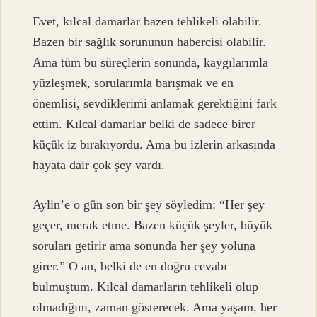
Evet, kılcal damarlar bazen tehlikeli olabilir.
Bazen bir sağlık sorununun habercisi olabilir.
Ama tüm bu süreçlerin sonunda, kaygılarımla
yüzleşmek, sorularımla barışmak ve en
önemlisi, sevdiklerimi anlamak gerektiğini fark
ettim. Kılcal damarlar belki de sadece birer
küçük iz bırakıyordu. Ama bu izlerin arkasında
hayata dair çok şey vardı.
Aylin’e o gün son bir şey söyledim: “Her şey
geçer, merak etme. Bazen küçük şeyler, büyük
soruları getirir ama sonunda her şey yoluna
girer.” O an, belki de en doğru cevabı
bulmuştum. Kılcal damarların tehlikeli olup
olmadığını, zaman gösterecek. Ama yaşam, her