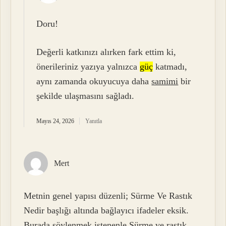
Doru!
Değerli katkınızı alırken fark ettim ki,
önerileriniz yazıya yalnızca
güç
katmadı,
aynı zamanda okuyucuya daha
samimi
bir
şekilde ulaşmasını sağladı.
Mayıs 24, 2026
Yanıtla
Mert
Metnin genel yapısı düzenli; Sürme Ve Rastık
Nedir başlığı altında bağlayıcı ifadeler eksik.
Burada söylenmek istenenle Sürme ve rastık