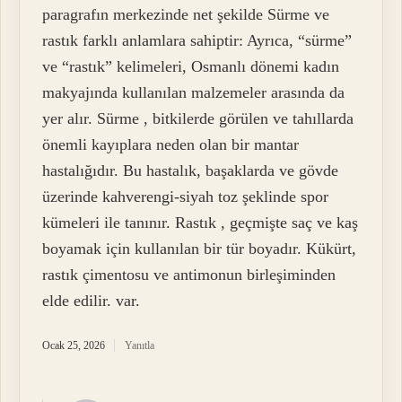
paragrafın merkezinde net şekilde Sürme ve
rastık farklı anlamlara sahiptir: Ayrıca, “sürme”
ve “rastık” kelimeleri, Osmanlı dönemi kadın
makyajında kullanılan malzemeler arasında da
yer alır. Sürme , bitkilerde görülen ve tahıllarda
önemli kayıplara neden olan bir mantar
hastalığıdır. Bu hastalık, başaklarda ve gövde
üzerinde kahverengi-siyah toz şeklinde spor
kümeleri ile tanınır. Rastık , geçmişte saç ve kaş
boyamak için kullanılan bir tür boyadır. Kükürt,
rastık çimentosu ve antimonun birleşiminden
elde edilir. var.
Ocak 25, 2026
Yanıtla