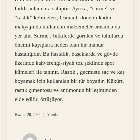
farklı anlamlara sahiptir: Ayrıca, “sürme” ve
“rastık” kelimeleri, Osmanlı dönemi kadın
makyajında kullanılan malzemeler arasında da
yer alır. Sürme , bitkilerde görülen ve tahıllarda
önemli kayıplara neden olan bir mantar
hastalığıdır. Bu hastalık, başaklarda ve gövde
üzerinde kahverengi-siyah toz şeklinde spor
kümeleri ile tanınır. Rastık , geçmişte saç ve kaş
boyamak için kullanılan bir tür boyadır. Kükürt,
rastık çimentosu ve antimonun birleşiminden
elde edilir. örtüşüyor.
Haziran 20, 2026
Yanıtla