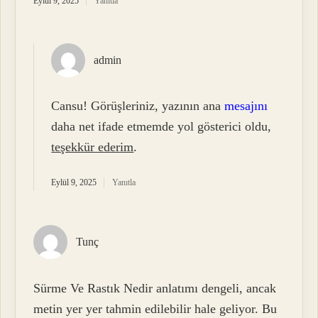
Eylül 9, 2025
Yanıtla
admin
Cansu! Görüşleriniz, yazının ana
mesajını
daha net ifade etmemde yol gösterici oldu,
teşekkür ederim
.
Eylül 9, 2025
Yanıtla
Tunç
Sürme Ve Rastık Nedir anlatımı dengeli, ancak
metin yer yer tahmin edilebilir hale geliyor. Bu