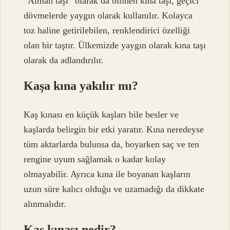
“Alman taşı” olarak da bilinen kına taşı, geçici
dövmelerde yaygın olarak kullanılır. Kolayca
toz haline getirilebilen, renklendirici özelliği
olan bir taştır. Ülkemizde yaygın olarak kına taşı
olarak da adlandırılır.
Kaşa kına yakılır mı?
Kaş kınası en küçük kaşları bile besler ve
kaşlarda belirgin bir etki yaratır. Kına neredeyse
tüm aktarlarda bulunsa da, boyarken saç ve ten
rengine uyum sağlamak o kadar kolay
olmayabilir. Ayrıca kına ile boyanan kaşların
uzun süre kalıcı olduğu ve uzamadığı da dikkate
alınmalıdır.
Kaş kınası nedir?