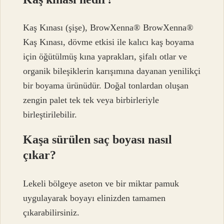
Kaş Kınası (şişe), BrowXenna® BrowXenna®
Kaş Kınası, dövme etkisi ile kalıcı kaş boyama
için öğütülmüş kına yaprakları, şifalı otlar ve
organik bileşiklerin karışımına dayanan yenilikçi
bir boyama ürünüdür. Doğal tonlardan oluşan
zengin palet tek tek veya birbirleriyle
birleştirilebilir.
Kaşa sürülen saç boyası nasıl
çıkar?
Lekeli bölgeye aseton ve bir miktar pamuk
uygulayarak boyayı elinizden tamamen
çıkarabilirsiniz.