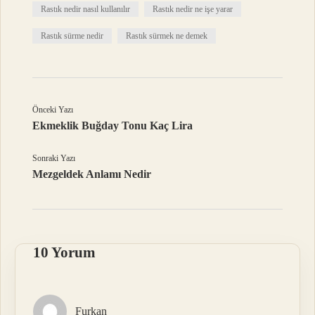
Rastık nedir nasıl kullanılır
Rastık nedir ne işe yarar
Rastık sürme nedir
Rastık sürmek ne demek
Önceki Yazı
Ekmeklik Buğday Tonu Kaç Lira
Sonraki Yazı
Mezgeldek Anlamı Nedir
10 Yorum
Furkan