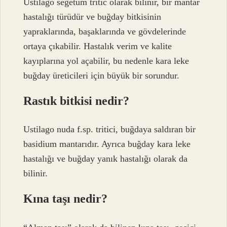
Ustilago segetum tritic olarak bilinir, bir mantar
hastalığı türüdür ve buğday bitkisinin
yapraklarında, başaklarında ve gövdelerinde
ortaya çıkabilir. Hastalık verim ve kalite
kayıplarına yol açabilir, bu nedenle kara leke
buğday üreticileri için büyük bir sorundur.
Rastık bitkisi nedir?
Ustilago nuda f.sp. tritici, buğdaya saldıran bir
basidium mantarıdır. Ayrıca buğday kara leke
hastalığı ve buğday yanık hastalığı olarak da
bilinir.
Kına taşı nedir?