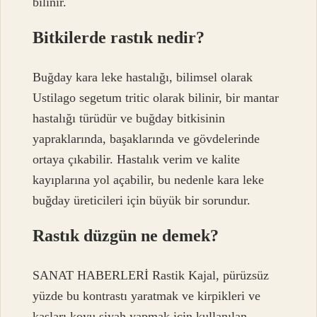
bilinir.
Bitkilerde rastık nedir?
Buğday kara leke hastalığı, bilimsel olarak
Ustilago segetum tritic olarak bilinir, bir mantar
hastalığı türüdür ve buğday bitkisinin
yapraklarında, başaklarında ve gövdelerinde
ortaya çıkabilir. Hastalık verim ve kalite
kayıplarına yol açabilir, bu nedenle kara leke
buğday üreticileri için büyük bir sorundur.
Rastık düzgün ne demek?
SANAT HABERLERİ Rastik Kajal, pürüzsüz
yüzde bu kontrastı yaratmak ve kirpikleri ve
kaşları koyu siyah yapmak için kullanılan