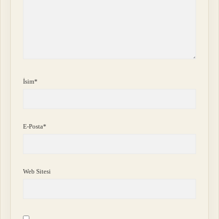
İsim*
E-Posta*
Web Sitesi