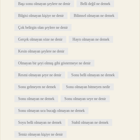
Başı sonu olmayan şeylere ne denir
Belli değil ne demek
Bilgisi olmayan kişiye ne denir
Bilimsel olmayan ne demek
Çok belirgin olan şeylere ne denir
Gerçek olmayan söze ne denir
Hayrı olmayan ne demek
Kesin olmayan şeylere ne denir
Olmayan bir şeyi olmuş gibi göstermeye ne denir
Resmi olmayan şeye ne denir
Sonu belli olmayan ne demek
Sonu gelmeyen ne demek
Sonu olmayan bitmeyen nedir
Sonu olmayan ne demek
Sonu olmayan seye ne denir
Sonu olmayan ucu bucağı olmayan ne demek
Soyu belli olmayan ne demek
Stabil olmayan ne demek
Temiz olmayan kişiye ne denir