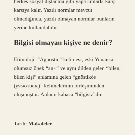
herkes sosyal dışlanma gibi yaptırımlarla karşı
karşıya kalır. Yazılı normlar mevcut
olmadığında, yazılı olmayan normlar bunların
yerine kullanılabilir.
Bilgisi olmayan kişiye ne denir?
Etimoloji. “Agnostic” kelimesi, eski Yunanca
olumsuz önek “an+” ve aynı dilden gelen “bilen,
bilen kişi” anlamına gelen “gnōstikós
(γνωστικός)” kelimelerinin birleşiminden
oluşmuştur. Anlamı kabaca “bilgisiz”dir.
Tarih:
Makaleler