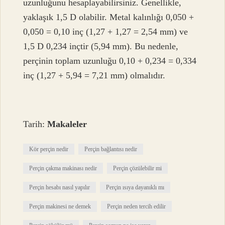
uzunluğunu hesaplayabilirsiniz. Genellikle,
yaklaşık 1,5 D olabilir. Metal kalınlığı 0,050 +
0,050 = 0,10 inç (1,27 + 1,27 = 2,54 mm) ve
1,5 D 0,234 inçtir (5,94 mm). Bu nedenle,
perçinin toplam uzunluğu 0,10 + 0,234 = 0,334
inç (1,27 + 5,94 = 7,21 mm) olmalıdır.
Tarih:
Makaleler
Kör perçin nedir
Perçin bağlantısı nedir
Perçin çakma makinası nedir
Perçin çözülebilir mi
Perçin hesabı nasıl yapılır
Perçin ısıya dayanıklı mı
Perçin makinesi ne demek
Perçin neden tercih edilir