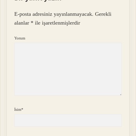
E-posta adresiniz yayınlanmayacak.
Gerekli
alanlar
*
ile işaretlenmişlerdir
Yorum
İsim*