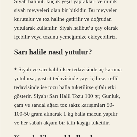
Siyah halibut, küçük yeşil yaprakları ve minik
siyah meyveleri olan bir bitkidir. Bu meyveler
kurutulur ve toz haline getirilir ve doğrudan
yutularak kullanılır. Siyah halibut’u çay olarak
içebilir veya tozunu yemeğimize ekleyebiliriz.
Sarı halile nasıl yutulur?
* Siyah ve sarı halil ülser tedavisinde aç karnına
yutulursa, gastrit tedavisinde çayı içilirse, reflü
tedavisinde ise tozu balla tüketilirse şifalı etki
gösterir. Siyah+Sarı Halil Tozu 100 gr; Günlük,
çam ve sandal ağacı toz sakız karışımları 50-
100-50 gram alınarak 1 kg balla macun yapılır
ve her sabah akşam bir tatlı kaşığı tüketilir.