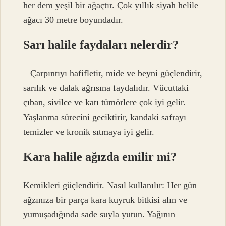
her dem yeşil bir ağaçtır. Çok yıllık siyah helile
ağacı 30 metre boyundadır.
Sarı halile faydaları nelerdir?
– Çarpıntıyı hafifletir, mide ve beyni güçlendirir,
sarılık ve dalak ağrısına faydalıdır. Vücuttaki
çıban, sivilce ve katı tümörlere çok iyi gelir.
Yaşlanma sürecini geciktirir, kandaki safrayı
temizler ve kronik sıtmaya iyi gelir.
Kara halile ağızda emilir mi?
Kemikleri güçlendirir. Nasıl kullanılır: Her gün
ağzınıza bir parça kara kuyruk bitkisi alın ve
yumuşadığında sade suyla yutun. Yağının