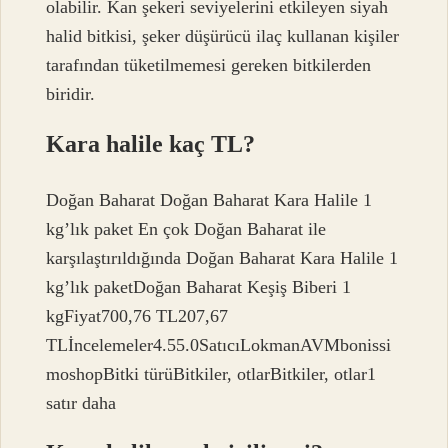
olabilir. Kan şekeri seviyelerini etkileyen siyah
halid bitkisi, şeker düşürücü ilaç kullanan kişiler
tarafından tüketilmemesi gereken bitkilerden
biridir.
Kara halile kaç TL?
Doğan Baharat Doğan Baharat Kara Halile 1
kg’lık paket En çok Doğan Baharat ile
karşılaştırıldığında Doğan Baharat Kara Halile 1
kg’lık paketDoğan Baharat Keşiş Biberi 1
kgFiyat700,76 TL207,67
TLİncelemeler4.55.0SatıcıLokmanAVMbonissi
moshopBitki türüBitkiler, otlarBitkiler, otlar1
satır daha