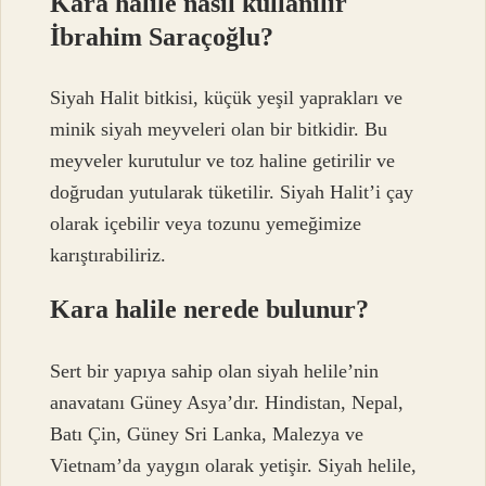
Kara halile nasıl kullanılır
İbrahim Saraçoğlu?
Siyah Halit bitkisi, küçük yeşil yaprakları ve
minik siyah meyveleri olan bir bitkidir. Bu
meyveler kurutulur ve toz haline getirilir ve
doğrudan yutularak tüketilir. Siyah Halit’i çay
olarak içebilir veya tozunu yemeğimize
karıştırabiliriz.
Kara halile nerede bulunur?
Sert bir yapıya sahip olan siyah helile’nin
anavatanı Güney Asya’dır. Hindistan, Nepal,
Batı Çin, Güney Sri Lanka, Malezya ve
Vietnam’da yaygın olarak yetişir. Siyah helile,