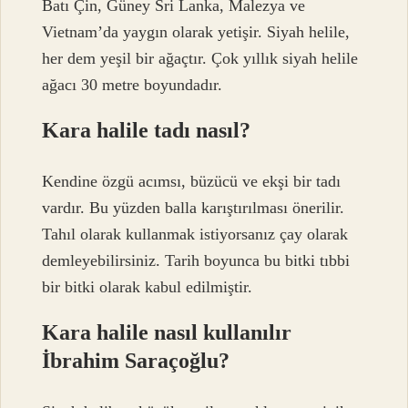
Batı Çin, Güney Sri Lanka, Malezya ve
Vietnam’da yaygın olarak yetişir. Siyah helile,
her dem yeşil bir ağaçtır. Çok yıllık siyah helile
ağacı 30 metre boyundadır.
Kara halile tadı nasıl?
Kendine özgü acımsı, büzücü ve ekşi bir tadı
vardır. Bu yüzden balla karıştırılması önerilir.
Tahıl olarak kullanmak istiyorsanız çay olarak
demleyebilirsiniz. Tarih boyunca bu bitki tıbbi
bir bitki olarak kabul edilmiştir.
Kara halile nasıl kullanılır
İbrahim Saraçoğlu?