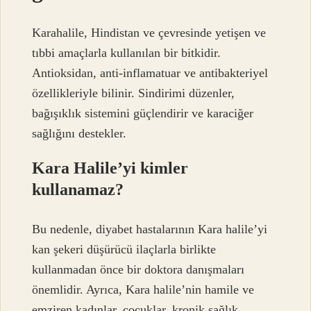
Karahalile, Hindistan ve çevresinde yetişen ve
tıbbi amaçlarla kullanılan bir bitkidir.
Antioksidan, anti-inflamatuar ve antibakteriyel
özellikleriyle bilinir. Sindirimi düzenler,
bağışıklık sistemini güçlendirir ve karaciğer
sağlığını destekler.
Kara Halile’yi kimler
kullanamaz?
Bu nedenle, diyabet hastalarının Kara halile’yi
kan şekeri düşürücü ilaçlarla birlikte
kullanmadan önce bir doktora danışmaları
önemlidir. Ayrıca, Kara halile’nin hamile ve
emziren kadınlar, çocuklar, kronik sağlık