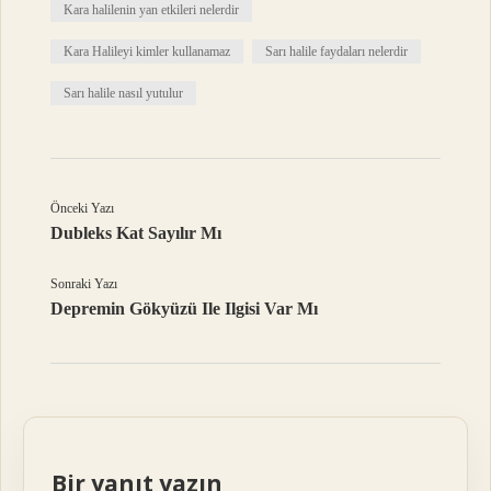
Kara halilenin yan etkileri nelerdir
Kara Halileyi kimler kullanamaz
Sarı halile faydaları nelerdir
Sarı halile nasıl yutulur
Önceki Yazı
Dubleks Kat Sayılır Mı
Sonraki Yazı
Depremin Gökyüzü Ile Ilgisi Var Mı
Bir yanıt yazın