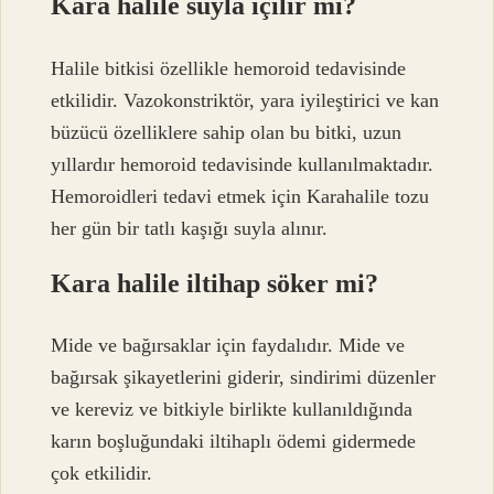
Kara halile suyla içilir mi?
Halile bitkisi özellikle hemoroid tedavisinde
etkilidir. Vazokonstriktör, yara iyileştirici ve kan
büzücü özelliklere sahip olan bu bitki, uzun
yıllardır hemoroid tedavisinde kullanılmaktadır.
Hemoroidleri tedavi etmek için Karahalile tozu
her gün bir tatlı kaşığı suyla alınır.
Kara halile iltihap söker mi?
Mide ve bağırsaklar için faydalıdır. Mide ve
bağırsak şikayetlerini giderir, sindirimi düzenler
ve kereviz ve bitkiyle birlikte kullanıldığında
karın boşluğundaki iltihaplı ödemi gidermede
çok etkilidir.