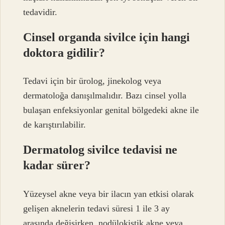
tedavidir.
Cinsel organda sivilce için hangi
doktora gidilir?
Tedavi için bir ürolog, jinekolog veya
dermatoloğa danışılmalıdır. Bazı cinsel yolla
bulaşan enfeksiyonlar genital bölgedeki akne ile
de karıştırılabilir.
Dermatolog sivilce tedavisi ne
kadar sürer?
Yüzeysel akne veya bir ilacın yan etkisi olarak
gelişen aknelerin tedavi süresi 1 ile 3 ay
arasında değişirken, nodülokistik akne veya