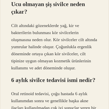
Ucu olmayan şiş sivilce neden
çıkar?
Cilt altındaki gözeneklerde yağ, kir ve
bakterilerin bulunması kör sivilcelerin
oluşmasına neden olur. Kör sivilceler cilt altında
yumrular halinde oluşur. Çoğunlukla ergenlik
döneminde ortaya çıkan kör sivilceler, cilt
tipinize uygun olmayan kozmetik ürünlerinin
kullanımı ve adet döneminde oluşur.
6 aylık sivilce tedavisi ismi nedir?
Oral retinoid tedavisi, çoğu hastada 6 aylık
kullanımdan sonra ve genellikle başka akne
ilaçları kullanılmadan çok iyi sonuçlar veren bir