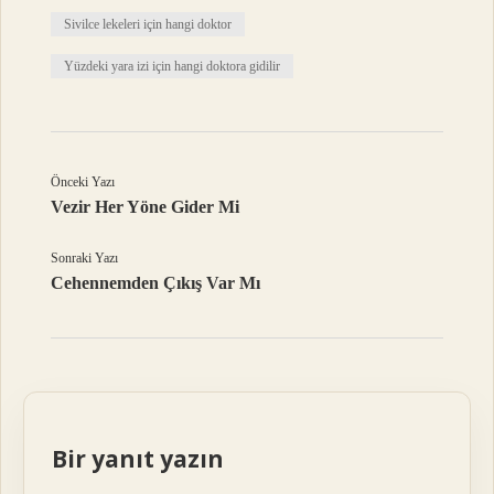
Sivilce lekeleri için hangi doktor
Yüzdeki yara izi için hangi doktora gidilir
Önceki Yazı
Vezir Her Yöne Gider Mi
Sonraki Yazı
Cehennemden Çıkış Var Mı
Bir yanıt yazın