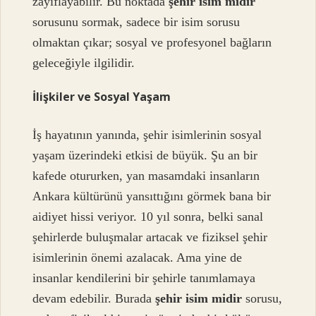
zayıflayabilir. Bu noktada
şehir isim midir
sorusunu sormak, sadece bir isim sorusu
olmaktan çıkar; sosyal ve profesyonel bağların
geleceğiyle ilgilidir.
İlişkiler ve Sosyal Yaşam
İş hayatının yanında, şehir isimlerinin sosyal
yaşam üzerindeki etkisi de büyük. Şu an bir
kafede otururken, yan masamdaki insanların
Ankara kültürünü yansıttığını görmek bana bir
aidiyet hissi veriyor. 10 yıl sonra, belki sanal
şehirlerde buluşmalar artacak ve fiziksel şehir
isimlerinin önemi azalacak. Ama yine de
insanlar kendilerini bir şehirle tanımlamaya
devam edebilir. Burada
şehir isim midir
sorusu,