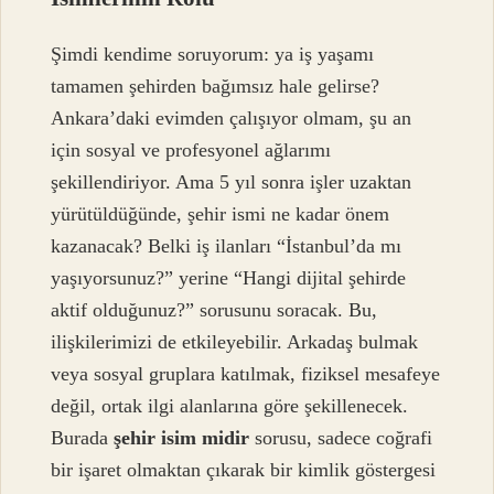
Şimdi kendime soruyorum: ya iş yaşamı
tamamen şehirden bağımsız hale gelirse?
Ankara’daki evimden çalışıyor olmam, şu an
için sosyal ve profesyonel ağlarımı
şekillendiriyor. Ama 5 yıl sonra işler uzaktan
yürütüldüğünde, şehir ismi ne kadar önem
kazanacak? Belki iş ilanları “İstanbul’da mı
yaşıyorsunuz?” yerine “Hangi dijital şehirde
aktif olduğunuz?” sorusunu soracak. Bu,
ilişkilerimizi de etkileyebilir. Arkadaş bulmak
veya sosyal gruplara katılmak, fiziksel mesafeye
değil, ortak ilgi alanlarına göre şekillenecek.
Burada
şehir isim midir
sorusu, sadece coğrafi
bir işaret olmaktan çıkarak bir kimlik göstergesi