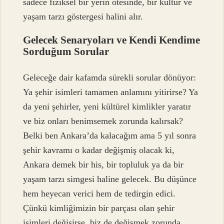
sadece fiziksel bir yerin ötesinde, bir kültür ve
yaşam tarzı göstergesi halini alır.
Gelecek Senaryoları ve Kendi Kendime
Sorduğum Sorular
Geleceğe dair kafamda sürekli sorular dönüyor:
Ya şehir isimleri tamamen anlamını yitirirse? Ya
da yeni şehirler, yeni kültürel kimlikler yaratır
ve biz onları benimsemek zorunda kalırsak?
Belki ben Ankara’da kalacağım ama 5 yıl sonra
şehir kavramı o kadar değişmiş olacak ki,
Ankara demek bir his, bir topluluk ya da bir
yaşam tarzı simgesi haline gelecek. Bu düşünce
hem heyecan verici hem de tedirgin edici.
Çünkü kimliğimizin bir parçası olan şehir
isimleri değişirse, biz de değişmek zorunda