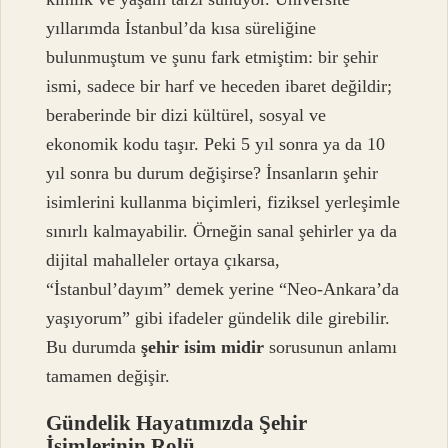
yıllarımda İstanbul’da kısa süreliğine
bulunmuştum ve şunu fark etmiştim: bir şehir
ismi, sadece bir harf ve heceden ibaret değildir;
beraberinde bir dizi kültürel, sosyal ve
ekonomik kodu taşır. Peki 5 yıl sonra ya da 10
yıl sonra bu durum değişirse? İnsanların şehir
isimlerini kullanma biçimleri, fiziksel yerleşimle
sınırlı kalmayabilir. Örneğin sanal şehirler ya da
dijital mahalleler ortaya çıkarsa,
“İstanbul’dayım” demek yerine “Neo-Ankara’da
yaşıyorum” gibi ifadeler gündelik dile girebilir.
Bu durumda
şehir isim midir
sorusunun anlamı
tamamen değişir.
Gündelik Hayatımızda Şehir
İsimlerinin Rolü