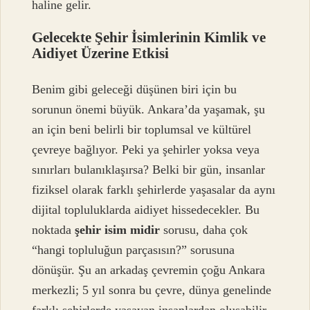
haline gelir.
Gelecekte Şehir İsimlerinin Kimlik ve
Aidiyet Üzerine Etkisi
Benim gibi geleceği düşünen biri için bu
sorunun önemi büyük. Ankara’da yaşamak, şu
an için beni belirli bir toplumsal ve kültürel
çevreye bağlıyor. Peki ya şehirler yoksa veya
sınırları bulanıklaşırsa? Belki bir gün, insanlar
fiziksel olarak farklı şehirlerde yaşasalar da aynı
dijital topluluklarda aidiyet hissedecekler. Bu
noktada
şehir isim midir
sorusu, daha çok
“hangi topluluğun parçasısın?” sorusuna
dönüşür. Şu an arkadaş çevremin çoğu Ankara
merkezli; 5 yıl sonra bu çevre, dünya genelinde
farklı şehirlerde yaşayan insanlardan oluşabilir.