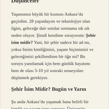
Düşünceler
Yaşamımın büyük bir kısmını Ankara’da
geçirdim. 28 yaşındayım ve teknolojiye olan
ilgim, geleceğe dair sorular sormama sık sık
neden oluyor. Şimdi kendime soruyorum:
Şehir
isim midir?
Yani, bir şehir sadece bir ad mı,
yoksa bizim kimliğimizi, yaşam biçimimizi ve
geleceğimizi şekillendiren bir öğe mi? Bu
soruyu yanıtlamak için hem günlük hayatımı
hem de olası 5-10 yıl sonraki senaryoları
düşünmek gerekiyor.
Şehir İsim Midir? Bugün ve Yarın
Şu anda Ankara’da yaşamak bana belirli bir
kimlik ve yaşam tarzı sunuyor. Üniversite