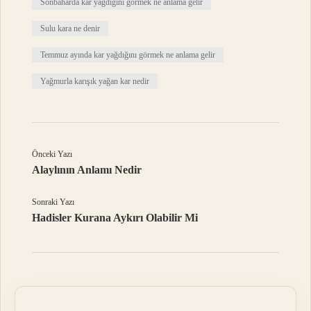
Sonbaharda kar yağdığını görmek ne anlama gelir
Sulu kara ne denir
Temmuz ayında kar yağdığını görmek ne anlama gelir
Yağmurla karışık yağan kar nedir
Önceki Yazı
Alaylının Anlamı Nedir
Sonraki Yazı
Hadisler Kurana Aykırı Olabilir Mi