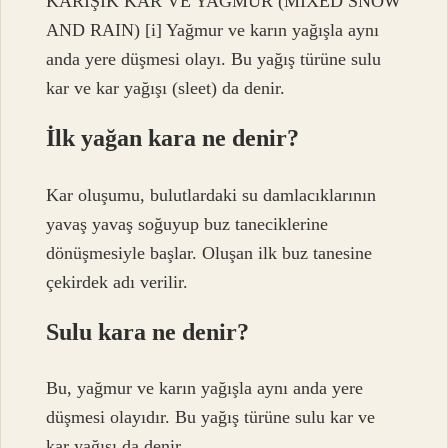
KARIŞIK KAR VE YAĞMUR (MİXED SNOW
AND RAIN) [i] Yağmur ve karın yağışla aynı
anda yere düşmesi olayı. Bu yağış türüne sulu
kar ve kar yağışı (sleet) da denir.
İlk yağan kara ne denir?
Kar oluşumu, bulutlardaki su damlacıklarının
yavaş yavaş soğuyup buz taneciklerine
dönüşmesiyle başlar. Oluşan ilk buz tanesine
çekirdek adı verilir.
Sulu kara ne denir?
Bu, yağmur ve karın yağışla aynı anda yere
düşmesi olayıdır. Bu yağış türüne sulu kar ve
kar yağışı da denir.