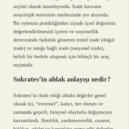
seçimi olarak tanımlıyordu. İrade kavramı
sosyolojik teorisinin merkezinde yer alıyordu.
Bir eylemin pratikliğinden ziyade içsel değerinin
değerlendirilmesini içeren ve rasyonellik
derecesinde farklılık gösteren temel irade (doğal
irade) ve isteğe bağlı irade (rasyonel irade),
belirli bir hedefe ulaşmak için bilinçli bir araç
seçimidir.
Sokrates’in ahlak anlayışı nedir?
Sokrates’in ifade ettiği ahlaki değerler genel
olarak iyi, “evrensel”, kalıcı, her durum ve
zamanda geçerli, bireysel olaylarla değişmeyen
kavramlardı. Ilımlılık, yardımseverlik, cesaret,
hakikat, adalet ve kanunlara uyma gibi değerler