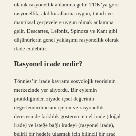
olarak rasyonellik anlamına gelir. TDK’ya göre
rasyonellik, akıl kurallarına uygun, tutarlı ve
mantıksal çerçevelere uygun olmak anlamına
gelir. Descartes, Leibniz, Spinoza ve Kant gibi
düşünürlerin genel yaklaşımı rasyonellik olarak
ifade edilebilir.
Rasyonel irade nedir?
Tönnies’in irade kavramı sosyolojik teorisinin
merkezinde yer alıyordu. Bir eylemin
pratikliğinden ziyade içsel değerinin
değerlendirilmesini içeren ve rasyonellik
derecesinde farklılık gösteren temel irade (doğal
irade) ve isteğe bağlı iradeyi (rasyonel irade),
belirli bir hedefe ulaşmak için bilinçli bir araç