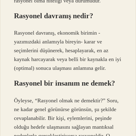
rasyonel olma niteliği veya durumudur.
Rasyonel davranış nedir?
Rasyonel davranış, ekonomik birimin -
yazımızdaki anlamıyla bireyin- karar ve
seçimlerini düşünerek, hesaplayarak, en az
kaynak harcayarak veya belli bir kaynakla en iyi
(optimal) sonuca ulaşması anlamına gelir.
Rasyonel bir insanım ne demek?
Öyleyse, “Rasyonel olmak ne demektir?” Soru,
ne kadar genel görünürse görünsün, şu şekilde
cevaplanabilir. Bir kişi, eylemlerini, peşinde
olduğu hedefe ulaşmasını sağlayan mantıksal
nedenlerle gerçekleştiriyorsa rasyoneldir. O