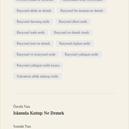
Rasyonel ahlak ne demek
Rasyonel bir insanım ne demek
Rasyonel davranış nedir
Rasyonel ilkesi nedir
Rasyonel irade nedir
Rasyonel ne demek örnek
Rasyonel teori ne demek
Rasyonel toplum nedir
Rasyonel ve irrasyonel nedir
Rasyonel yaklaşım nedir
Rasyonel yaklaşım nedir kısaca
Sokratesin ahlak anlayışı nedir
Önceki Yazı
Islamda Kutup Ne Demek
Sonraki Yazı