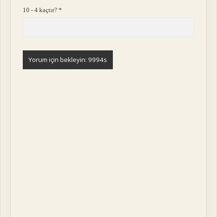
10 - 4 kaçtır?
*