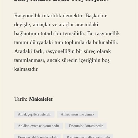
Rasyonellik tutarlılık demektir. Başka bir
deyişle, amaçlar ve araçlar arasındaki
bağlantının tutarlı bir temsilidir. Bu rasyonellik
tanımı dünyadaki tüm toplumlarda bulunabilir.
Aradaki fark, rasyonelliğin bir süreç olarak
tanımlanması, ancak sürecin içeriğinin boş
kalmasıdır.
Tarih:
Makaleler
Ahlak çeşitleri nelerdir
Ahlak teorisi ne demek
Ahlâkın evrensel yönü nedir
Deontoloji kuram nedir
Evrensel ahlak ne demektir
Rasyonalite nedir sosyolojide