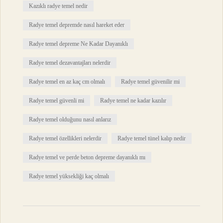
Kazıklı radye temel nedir
Radye temel depremde nasıl hareket eder
Radye temel depreme Ne Kadar Dayanıklı
Radye temel dezavantajları nelerdir
Radye temel en az kaç cm olmalı
Radye temel güvenilir mi
Radye temel güvenli mi
Radye temel ne kadar kazılır
Radye temel olduğunu nasıl anlarız
Radye temel özellikleri nelerdir
Radye temel tünel kalıp nedir
Radye temel ve perde beton depreme dayanıklı mı
Radye temel yüksekliği kaç olmalı