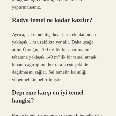
yaptırmalısınız.
Radye temel ne kadar kazılır?
Ayrıca, sal temel dış duvarların ek alanından
yaklaşık 1 m uzaklıkta yer alır. Daha uzağa
atılır. Örneğin, 100 m²’lik bir apartmanın
tabanına yaklaşık 140 m²’lik bir temel atmak,
binanın ağırlığının her tarafa eşit şekilde
dağılmasını sağlar. Sal temelin kalınlığı
yönetmelikte belirtilmiştir.
Depreme karşı en iyi temel
hangisi?
Radye temel, depreme en dayanıklı temellerden