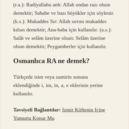
(r.a.): Radiyallahu anh: Allah ondan razı olsun
demektir; Sahabe ve bazı büyükler için söylenir.
(k.s.): Mukaddes Sır: Allah sırrını mukaddes
kılsın demektir; Ana-baba için kullanılır. (a.s.):
Salât ve selâm üzerine olsun: Selâm üzerine
olsun demektir; Peygamberler için kullanılır.
Osmanlıca RA ne demek?
Türkçede isim veya zamirin sonuna
eklendiğinde i, im, in, a, e eklerinin yerine
kullanılır.
Tavsiyeli Bağlantılar:
Izmir Köftenin Içine
Yumurta Konur Mu