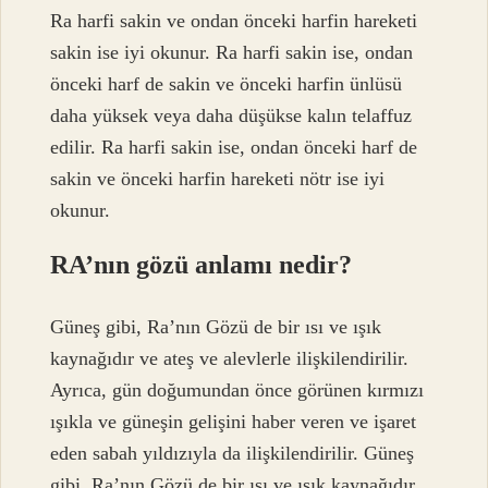
Ra harfi sakin ve ondan önceki harfin hareketi
sakin ise iyi okunur. Ra harfi sakin ise, ondan
önceki harf de sakin ve önceki harfin ünlüsü
daha yüksek veya daha düşükse kalın telaffuz
edilir. Ra harfi sakin ise, ondan önceki harf de
sakin ve önceki harfin hareketi nötr ise iyi
okunur.
RA’nın gözü anlamı nedir?
Güneş gibi, Ra’nın Gözü de bir ısı ve ışık
kaynağıdır ve ateş ve alevlerle ilişkilendirilir.
Ayrıca, gün doğumundan önce görünen kırmızı
ışıkla ve güneşin gelişini haber veren ve işaret
eden sabah yıldızıyla da ilişkilendirilir. Güneş
gibi, Ra’nın Gözü de bir ısı ve ışık kaynağıdır