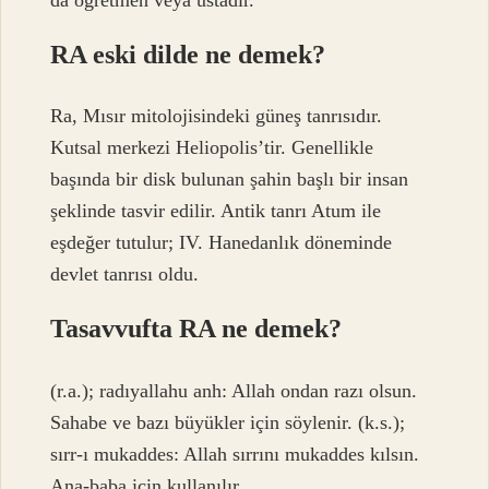
RA eski dilde ne demek?
Ra, Mısır mitolojisindeki güneş tanrısıdır.
Kutsal merkezi Heliopolis’tir. Genellikle
başında bir disk bulunan şahin başlı bir insan
şeklinde tasvir edilir. Antik tanrı Atum ile
eşdeğer tutulur; IV. Hanedanlık döneminde
devlet tanrısı oldu.
Tasavvufta RA ne demek?
(r.a.); radıyallahu anh: Allah ondan razı olsun.
Sahabe ve bazı büyükler için söylenir. (k.s.);
sırr-ı mukaddes: Allah sırrını mukaddes kılsın.
Ana-baba için kullanılır.