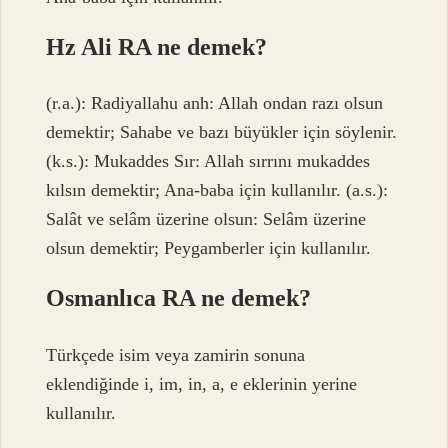
Hz Ali RA ne demek?
(r.a.): Radiyallahu anh: Allah ondan razı olsun
demektir; Sahabe ve bazı büyükler için söylenir.
(k.s.): Mukaddes Sır: Allah sırrını mukaddes
kılsın demektir; Ana-baba için kullanılır. (a.s.):
Salât ve selâm üzerine olsun: Selâm üzerine
olsun demektir; Peygamberler için kullanılır.
Osmanlıca RA ne demek?
Türkçede isim veya zamirin sonuna
eklendiğinde i, im, in, a, e eklerinin yerine
kullanılır.