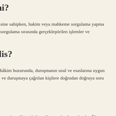
mi?
tkisine sahipken, hakim veya mahkeme sorgulama yapma
 sorgulama sırasında gerçekleştirilen işlemler ve
lis?
 hâkim huzurunda, duruşmanın usul ve esaslarına uygun
iye ve duruşmaya çağrılan kişilere doğrudan doğruya soru