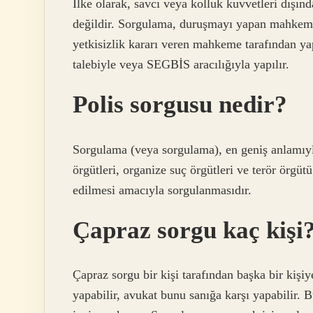
İlke olarak, savcı veya kolluk kuvvetleri dışı
değildir. Sorgulama, duruşmayı yapan mahkeme 
yetkisizlik kararı veren mahkeme tarafından y
talebiyle veya SEGBİS aracılığıyla yapılır.
Polis sorgusu nedir?
Sorgulama (veya sorgulama), en geniş anlamıyla, 
örgütleri, organize suç örgütleri ve terör örgütü
edilmesi amacıyla sorgulanmasıdır.
Çapraz sorgu kaç kişi
Çapraz sorgu bir kişi tarafından başka bir kişi
yapabilir, avukat bunu sanığa karşı yapabilir. B