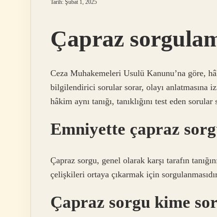
Tarih: Şubat 1, 2025
Çapraz sorgulam
Ceza Muhakemeleri Usulü Kanunu’na göre, hâk
bilgilendirici sorular sorar, olayı anlatmasına
hâkim aynı tanığı, tanıklığını test eden sorula
Emniyette çapraz sorg
Çapraz sorgu, genel olarak karşı tarafın tanığın
çelişkileri ortaya çıkarmak için sorgulanmasıdır
Çapraz sorgu kime so