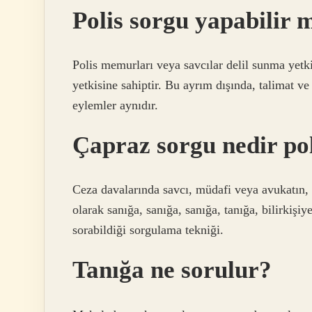
Polis sorgu yapabilir 
Polis memurları veya savcılar delil sunma ye
yetkisine sahiptir. Bu ayrım dışında, talimat ve
eylemler aynıdır.
Çapraz sorgu nedir po
Ceza davalarında savcı, müdafi veya avukatın,
olarak sanığa, sanığa, sanığa, tanığa, bilirkiş
sorabildiği sorgulama tekniği.
Tanığa ne sorulur?