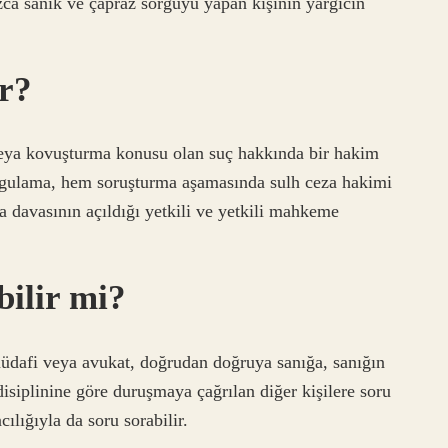
ca sanık ve çapraz sorguyu yapan kişinin yargıcın
r?
veya kovuşturma konusu olan suç hakkında bir hakim
rgulama, hem soruşturma aşamasında sulh ceza hakimi
 davasının açıldığı yetkili ve yetkili mahkeme
bilir mi?
üdafi veya avukat, doğrudan doğruya sanığa, sanığın
 disiplinine göre duruşmaya çağrılan diğer kişilere soru
ılığıyla da soru sorabilir.