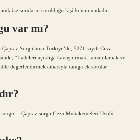
anık ise soruların sorulduğu kişi konumundadır.
gu var mı?
apraz Sorgulama Türkiye’de, 5271 sayılı Ceza
nde, “İfadeleri açıklığa kavuşturmak, tamamlamak ve
kilde değerlendirmek amacıyla tanığa ek sorular
dır?
praz sorgu… Çapraz sorgu Ceza Muhakemeleri Usulü