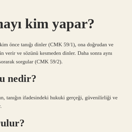
ayı kim yapar?
im önce tanığı dinler (CMK 59/1), ona doğrudan ve
 izin verir ve sözünü kesmeden dinler. Daha sonra aynı
r sorarak sorgular (CMK 59/2).
u nedir?
ın, tanığın ifadesindeki hukuki gerçeği, güvenilirliği ve
.
rulur?