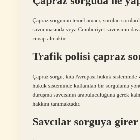
Çapraz sorguda ne yap
Çapraz sorgunun temel amacı, sorulan sorular
savunmasında veya Cumhuriyet savcısının dava
cevap almaktır.
Trafik polisi çapraz s
Çapraz sorgu, kıta Avrupası hukuk sisteminde
hukuk sisteminde kullanılan bir sorgulama y
duruşma savcısının arabuluculuğuna gerek kalm
hakkını tanımaktadır.
Savcılar sorguya girer