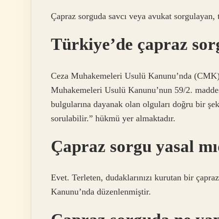
Çapraz sorguda savcı veya avukat sorgulayan, t
Türkiye’de çapraz sor
Ceza Muhakemeleri Usulü Kanunu’nda (CMK) Ç
Muhakemeleri Usulü Kanunu’nun 59/2. maddesi
bulgularına dayanak olan olguları doğru bir şe
sorulabilir.” hükmü yer almaktadır.
Çapraz sorgu yasal mı
Evet. Terleten, dudaklarınızı kurutan bir ça
Kanunu’nda düzenlenmiştir.