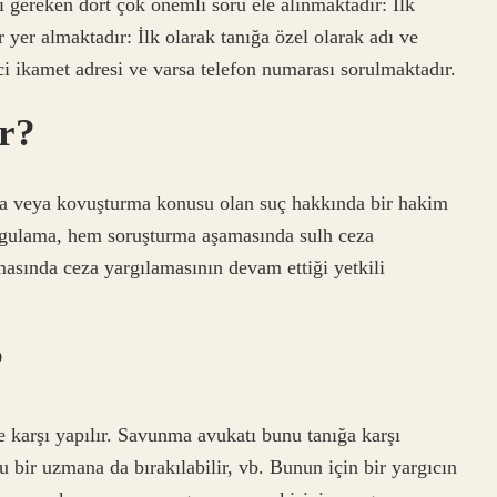
 gereken dört çok önemli soru ele alınmaktadır: İlk
r yer almaktadır: İlk olarak tanığa özel olarak adı ve
ici ikamet adresi ve varsa telefon numarası sorulmaktadır.
r?
ma veya kovuşturma konusu olan suç hakkında bir hakim
rgulama, hem soruşturma aşamasında sulh ceza
sında ceza yargılamasının devam ettiği yetkili
?
ye karşı yapılır. Savunma avukatı bunu tanığa karşı
u bir uzmana da bırakılabilir, vb. Bunun için bir yargıcın