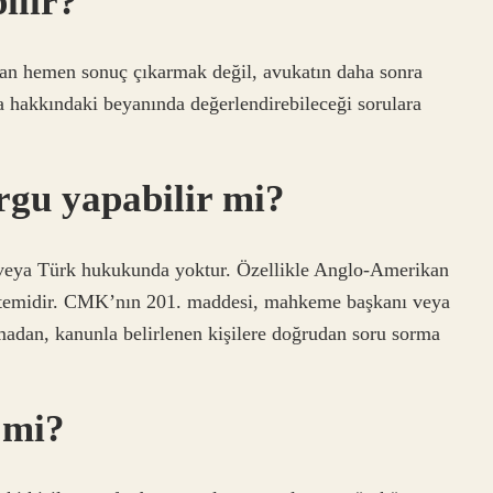
ılır?
dan hemen sonuç çıkarmak değil, avukatın daha sonra
 hakkındaki beyanında değerlendirebileceği sorulara
orgu yapabilir mi?
 veya Türk hukukunda yoktur. Özellikle Anglo-Amerikan
öntemidir. CMK’nın 201. maddesi, mahkeme başkanı veya
adan, kanunla belirlenen kişilere doğrudan soru sorma
 mi?