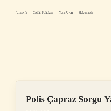
Anasayfa
Gizlilik Politikası
Yasal Uyarı
Hakkımızda
Polis Çapraz Sorgu Y