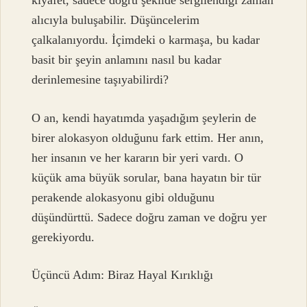
kıyafet, sadece doğru şekilde sergilendiği zaman
alıcıyla buluşabilir. Düşüncelerim
çalkalanıyordu. İçimdeki o karmaşa, bu kadar
basit bir şeyin anlamını nasıl bu kadar
derinlemesine taşıyabilirdi?
O an, kendi hayatımda yaşadığım şeylerin de
birer alokasyon olduğunu fark ettim. Her anın,
her insanın ve her kararın bir yeri vardı. O
küçük ama büyük sorular, bana hayatın bir tür
perakende alokasyonu gibi olduğunu
düşündürttü. Sadece doğru zaman ve doğru yer
gerekiyordu.
Üçüncü Adım: Biraz Hayal Kırıklığı