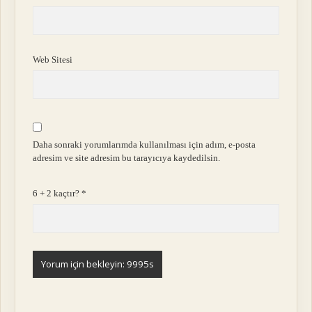
Web Sitesi
Daha sonraki yorumlarımda kullanılması için adım, e-posta
adresim ve site adresim bu tarayıcıya kaydedilsin.
6 + 2 kaçtır?
*