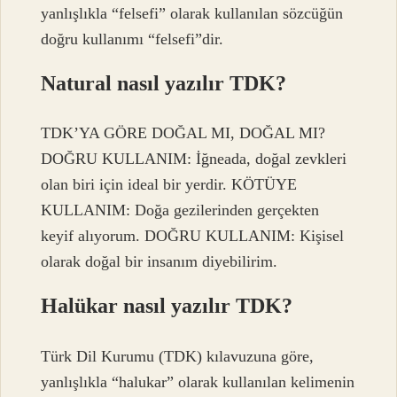
yanlışlıkla “felsefi” olarak kullanılan sözcüğün
doğru kullanımı “felsefi”dir.
Natural nasıl yazılır TDK?
TDK’YA GÖRE DOĞAL MI, DOĞAL MI?
DOĞRU KULLANIM: İğneada, doğal zevkleri
olan biri için ideal bir yerdir. KÖTÜYE
KULLANIM: Doğa gezilerinden gerçekten
keyif alıyorum. DOĞRU KULLANIM: Kişisel
olarak doğal bir insanım diyebilirim.
Halükar nasıl yazılır TDK?
Türk Dil Kurumu (TDK) kılavuzuna göre,
yanlışlıkla “halukar” olarak kullanılan kelimenin