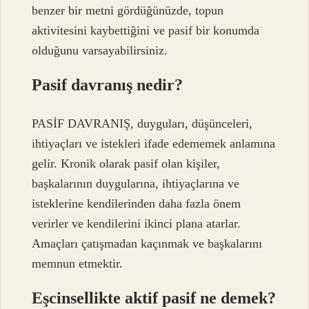
benzer bir metni gördüğünüzde, topun
aktivitesini kaybettiğini ve pasif bir konumda
olduğunu varsayabilirsiniz.
Pasif davranış nedir?
PASİF DAVRANIŞ, duyguları, düşünceleri,
ihtiyaçları ve istekleri ifade edememek anlamına
gelir. Kronik olarak pasif olan kişiler,
başkalarının duygularına, ihtiyaçlarına ve
isteklerine kendilerinden daha fazla önem
verirler ve kendilerini ikinci plana atarlar.
Amaçları çatışmadan kaçınmak ve başkalarını
memnun etmektir.
Eşcinsellikte aktif pasif ne demek?