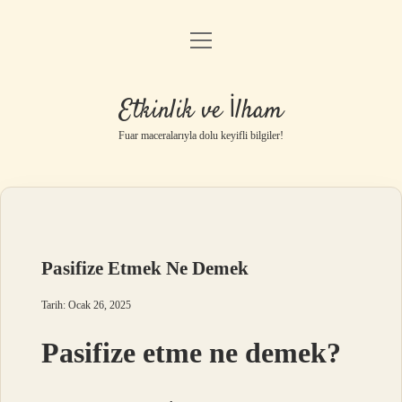
menüyü
Anasayfa
aç
Gizlilik Politikası
Etkinlik ve İlham
Yasal Uyarı
Fuar maceralarıyla dolu keyifli bilgiler!
Hakkımızda
Pasifize Etmek Ne Demek
Tarih: Ocak 26, 2025
Pasifize etme ne demek?