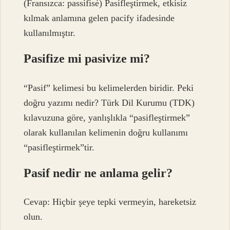
(Fransızca: passifisé) Pasifleştirmek, etkisiz
kılmak anlamına gelen pacify ifadesinde
kullanılmıştır.
Pasifize mi pasivize mi?
“Pasif” kelimesi bu kelimelerden biridir. Peki
doğru yazımı nedir? Türk Dil Kurumu (TDK)
kılavuzuna göre, yanlışlıkla “pasifleştirmek”
olarak kullanılan kelimenin doğru kullanımı
“pasifleştirmek”tir.
Pasif nedir ne anlama gelir?
Cevap: Hiçbir şeye tepki vermeyin, hareketsiz
olun.