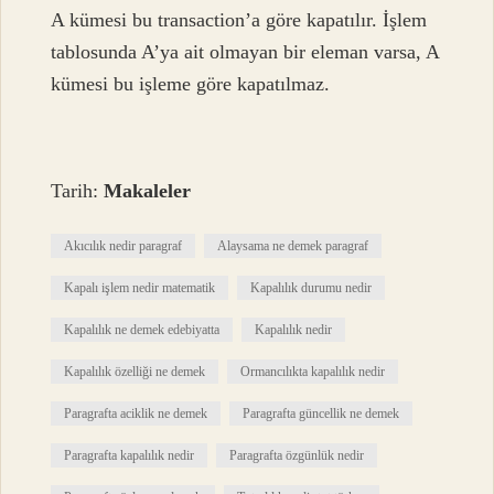
A kümesi bu transaction’a göre kapatılır. İşlem
tablosunda A’ya ait olmayan bir eleman varsa, A
kümesi bu işleme göre kapatılmaz.
Tarih:
Makaleler
Akıcılık nedir paragraf
Alaysama ne demek paragraf
Kapalı işlem nedir matematik
Kapalılık durumu nedir
Kapalılık ne demek edebiyatta
Kapalılık nedir
Kapalılık özelliği ne demek
Ormancılıkta kapalılık nedir
Paragrafta aciklik ne demek
Paragrafta güncellik ne demek
Paragrafta kapalılık nedir
Paragrafta özgünlük nedir