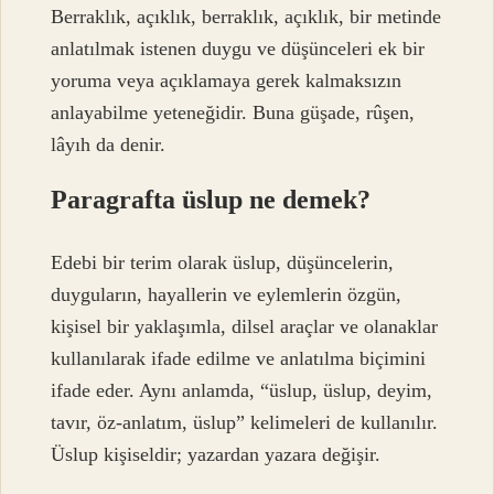
Berraklık, açıklık, berraklık, açıklık, bir metinde
anlatılmak istenen duygu ve düşünceleri ek bir
yoruma veya açıklamaya gerek kalmaksızın
anlayabilme yeteneğidir. Buna güşade, rûşen,
lâyıh da denir.
Paragrafta üslup ne demek?
Edebi bir terim olarak üslup, düşüncelerin,
duyguların, hayallerin ve eylemlerin özgün,
kişisel bir yaklaşımla, dilsel araçlar ve olanaklar
kullanılarak ifade edilme ve anlatılma biçimini
ifade eder. Aynı anlamda, “üslup, üslup, deyim,
tavır, öz-anlatım, üslup” kelimeleri de kullanılır.
Üslup kişiseldir; yazardan yazara değişir.